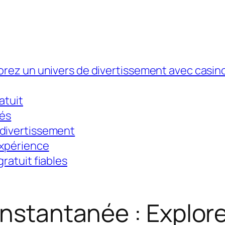
orez un univers de divertissement avec casino
atuit
sés
 divertissement
expérience
ratuit fiables
instantanée : Explor