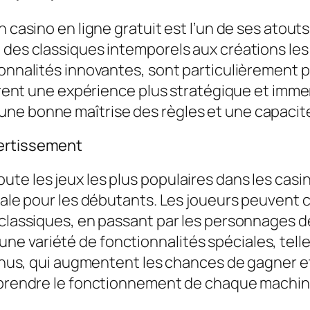
n casino en ligne gratuit est l’un de ses atout
 des classiques intemporels aux créations les
onnalités innovantes, sont particulièrement po
ffrent une expérience plus stratégique et imme
e bonne maîtrise des règles et une capacité 
vertissement
e les jeux les plus populaires dans les casino
déale pour les débutants. Les joueurs peuvent 
classiques, en passant par les personnages de 
e variété de fonctionnalités spéciales, telle
 bonus, qui augmentent les chances de gagner e
omprendre le fonctionnement de chaque machin