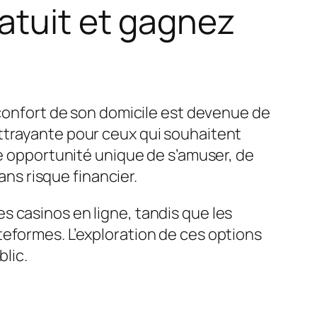
ratuit et gagnez
 confort de son domicile est devenue de
trayante pour ceux qui souhaitent
ne opportunité unique de s’amuser, de
ans risque financier.
 casinos en ligne, tandis que les
teformes. L’exploration de ces options
lic.