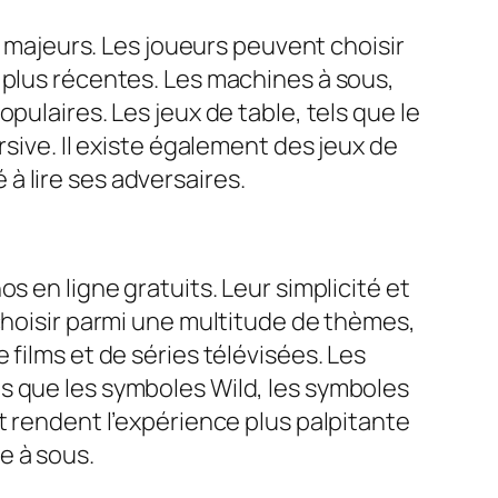
s majeurs. Les joueurs peuvent choisir
 plus récentes. Les machines à sous,
pulaires. Les jeux de table, tels que le
rsive. Il existe également des jeux de
à lire ses adversaires.
s en ligne gratuits. Leur simplicité et
choisir parmi une multitude de thèmes,
films et de séries télévisées. Les
s que les symboles Wild, les symboles
t rendent l’expérience plus palpitante
e à sous.