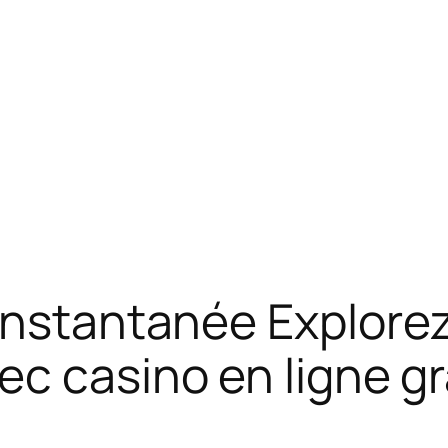
instantanée Explorez
c casino en ligne gr