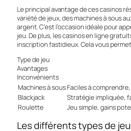
Le principal avantage de ces casinos r
variété de jeux, des machines à sous aux
argent. C’est l’occasion idéale pour app
jeu. De plus, les casinos en ligne grat
inscription fastidieux. Cela vous permet
Type de jeu
Avantages
Inconvénients
Machines à sous
Faciles à comprendre,
Blackjack
Stratégie impliquée, f
Roulette
Jeu simple, gains pot
Les différents types de je