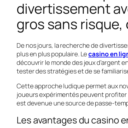
divertissement av
gros sans risque,
De nos jours, la recherche de divertiss
plus en plus populaire. Le
casino en lig
découvrir le monde des jeux d’argent en
tester des stratégies et de se familiaris
Cette approche ludique permet aux novic
joueurs expérimentés peuvent profiter d
est devenue une source de passe-temps 
Les avantages du casino en