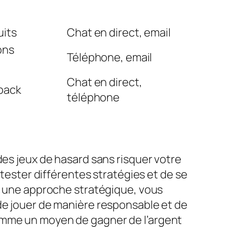
uits
Chat en direct, email
ons
Téléphone, email
Chat en direct,
back
téléphone
des jeux de hasard sans risquer votre
 tester différentes stratégies et de se
nt une approche stratégique, vous
 de jouer de manière responsable et de
comme un moyen de gagner de l’argent