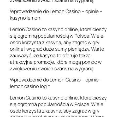
Wprowadzenie do Lemon Casino – opinie –
kasyno lemon
Lemon Casino to kasyno online, które cieszy
się ogromną popularnością w Polsce. Wiele
osób korzysta z kasyna, aby zagrać w gry
online i wygrać duże sumy pieniędzy. Warto
zauważyć, że kasyno to oferuje także
atrakcyjne promocje, które mogą pomóc w
zwiększeniu swoich szans na wygraną.
Wprowadzenie do Lemon Casino – opinie –
lemon casino login
Lemon Casino to kasyno online, które cieszy
się ogromną popularnością w Polsce. Wiele
osób korzysta z kasyna, aby zagrać w gry