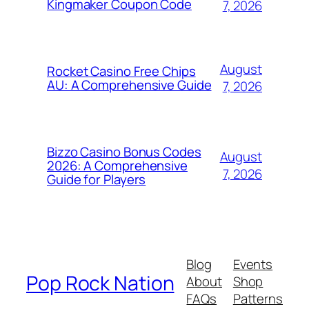
Kingmaker Coupon Code
7, 2026
August
Rocket Casino Free Chips
AU: A Comprehensive Guide
7, 2026
Bizzo Casino Bonus Codes
August
2026: A Comprehensive
7, 2026
Guide for Players
Blog
Events
Pop Rock Nation
About
Shop
FAQs
Patterns