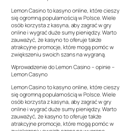
Lemon Casino to kasyno online, które cieszy
się ogromną popularnością w Polsce. Wiele
osób korzysta z kasyna, aby zagrać w gry
online i wygrać duże sumy pieniędzy. Warto
zauważyć, że kasyno to oferuje także
atrakcyjne promocje, które mogą pomóc w
zwiększeniu swoich szans na wygraną.
Wprowadzenie do Lemon Casino – opinie –
Lemon Casyno
Lemon Casino to kasyno online, które cieszy
się ogromną popularnością w Polsce. Wiele
osób korzysta z kasyna, aby zagrać w gry
online i wygrać duże sumy pieniędzy. Warto
zauważyć, że kasyno to oferuje także
atrakcyjne promocje, które mogą pomóc w
zwiększeniu swoich szans na wygraną.