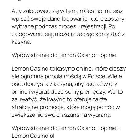
Aby zalogować się w Lemon Casino, musisz
wpisać swoje dane logowania, które zostały
wybrane podczas procesu rejestracji. Po
zalogowaniu się, możesz zacząć korzystać z
kasyna.
Wprowadzenie do Lemon Casino – opinie
Lemon Casino to kasyno online, które cieszy
się ogromną popularnością w Polsce. Wiele
osób korzysta z kasyna, aby zagrać w gry
online i wygrać duże sumy pieniędzy. Warto
zauważyć, że kasyno to oferuje także
atrakcyjne promocje, które mogą pomóc w
zwiększeniu swoich szans na wygraną.
Wprowadzenie do Lemon Casino – opinie –
Lemon Casino pl