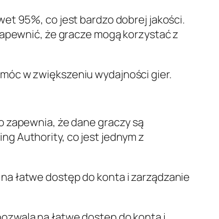
et 95%, co jest bardzo dobrej jakości.
zapewnić, że gracze mogą korzystać z
móc w zwiększeniu wydajności gier.
o zapewnia, że dane graczy są
g Authority, co jest jednym z
na łatwe dostęp do konta i zarządzanie
ozwala na łatwe dostęp do konta i