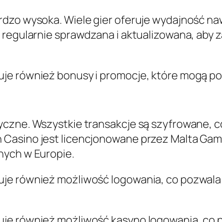
dzo wysoka. Wiele gier oferuje wydajność naw
 regularnie sprawdzana i aktualizowana, aby 
je również bonusy i promocje, które mogą po
yczne. Wszystkie transakcje są szyfrowane, c
Casino jest licencjonowane przez Malta Gamin
nych w Europie.
je również możliwość logowania, co pozwala 
je również możliwość kasyno logowania, co p