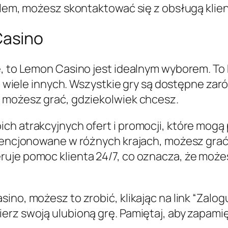
blem, możesz skontaktować się z obsługą klien
Casino
e, to Lemon Casino jest idealnym wyborem. To 
 i wiele innych. Wszystkie gry są dostępne zar
e możesz grać, gdziekolwiek chcesz.
ch atrakcyjnych ofert i promocji, które mog
icencjonowane w różnych krajach, możesz grać
ruje pomoc klienta 24/7, co oznacza, że może
ino, możesz to zrobić, klikając na link “Zalog
erz swoją ulubioną grę. Pamiętaj, aby zapam