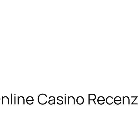
nline Casino Recenz