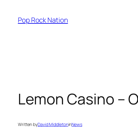
Skip
to
Pop Rock Nation
content
Lemon Casino – O
Written by
David Middleton
in
News