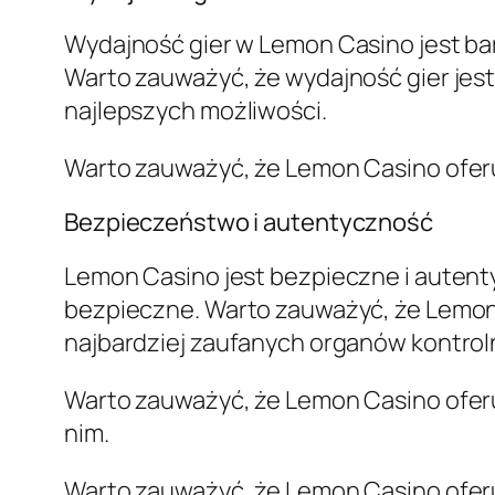
Wydajność gier w Lemon Casino jest bar
Warto zauważyć, że wydajność gier jest
najlepszych możliwości.
Warto zauważyć, że Lemon Casino oferu
Bezpieczeństwo i autentyczność
Lemon Casino jest bezpieczne i autent
bezpieczne. Warto zauważyć, że Lemon 
najbardziej zaufanych organów kontrol
Warto zauważyć, że Lemon Casino oferu
nim.
Warto zauważyć, że Lemon Casino oferu