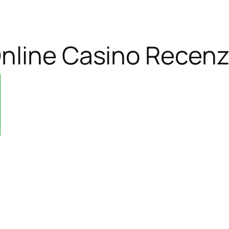
nline Casino Recenz