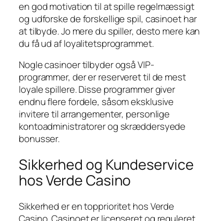
en god motivation til at spille regelmæssigt
og udforske de forskellige spil, casinoet har
at tilbyde. Jo mere du spiller, desto mere kan
du få ud af loyalitetsprogrammet.
Nogle casinoer tilbyder også VIP-
programmer, der er reserveret til de mest
loyale spillere. Disse programmer giver
endnu flere fordele, såsom eksklusive
invitere til arrangementer, personlige
kontoadministratorer og skræddersyede
bonusser.
Sikkerhed og Kundeservice
hos Verde Casino
Sikkerhed er en topprioritet hos Verde
Casino. Casinoet er licenseret og reguleret