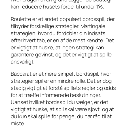
kan reducere husets fordel til under 1%.
Roulette er et andet populært bordsspil, der
tilbyder forskellige strategier. Martingale
strategien, hvor du fordobler din indsats
efter hvert tab, er en af de mest kendte. Det
er vigtigt at huske, at ingen strategi kan
garantere gevinst, og det er vigtigt at spille
ansvarligt.
Baccarat er et mere simpelt bordsspil, hvor
strategier spiller en mindre rolle. Det er dog
stadig vigtigt at forstå spillets regler og odds
for at træffe informerede beslutninger.
Uanset hvilket bordsspil du vælger, er det
vigtigt at huske, at spil skal være sjovt, og at
du kun skal spille for penge, du har råd til at
miste.