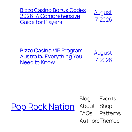
Bizzo Casino Bonus Codes
August
2026: A Comprehensive
7, 2026
Guide for Players
Bizzo Casino VIP Program
August
Australia: Everything You
7, 2026
Need to Know
Blog
Events
Pop Rock Nation
About
Shop
FAQs
Patterns
Authors
Themes