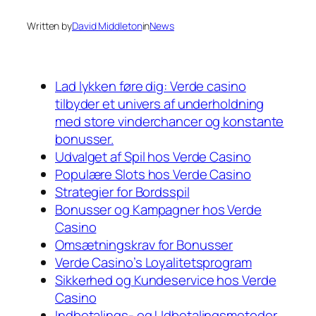
Written by
David Middleton
in
News
Lad lykken føre dig: Verde casino
tilbyder et univers af underholdning
med store vinderchancer og konstante
bonusser.
Udvalget af Spil hos Verde Casino
Populære Slots hos Verde Casino
Strategier for Bordsspil
Bonusser og Kampagner hos Verde
Casino
Omsætningskrav for Bonusser
Verde Casino’s Loyalitetsprogram
Sikkerhed og Kundeservice hos Verde
Casino
Indbetalings- og Udbetalingsmetoder