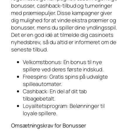
bonusser, cashback-tilbud og turneringer
med præmiepuljer. Disse kampagner giver
dig mulighed for at vinde ekstra præmier og
bonusser, mens du spiller dine yndlingsspil.
Det er en god idé at tilmelde dig casinoets
nyhedsbrev, så du altid er informeret om de
seneste tilbud.
Velkomstbonus: En bonus til nye
spillere ved deres første indskud.
Freespins: Gratis spins på udvalgte
spilleautomater.
Cashback: En del af dit tab
tilbagebetalt.
Loyalitetsprogram: Belønninger til
loyale spillere.
Omsætningskrav for Bonusser