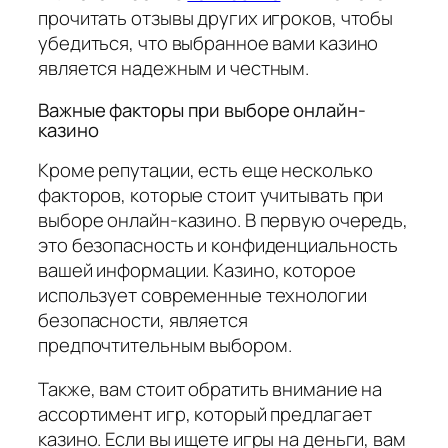
прочитать отзывы других игроков, чтобы
убедиться, что выбранное вами казино
является надежным и честным.
Важные факторы при выборе онлайн-
казино
Кроме репутации, есть еще несколько
факторов, которые стоит учитывать при
выборе онлайн-казино. В первую очередь,
это безопасность и конфиденциальность
вашей информации. Казино, которое
использует современные технологии
безопасности, является
предпочтительным выбором.
Также, вам стоит обратить внимание на
ассортимент игр, который предлагает
казино. Если вы ищете игры на деньги, вам