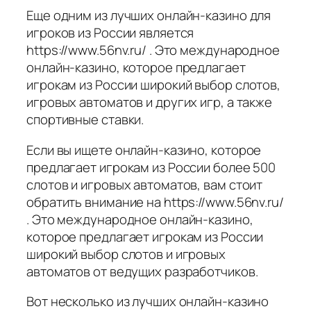
Еще одним из лучших онлайн-казино для
игроков из России является
https://www.56nv.ru/ . Это международное
онлайн-казино, которое предлагает
игрокам из России широкий выбор слотов,
игровых автоматов и других игр, а также
спортивные ставки.
Если вы ищете онлайн-казино, которое
предлагает игрокам из России более 500
слотов и игровых автоматов, вам стоит
обратить внимание на https://www.56nv.ru/
. Это международное онлайн-казино,
которое предлагает игрокам из России
широкий выбор слотов и игровых
автоматов от ведущих разработчиков.
Вот несколько из лучших онлайн-казино