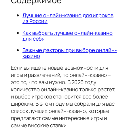
Содержимое
Лучшие онлайн-казино для игроков
из России
Как выбрать лучшее онлайн-казино
для себя
Важные факторы при выборе онлайн-
казино
Если вы ищете новые возможности для
игры и развлечений, то онлайн-казино –
это то, что вам нужно. В 2026 году
количество онлайн-казино только растет,
и выбор игроков становится все более
широким. В этом году мы собрали для вас
список лучших онлайн-казино, которые
предлагают самые интересные игры и
самые высокие ставки.