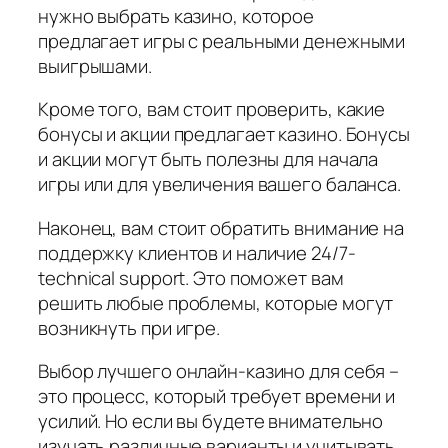
нужно выбрать казино, которое
предлагает игры с реальными денежными
выигрышами.
Кроме того, вам стоит проверить, какие
бонусы и акции предлагает казино. Бонусы
и акции могут быть полезны для начала
игры или для увеличения вашего баланса.
Наконец, вам стоит обратить внимание на
поддержку клиентов и наличие 24/7-
technical support. Это поможет вам
решить любые проблемы, которые могут
возникнуть при игре.
Выбор лучшего онлайн-казино для себя –
это процесс, который требует времени и
усилий. Но если вы будете внимательно
изучать различные варианты и учитывать