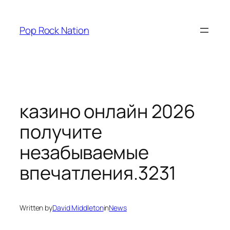
Skip
to
Pop Rock Nation
content
казино онлайн 2026
получите
незабываемые
впечатления.3231
Written by
David Middleton
in
News