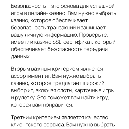
Безопасность – это основа для успешной
игры в онлайн-казино. Вам нужно выбрать
казино, которое обеспечивает
безопасность транзакций и защищает
вашу личную информацию. Проверьте,
имеет ли казино SSL-сертификат, который
обеспечивает безопасность передачи
данных.
Вторым важным критерием является
ассортимент иг. Вам нужно выбрать
казино, которое предлагает широкий
выбор иг, включая слоты, карточные игры
и рулетку. Это поможет вам найти игру,
которая вам понравится.
Третьим критерием является качество
клиентского сервиса. Вам нужно выбрать