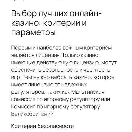
Выбор лучших онлайн-
казино: критерии и
параметры
Первым и наиболее важным критерием
является лицензия. Только казино,
имеющие действующую лицензию, могут
обеспечить безопасность и честность
игр. Вам нужно выбрать казино, которое
имеет лицензию от надежных
регуляторов, таких как Мальтийская
комиссия по игорному регулятору или
Комиссия по игорному регулятору
Великобритании.
Критерии безопасности