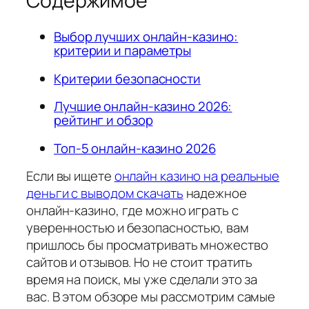
Содержимое
Выбор лучших онлайн-казино:
критерии и параметры
Критерии безопасности
Лучшие онлайн-казино 2026:
рейтинг и обзор
Топ-5 онлайн-казино 2026
Если вы ищете
онлайн казино на реальные
деньги с выводом скачать
надежное
онлайн-казино, где можно играть с
уверенностью и безопасностью, вам
пришлось бы просматривать множество
сайтов и отзывов. Но не стоит тратить
время на поиск, мы уже сделали это за
вас. В этом обзоре мы рассмотрим самые