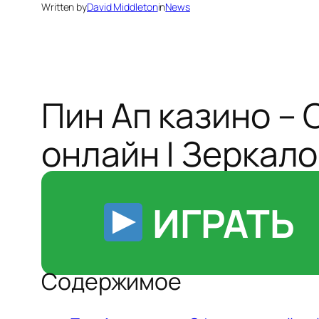
Written by
David Middleton
in
News
Пин Ап казино – 
онлайн | Зеркало
ИГРАТЬ
Содержимое