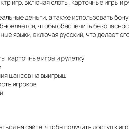
ктр игр, включая слоты, карточные игры и р
 реальные деньги, а также использовать бон
обновляется, чтобы обеспечить безопаснос
ные языки, включая русский, что делает ег
ы, карточные игры и рулетку
и
ния шансов на выигрыш
сть игроков
й
ться на сайте, чтобы получить доступ к иг