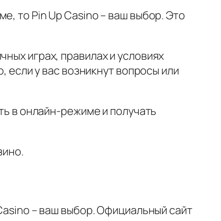
, то Pin Up Casino – ваш выбор. Это
чных играх, правилах и условиях
о, если у вас возникнут вопросы или
ать в онлайн-режиме и получать
зино.
Casino – ваш выбор. Официальный сайт