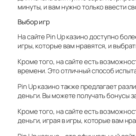
минуты, и вам нужно только ввести с
Выбор игр
На сайте Pin Up казино доступно боле
игры, которые вам нравятся, и выбра
Кроме того, на сайте есть возможност
времени. Это отличный способ испыта
Pin Up казино также предлагает разл
деньги. Вы можете получать бонусы за
Кроме того, на сайте есть возможнос
деньги, играя в игры, которые вам нр