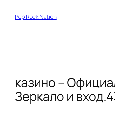
Skip
to
Pop Rock Nation
content
казино – Официа
Зеркало и вход.4