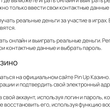
, где вы можете играть онлайн и выиграть 
жно только ввести свои контактные данные 
лучать реальные деньги за участие в играх
авятся.
грать онлайн и выиграть реальные деньги. 
вои контактные данные и выбрать пароль.
азино
аться на официальном сайте Pin Up Казино
рации и подтвердить свой электронный адр
 свой аккаунт, используя логин и пароль, 
те восстановить его, используя функцию в