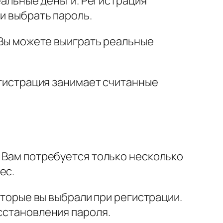
реальные деньги. Регистрация
и выбрать пароль.
. Вы можете выиграть реальные
Регистрация занимает считанные
. Вам потребуется только несколько
ес.
которые вы выбрали при регистрации.
осстановления пароля.