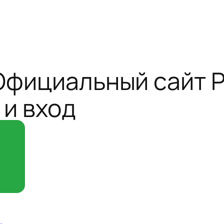
Официальный сайт P
 и вход