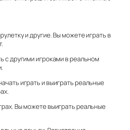
рулетку и другие. Вы можете играть в
т.
ть с другими игроками в реальном
.
начать играть и выиграть реальные
ах.
играх. Вы можете выиграть реальные