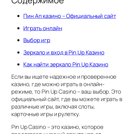
Содержимое
Пин Ап казино – Официальный сайт
Играть онлайн
Выбор игр
Зеркало и вход в Pin Up Казино
Как найти зеркало Pin Up Казино
Если вы ищете надежное и проверенное
казино, где можно играть в онлайн-
режиме, то Pin Up Casino – ваш выбор. Это
официальный сайт, где вы можете играть в
различные игры, включая слоты,
карточные игры и рулетку.
Pin Up Casino – это казино, которое