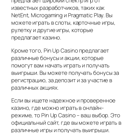
предлагает широкий спектр игр от
известных разработчиков, таких как
NetEnt, Microgaming и Pragmatic Play. Вы
можете играть в слоты, карточные игры,
рулетку и другие игры, которые
предлагает казино.
Кроме того, Pin Up Casino предлагает
различные бонусы и акции, которые
помогут вам начать играть и получать
выигрыши. Вы можете получать бонусы за
регистрацию, за депозит и за участие в
различных акциях.
Если вы ищете надежное и проверенное
казино, где можно играть в онлайн-
режиме, то Pin Up Casino – ваш выбор. Это
официальный сайт, где вы можете играть в
различные игры и получать выигрыши.