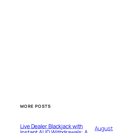
MORE POSTS
Live Dealer Blackjack with
August
Instant AUD Withdrawals: A