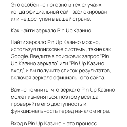
Это особенно полезно в тех случаях,
когда официальный сайт заблокирован
или не доступен в вашей стране.
Как найти зеркало Pin Up Казино
Найти зеркало Pin Up Казино можно,
используя поисковые системы, такие как
Google. Введите в поисковик запрос “Pin
Up Казино зеркало” или “Pin Up Казино
вход”, и вы получите список результатов,
включая зеркало официального сайта.
Важно помнить, что зеркало Pin Up Казино
может изменяться, поэтому всегда
проверяйте его доступность и
функциональность перед началом игры.
Вход в Pin Up Казино – это процесс