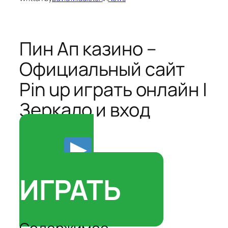
Пин Ап казино –
Официальный сайт
Pin up играть онлайн |
Зеркало и вход
ИГРАТЬ