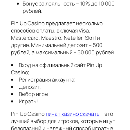
Бонус за лояльность – 10% до 10 000
рублей.
Pin Up Casino предлагает несколько
способов оплаты, включая Visa,
Mastercard, Maestro, Neteller, Skrill и
другие. Минимальный депозит – 500
рублей, а максимальный – 50 000 рублей.
Вход на официальный сайт Pin Up
Casino;
Регистрация аккаунта;
Депозит;
Выбор игры;
Играть!
Pin Up Casino
пинап казино скачать
– это
лучший выбор для игроков, которые ищут
безопасный и надежный способ играть в