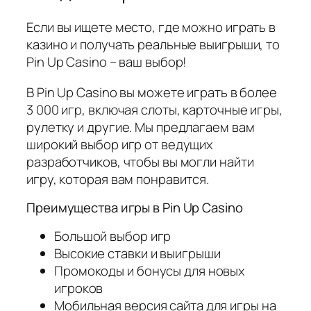
Если вы ищете место, где можно играть в
казино и получать реальные выигрыши, то
Pin Up Casino – ваш выбор!
В Pin Up Casino вы можете играть в более
3 000 игр, включая слоты, карточные игры,
рулетку и другие. Мы предлагаем вам
широкий выбор игр от ведущих
разработчиков, чтобы вы могли найти
игру, которая вам понравится.
Преимущества игры в Pin Up Casino
Большой выбор игр
Высокие ставки и выигрыши
Промокоды и бонусы для новых
игроков
Мобильная версия сайта для игры на