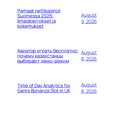
Parhaat nettikasinot
August
Suomessa 2026:
Ilmaiskierrokset ja
9, 2026
kokemukset
Авиатор играть бесплатно:
August
почему казахстанцы
8, 2026
выбирают демо-режим
August
Time of Day Analytics for
Gems Bonanza Slot in UK
8, 2026