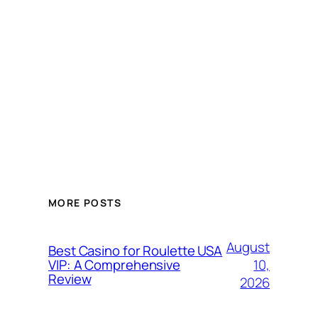
MORE POSTS
August
Best Casino for Roulette USA
10,
VIP: A Comprehensive
Review
2026