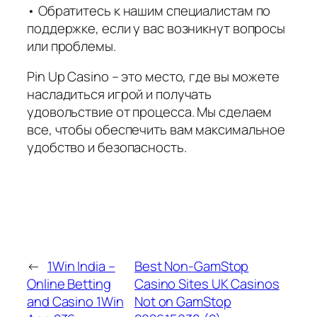
• Обратитесь к нашим специалистам по
поддержке, если у вас возникнут вопросы
или проблемы.
Pin Up Casino – это место, где вы можете
насладиться игрой и получать
удовольствие от процесса. Мы сделаем
все, чтобы обеспечить вам максимальное
удобство и безопасность.
←
1Win India –
Best Non-GamStop
Online Betting
Casino Sites UK Casinos
and Casino 1Win
Not on GamStop