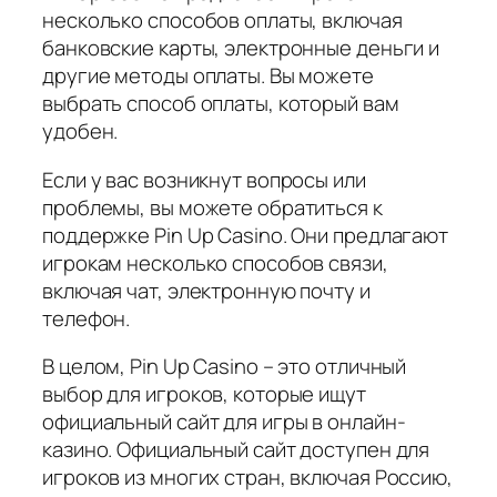
несколько способов оплаты, включая
банковские карты, электронные деньги и
другие методы оплаты. Вы можете
выбрать способ оплаты, который вам
удобен.
Если у вас возникнут вопросы или
проблемы, вы можете обратиться к
поддержке Pin Up Casino. Они предлагают
игрокам несколько способов связи,
включая чат, электронную почту и
телефон.
В целом, Pin Up Casino – это отличный
выбор для игроков, которые ищут
официальный сайт для игры в онлайн-
казино. Официальный сайт доступен для
игроков из многих стран, включая Россию,