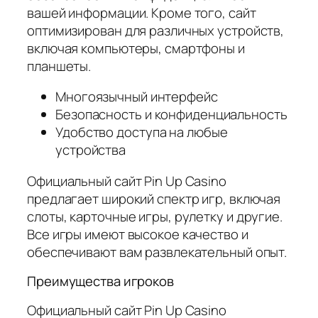
вашей информации. Кроме того, сайт
оптимизирован для различных устройств,
включая компьютеры, смартфоны и
планшеты.
Многоязычный интерфейс
Безопасность и конфиденциальность
Удобство доступа на любые
устройства
Официальный сайт Pin Up Casino
предлагает широкий спектр игр, включая
слоты, карточные игры, рулетку и другие.
Все игры имеют высокое качество и
обеспечивают вам развлекательный опыт.
Преимущества игроков
Официальный сайт Pin Up Casino