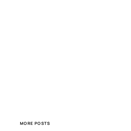
MORE POSTS