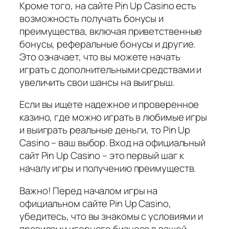
Кроме того, на сайте Pin Up Casino есть
возможность получать бонусы и
преимущества, включая приветственные
бонусы, реферальные бонусы и другие.
Это означает, что вы можете начать
играть с дополнительными средствами и
увеличить свои шансы на выигрыш.
Если вы ищете надежное и проверенное
казино, где можно играть в любимые игры
и выиграть реальные деньги, то Pin Up
Casino – ваш выбор. Вход на официальный
сайт Pin Up Casino – это первый шаг к
началу игры и получению преимуществ.
Важно! Перед началом игры на
официальном сайте Pin Up Casino,
убедитесь, что вы знакомы с условиями и
правилами игорного бизнеса в вашей