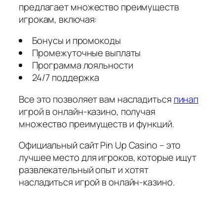
предлагает множество преимуществ
игрокам, включая:
Бонусы и промокоды
Промежуточные выплаты
Программа лояльности
24/7 поддержка
Все это позволяет вам насладиться
пинап
игрой в онлайн-казино, получая
множество преимуществ и функций.
Официальный сайт Pin Up Casino – это
лучшее место для игроков, которые ищут
развлекательный опыт и хотят
насладиться игрой в онлайн-казино.