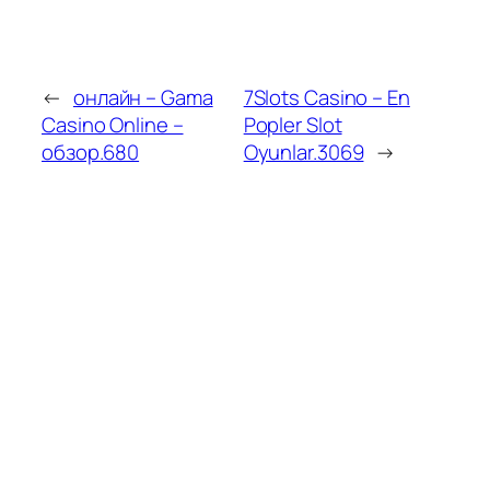
←
онлайн – Gama
7Slots Casino – En
Casino Online –
Popler Slot
обзор.680
Oyunlar.3069
→