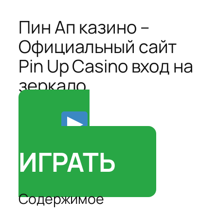
Пин Ап казино –
Официальный сайт
Pin Up Casino вход на
зеркало
ИГРАТЬ
Содержимое