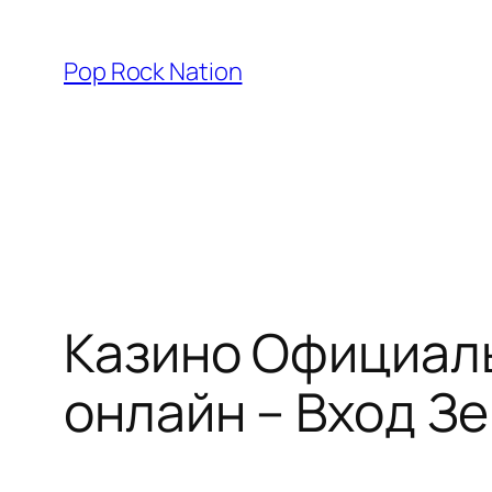
Skip
to
Pop Rock Nation
content
Казино Официаль
онлайн – Вход Зе