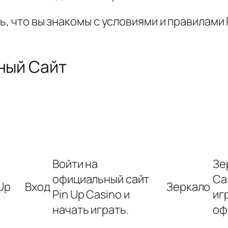
, что вы знакомы с условиями и правилами 
ьный Сайт
Войти на
Зе
официальный сайт
Ca
Up
Вход
Зеркало
Pin Up Casino и
иг
начать играть.
оф