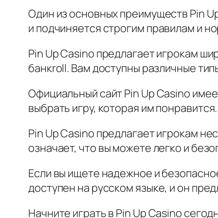
Один из основных преимуществ Pin Up
и подчиняется строгим правилам и но
Pin Up Casino предлагает игрокам ши
банкroll. Вам доступны различные тип
Официальный сайт Pin Up Casino имее
выбрать игру, которая им понравится
Pin Up Casino предлагает игрокам неск
означает, что вы можете легко и без
Если вы ищете надежное и безопасное 
доступен на русском языке, и он пред
Начните играть в Pin Up Casino сегод