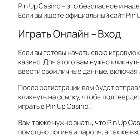
Pin Up Casino – это безопасное и над
Если вы ищете официальный сайт Pin U
Играть Онлайн – Вход
Если вы готовы начать свою игровую 
казино. Для этого вам нужно кликнут
ввести свои личные данные, включая 
После регистрации вам будет отправ
кликнуть на ссылку, чтобы подтвердит
играть в Pin Up Casino.
Вам также нужно знать, что Pin Up Ca
помощью логина и пароля, а также вхо