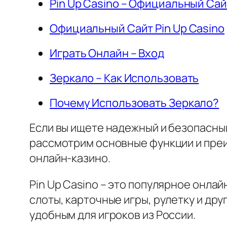
Pin Up Casino – Официальный Сай
Официальный Сайт Pin Up Casino
Играть Онлайн – Вход
Зеркало – Как Использовать
Почему Использовать Зеркало?
Если вы ищете надежный и безопасный 
рассмотрим основные функции и преим
онлайн-казино.
Pin Up Casino – это популярное онла
слоты, карточные игры, рулетку и дру
удобным для игроков из России.