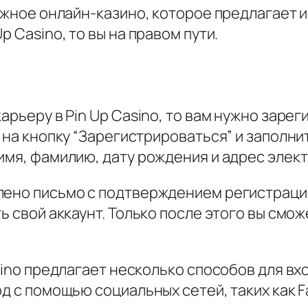
ежное онлайн-казино, которое предлагает и
p Casino, то вы на правом пути.
карьеру в Pin Up Casino, то вам нужно зар
ь на кнопку “Зарегистрироваться” и заполн
имя, фамилию, дату рождения и адрес элек
лено письмо с подтверждением регистрации
ь свой аккаунт. Только после этого вы сможе
sino предлагает несколько способов для вхо
д с помощью социальных сетей, таких как F