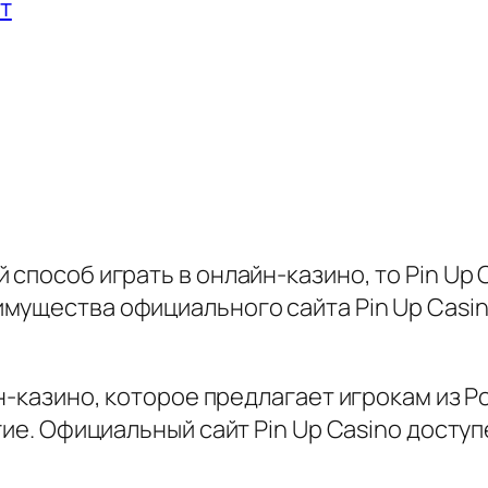
т
способ играть в онлайн-казино, то Pin Up C
ущества официального сайта Pin Up Casino
йн-казино, которое предлагает игрокам из Р
гие. Официальный сайт Pin Up Casino доступ