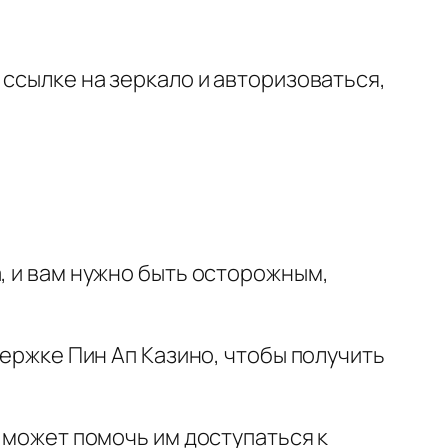
 ссылке на зеркало и авторизоваться,
, и вам нужно быть осторожным,
держке Пин Ап Казино, чтобы получить
й может помочь им доступаться к