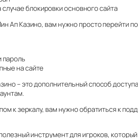
 случае блокировки основного сайта
ин Ап Казино, вам нужно просто перейти по
и пароль
пные на сайте
азино – это дополнительный способ доступа
каунтам.
пом к зеркалу, вам нужно обратиться к под
о полезный инструмент для игроков, которы