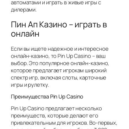
автоматами и играть в живые игры с
дилерами.
Пин Ап Казино – играть в
онлайн
Если вы ищете надежное и интересное
онлайн-казино, то Pin Up Casino – ваш
выбор. Это популярное онлайн-казино,
которое предлагает игрокам широкий
спектр игр, включая слоты, карточные
игры и рулетку.
Преимущества Pin Up Casino
Pin Up Casino предлагает несколько
преимуществ, которые делают его
привлекательным для игроков. Во-первых,