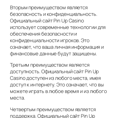
Вторым преимуществом является
безопасность и конфиденциальность.
Официальный сайт Pin Up Casino
использует современные технологии для
обеспечения безопасности и
конфиденциальности игроков. Это
означает, что ваша личная информация и
финансовые данные будут защищены.
Третьим преимуществом является
доступность. Официальный сайт Pin Up
Casino доступен из любого места, имея
доступ к интернету. Это означает, что вы
можете играть в любое время и из любого
места.
Четвертым преимуществом является
поддержка. Официальный сайт Pin Up