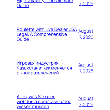
High Volatility: The Ultimate
7, 2026
Guide
Roulette with Live Dealer USA
August
Legal: A Comprehensive
7, 2026
Guide
Игровая индустрия
August
Казахстана: как меняется
7, 2026
рынок развлечений
Alles, was Sie über
August
webdunia.com/casino/de/
7, 2026
wissen müssen