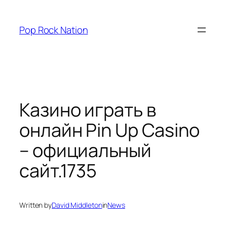
Skip
to
Pop Rock Nation
content
Казино играть в
онлайн Pin Up Casino
– официальный
сайт.1735
Written by
David Middleton
in
News