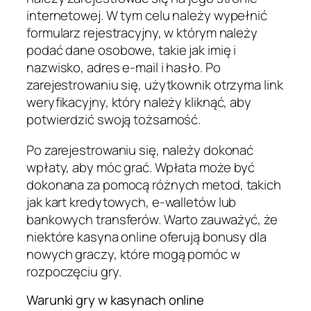
internetowej. W tym celu należy wypełnić
formularz rejestracyjny, w którym należy
podać dane osobowe, takie jak imię i
nazwisko, adres e-mail i hasło. Po
zarejestrowaniu się, użytkownik otrzyma link
weryfikacyjny, który należy kliknąć, aby
potwierdzić swoją tożsamość.
Po zarejestrowaniu się, należy dokonać
wpłaty, aby móc grać. Wpłata może być
dokonana za pomocą różnych metod, takich
jak kart kredytowych, e-walletów lub
bankowych transferów. Warto zauważyć, że
niektóre kasyna online oferują bonusy dla
nowych graczy, które mogą pomóc w
rozpoczęciu gry.
Warunki gry w kasynach online