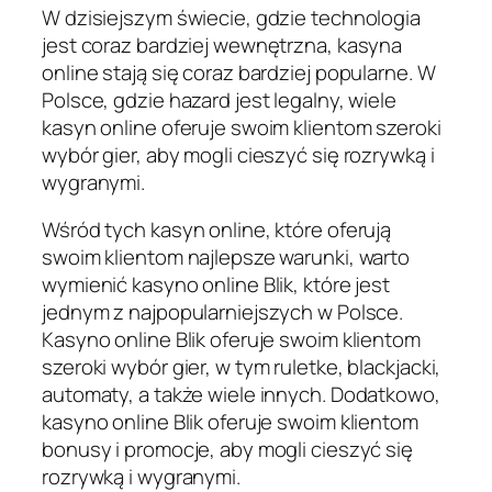
W dzisiejszym świecie, gdzie technologia
jest coraz bardziej wewnętrzna, kasyna
online stają się coraz bardziej popularne. W
Polsce, gdzie hazard jest legalny, wiele
kasyn online oferuje swoim klientom szeroki
wybór gier, aby mogli cieszyć się rozrywką i
wygranymi.
Wśród tych kasyn online, które oferują
swoim klientom najlepsze warunki, warto
wymienić kasyno online Blik, które jest
jednym z najpopularniejszych w Polsce.
Kasyno online Blik oferuje swoim klientom
szeroki wybór gier, w tym ruletke, blackjacki,
automaty, a także wiele innych. Dodatkowo,
kasyno online Blik oferuje swoim klientom
bonusy i promocje, aby mogli cieszyć się
rozrywką i wygranymi.