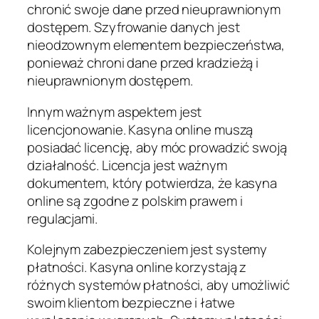
chronić swoje dane przed nieuprawnionym
dostępem. Szyfrowanie danych jest
nieodzownym elementem bezpieczeństwa,
ponieważ chroni dane przed kradzieżą i
nieuprawnionym dostępem.
Innym ważnym aspektem jest
licencjonowanie. Kasyna online muszą
posiadać licencję, aby móc prowadzić swoją
działalność. Licencja jest ważnym
dokumentem, który potwierdza, że kasyna
online są zgodne z polskim prawem i
regulacjami.
Kolejnym zabezpieczeniem jest systemy
płatności. Kasyna online korzystają z
różnych systemów płatności, aby umożliwić
swoim klientom bezpieczne i łatwe