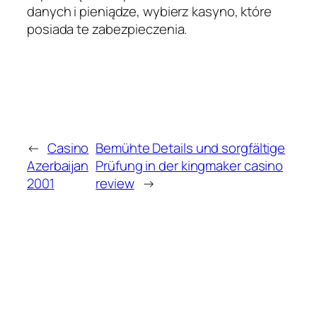
danych i pieniądze, wybierz kasyno, które
posiada te zabezpieczenia.
←
Casino
Bemühte Details und sorgfältige
Azerbaijan
Prüfung in der kingmaker casino
2001
review
→