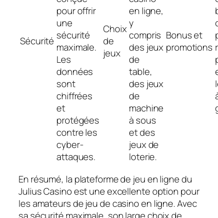
pour offrir
en ligne,
une
y
Choix
sécurité
compris
Bonus et
Sécurité
de
maximale.
des jeux
promotions
jeux
Les
de
données
table,
sont
des jeux
chiffrées
de
et
machine
protégées
à sous
contre les
et des
cyber-
jeux de
attaques.
loterie.
En résumé, la plateforme de jeu en ligne du
Julius Casino est une excellente option pour
les amateurs de jeu de casino en ligne. Avec
sa sécurité maximale, son large choix de