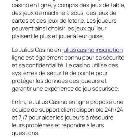
casino en ligne, y compris des jeux de table,
des jeux de machine à sous, des jeux de
cartes et des jeux de loterie. Les joueurs
peuvent ainsi choisir les jeux qui leur
plaisent le plus et jouer à leur guise.
Le Julius Casino en
julius casino inscription
ligne est également connu pour sa sécurité
et sa confidentialité. Le casino utilise des
systèmes de sécurité de pointe pour
protéger les données des joueurs et
garantir une expérience de jeu sécurisée.
Enfin, le Julius Casino en ligne propose une
équipe de support client disponible 24h/24
et 7j/7 pour aider les joueurs à résoudre
leurs problèmes et répondre à leurs
questions.