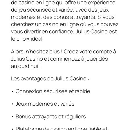
de casino en ligne qui offre une expérience
de jeu sécurisée et variée, avec des jeux
modernes et des bonus attrayants. Si vous
cherchez un casino en ligne où vous pouvez
vous divertir en confiance, Julius Casino est
le choix idéal.
Alors, n’hésitez plus ! Créez votre compte à
Julius Casino et commencez à jouer dès
aujourd’hui !
Les avantages de Julius Casino :
• Connexion sécurisée et rapide
• Jeux modernes et variés
• Bonus attrayants et réguliers
• Plateforme de casino en ligne fiable et