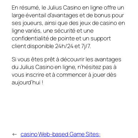
En résumé, le Julius Casino en ligne offre un
large éventail d’avantages et de bonus pour
ses joueurs, ainsi que des jeux de casino en
ligne variés, une sécurité et une
confidentialité de pointe et un support
client disponible 24h/24 et 7j/7.
Si vous êtes prêt à découvrir les avantages
du Julius Casino en ligne, n’hésitez pas à
vous inscrire et à commencer à jouer dès
aujourd’hui !
←
casino
Web-based Game Sites: