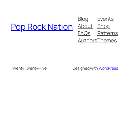
Blog
Events
Pop Rock Nation
About
Shop
FAQs
Patterns
Authors
Themes
Twenty Twenty-Five
Designed with
WordPress