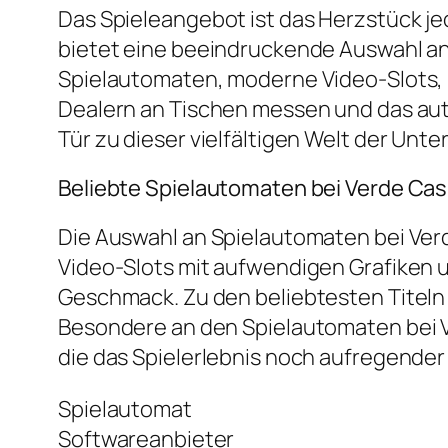
Das Spieleangebot ist das Herzstück j
bietet eine beeindruckende Auswahl a
Spielautomaten, moderne Video-Slots, R
Dealern an Tischen messen und das au
Tür zu dieser vielfältigen Welt der Unte
Beliebte Spielautomaten bei Verde Cas
Die Auswahl an Spielautomaten bei Ver
Video-Slots mit aufwendigen Grafiken u
Geschmack. Zu den beliebtesten Titeln 
Besondere an den Spielautomaten bei 
die das Spielerlebnis noch aufregende
Spielautomat
Softwareanbieter