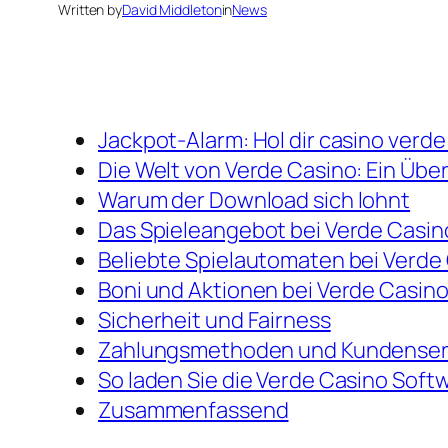
Written by
David Middleton
in
News
Jackpot-Alarm: Hol dir casino verd
Die Welt von Verde Casino: Ein Über
Warum der Download sich lohnt
Das Spieleangebot bei Verde Casin
Beliebte Spielautomaten bei Verde
Boni und Aktionen bei Verde Casin
Sicherheit und Fairness
Zahlungsmethoden und Kundenser
So laden Sie die Verde Casino Soft
Zusammenfassend