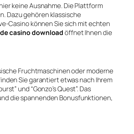
hier keine Ausnahme. Die Plattform
n. Dazu gehören klassische
ive-Casino können Sie sich mit echten
rde casino download
öffnet Ihnen die
assische Fruchtmaschinen oder moderne
inden Sie garantiert etwas nach Ihrem
burst” und “Gonzo’s Quest”. Das
 und die spannenden Bonusfunktionen,