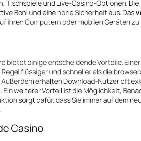
, Tischspiele und Live-Casino-Optionen. Die 
tive Boni und eine hohe Sicherheit aus. Das
v
auf ihren Computern oder mobilen Geräten zu
 bietet einige entscheidende Vorteile. Einer 
 Regel flüssiger und schneller als die browserb
 Außerdem erhalten Download-Nutzer oft exklu
. Ein weiterer Vorteil ist die Möglichkeit, Be
ktion sorgt dafür, dass Sie immer auf dem ne
.
de Casino