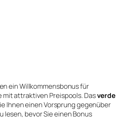
ören ein Willkommensbonus für
 mit attraktiven Preispools. Das
verde
ie Ihnen einen Vorsprung gegenüber
u lesen, bevor Sie einen Bonus