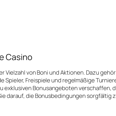
de Casino
iner Vielzahl von Boni und Aktionen. Dazu geh
Spieler, Freispiele und regelmäßige Turniere
u exklusiven Bonusangeboten verschaffen, d
ie darauf, die Bonusbedingungen sorgfältig z