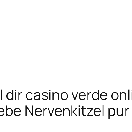
 dir casino verde on
be Nervenkitzel pur 