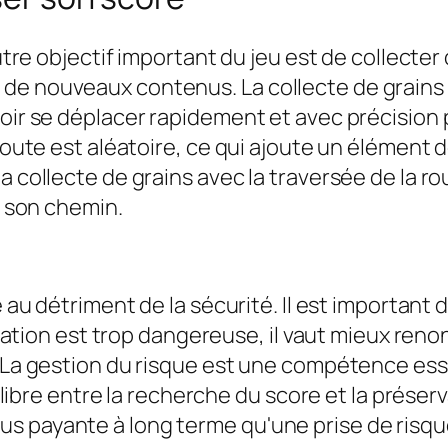
 autre objectif important du jeu est de collect
de nouveaux contenus. La collecte de grains
oir se déplacer rapidement et avec précision p
route est aléatoire, ce qui ajoute un élément d
a collecte de grains avec la traversée de la r
r son chemin.
e au détriment de la sécurité. Il est important 
tuation est trop dangereuse, il vaut mieux renon
. La gestion du risque est une compétence ess
quilibre entre la recherche du score et la prése
s payante à long terme qu'une prise de risqu