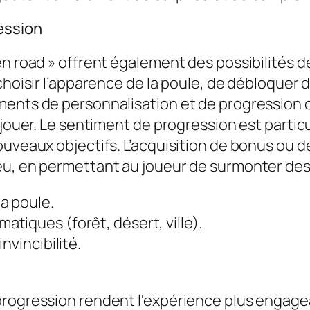
ession
en road » offrent également des possibilités 
e choisir l’apparence de la poule, de débloqu
ments de personnalisation et de progression 
 jouer. Le sentiment de progression est partic
nouveaux objectifs. L’acquisition de bonus ou
u, en permettant au joueur de surmonter des o
a poule.
tiques (forêt, désert, ville).
nvincibilité.
progression rendent l'expérience plus engagea