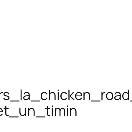
urs_la_chicken_road
et_un_timin