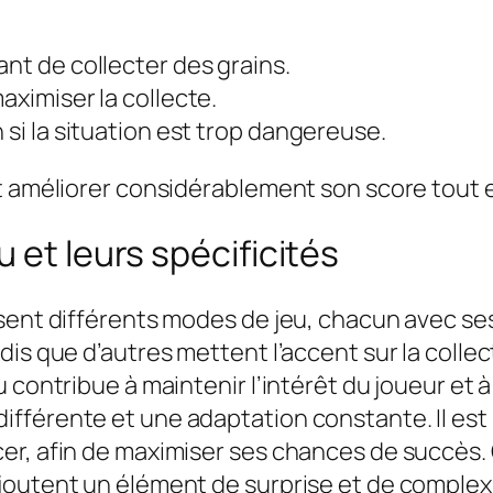
ant de collecter des grains.
aximiser la collecte.
 si la situation est trop dangereuse.
t améliorer considérablement son score tout en
 et leurs spécificités
sent différents modes de jeu, chacun avec ses
is que d’autres mettent l’accent sur la collect
 contribue à maintenir l’intérêt du joueur et à
fférente et une adaptation constante. Il est
cer, afin de maximiser ses chances de succè
joutent un élément de surprise et de complexi