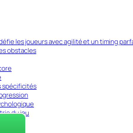
éfie les joueurs avec agilité et un timing parf
des obstacles
score
e
 spécificités
rogression
sychologique
trie du jeu