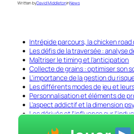
Written by
David Middleton
in
News
Intrépide parcours, la chicken road d
Les défis de la traversée : analyse 
Maîtriser le timing et l'anticipation
Collecte de grains : optimiser son 
L'importance de la gestion du risqu
Les différents modes de jeu et leurs
Personnalisation et éléments de p
L'aspect addictif et la dimension p
Les dérivés et l'influence sur l'indus