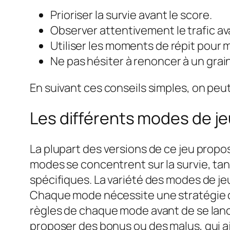
Prioriser la survie avant le score.
Observer attentivement le trafic av
Utiliser les moments de répit pour m
Ne pas hésiter à renoncer à un grain
En suivant ces conseils simples, on peu
Les différents modes de jeu
La plupart des versions de ce jeu propo
modes se concentrent sur la survie, tand
spécifiques. La variété des modes de jeu
Chaque mode nécessite une stratégie di
règles de chaque mode avant de se lan
proposer des bonus ou des malus, qui a