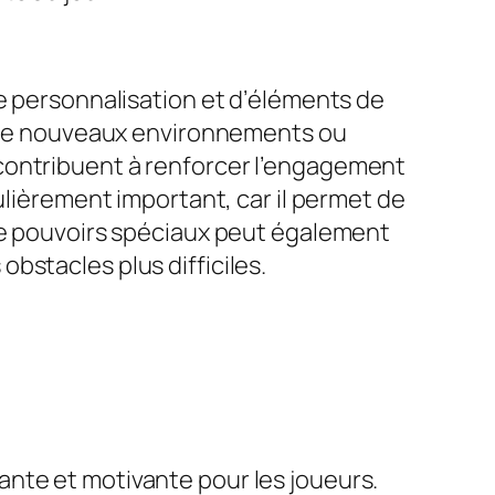
de personnalisation et d’éléments de
er de nouveaux environnements ou
contribuent à renforcer l’engagement
ulièrement important, car il permet de
 de pouvoirs spéciaux peut également
bstacles plus difficiles.
nte et motivante pour les joueurs.