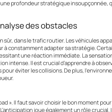
 une profondeur stratégique insoupçonnée, qui
 analyse des obstacles
en sûr, dans le trafic routier. Les véhicules ap
ur à constamment adapter sa stratégie. Certain
ssitant une réaction immédiate. La sensation
on intense. Il est crucial d’apprendre à obser
our éviter les collisions. De plus, l'environn
oueur.
oad ». Il faut savoir choisir le bon moment pou
 L’anticipation joue également un rôle crucial. 