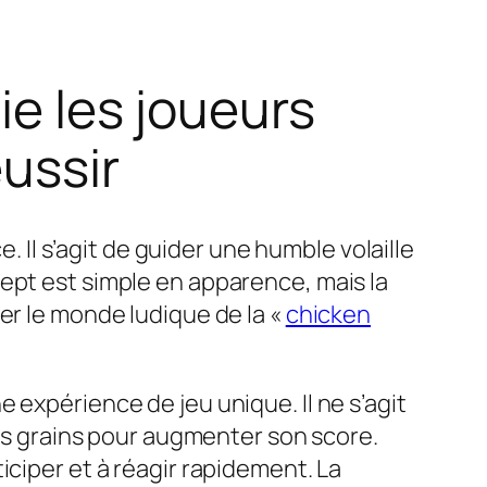
ie les joueurs
éussir
. Il s’agit de guider une humble volaille
ept est simple en apparence, mais la
er le monde ludique de la «
chicken
 expérience de jeu unique. Il ne s’agit
des grains pour augmenter son score.
iciper et à réagir rapidement. La