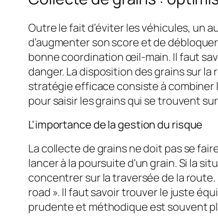
Outre le fait d’éviter les véhicules, un
d’augmenter son score et de débloquer 
bonne coordination œil-main. Il faut sav
danger. La disposition des grains sur la 
stratégie efficace consiste à combiner l
pour saisir les grains qui se trouvent su
L'importance de la gestion du risque
La collecte de grains ne doit pas se fair
lancer à la poursuite d'un grain. Si la si
concentrer sur la traversée de la route
road ». Il faut savoir trouver le juste é
prudente et méthodique est souvent plu