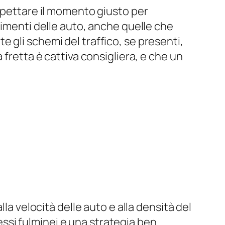
aspettare il momento giusto per
vimenti delle auto, anche quelle che
 gli schemi del traffico, se presenti,
 fretta è cattiva consigliera, e che un
la velocità delle auto e alla densità del
lessi fulminei e una strategia ben