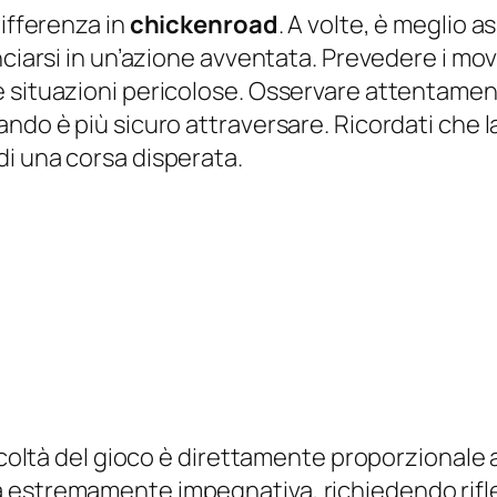
differenza in
chickenroad
. A volte, è meglio 
nciarsi in un’azione avventata. Prevedere i mo
 situazioni pericolose. Osservare attentamente
ndo è più sicuro attraversare. Ricordati che la
i una corsa disperata.
icoltà del gioco è direttamente proporzionale al
iventa estremamente impegnativa, richiedendo rif