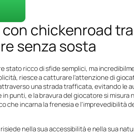
 con chickenroad tra 
ere senza sosta
 stato ricco di sfide semplici, ma incredibilm
icità, riesce a catturare l'attenzione di giocat
 attraverso una strada trafficata, evitando le 
in punti, e la bravura del giocatore si misura n
oco che incarna la frenesia e l'imprevedibilità 
risiede nella sua accessibilità e nella sua natu