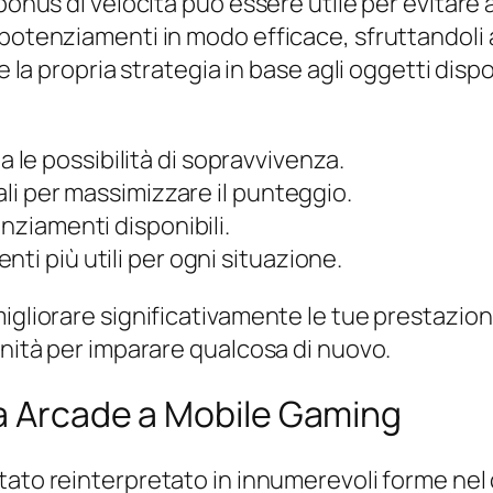
 bonus di velocità può essere utile per evitare
 potenziamenti in modo efficace, sfruttandoli
e la propria strategia in base agli oggetti dispo
le possibilità di sopravvivenza.
ali per massimizzare il punteggio.
enziamenti disponibili.
ti più utili per ogni situazione.
igliorare significativamente le tue prestazioni
unità per imparare qualcosa di nuovo.
Da Arcade a Mobile Gaming
tato reinterpretato in innumerevoli forme nel