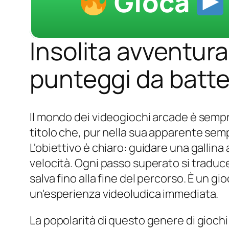
Gioca
Insolita avventura
punteggi da batt
Il mondo dei videogiochi arcade è sempre
titolo che, pur nella sua apparente sempl
L'obiettivo è chiaro: guidare una gallina
velocità. Ogni passo superato si traduce 
salva fino alla fine del percorso. È un gi
un'esperienza videoludica immediata.
La popolarità di questo genere di giochi 