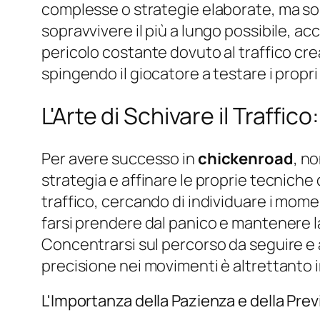
complesse o strategie elaborate, ma sol
sopravvivere il più a lungo possibile, a
pericolo costante dovuto al traffico cr
spingendo il giocatore a testare i propri 
L'Arte di Schivare il Traffic
Per avere successo in
chickenroad
, n
strategia e affinare le proprie tecniche
traffico, cercando di individuare i momen
farsi prendere dal panico e mantenere 
Concentrarsi sul percorso da seguire e an
precisione nei movimenti è altrettanto i
L'Importanza della Pazienza e della Prev