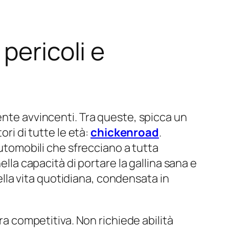
pericoli e
ente avvincenti. Tra queste, spicca un
ori di tutte le età:
chickenroad
.
automobili che sfrecciano a tutta
ella capacità di portare la gallina sana e
della vita quotidiana, condensata in
ra competitiva. Non richiede abilità