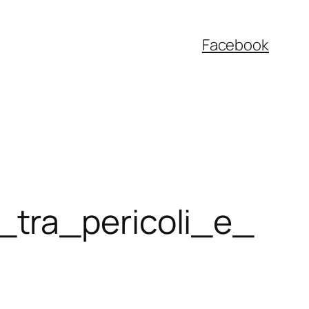
Facebook
_tra_pericoli_e_