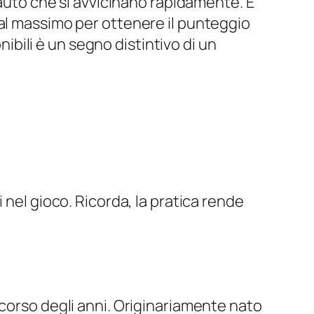
 auto che si avvicinano rapidamente. È
 al massimo per ottenere il punteggio
nibili è un segno distintivo di un
 nel gioco. Ricorda, la pratica rende
 corso degli anni. Originariamente nato