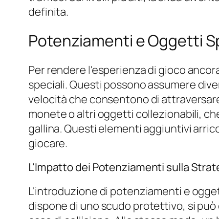
definita.
Potenziamenti e Oggetti Sp
Per rendere l'esperienza di gioco ancora
speciali. Questi possono assumere diver
velocità che consentono di attraversare 
monete o altri oggetti collezionabili, ch
gallina. Questi elementi aggiuntivi arri
giocare.
L'Impatto dei Potenziamenti sulla Strat
L'introduzione di potenziamenti e oggett
dispone di uno scudo protettivo, si può