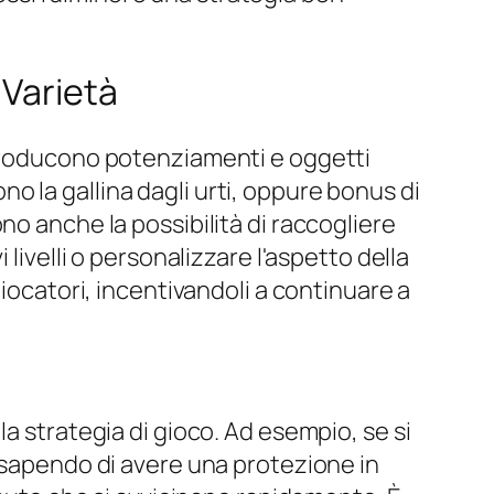
 Varietà
roducono potenziamenti e oggetti
 la gallina dagli urti, oppure bonus di
no anche la possibilità di raccogliere
livelli o personalizzare l'aspetto della
giocatori, incentivandoli a continuare a
a strategia di gioco. Ad esempio, se si
, sapendo di avere una protezione in