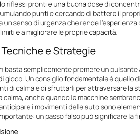
o riflessi pronti e una buona dose di concentr
ccumulando punti e cercando di battere il propr
ea un senso di urgenza che rende l’esperienza
limiti e a migliorare le proprie capacità.
o: Tecniche e Strategie
on basta semplicemente premere un pulsante a
 di gioco. Un consiglio fondamentale è quello d
ti di calma e di sfruttarli per attraversare la 
la calma, anche quando le macchine sembrano 
ticipare i movimenti delle auto sono elementi c
mportante: un passo falso può significare la fi
isione