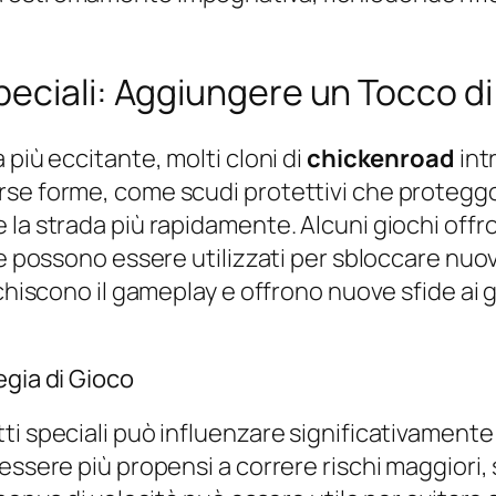
eciali: Aggiungere un Tocco di
 più eccitante, molti cloni di
chickenroad
int
se forme, come scudi protettivi che proteggono
la strada più rapidamente. Alcuni giochi offro
e possono essere utilizzati per sbloccare nuovi 
cchiscono il gameplay e offrono nuove sfide ai 
egia di Gioco
i speciali può influenzare significativamente l
 essere più propensi a correre rischi maggiori