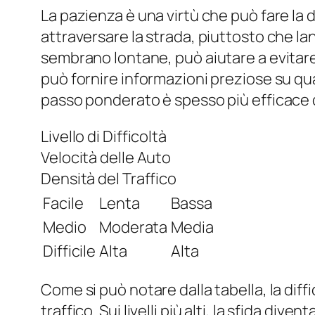
La pazienza è una virtù che può fare la 
attraversare la strada, piuttosto che la
sembrano lontane, può aiutare a evitare
può fornire informazioni preziose su qua
passo ponderato è spesso più efficace d
Livello di Difficoltà
Velocità delle Auto
Densità del Traffico
Facile
Lenta
Bassa
Medio
Moderata
Media
Difficile
Alta
Alta
Come si può notare dalla tabella, la diff
traffico. Sui livelli più alti, la sfida d