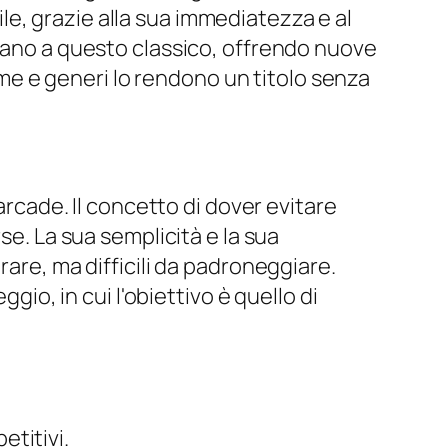
e, grazie alla sua immediatezza e al
irano a questo classico, offrendo nuove
orme e generi lo rendono un titolo senza
 arcade. Il concetto di dover evitare
se. La sua semplicità e la sua
rare, ma difficili da padroneggiare.
gio, in cui l'obiettivo è quello di
etitivi.