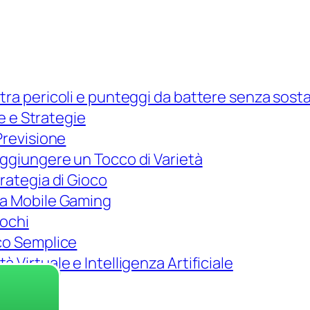
tra pericoli e punteggi da battere senza sost
he e Strategie
Previsione
Aggiungere un Tocco di Varietà
rategia di Gioco
 a Mobile Gaming
iochi
ico Semplice
 Virtuale e Intelligenza Artificiale