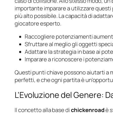
caso di collisione. Allo stesso modo, un
importante imparare a utilizzare questi
più alto possibile. La capacità di adattar
giocatore esperto.
Raccogliere potenziamenti aumenta 
Sfruttare al meglio gli oggetti speci
Adattare la strategia in base ai pot
Imparare a riconoscere i potenziamen
Questi punti chiave possono aiutarti a m
perfetti, e che ogni partita è un'opport
L'Evoluzione del Genere: 
Il concetto alla base di
chickenroad
è s