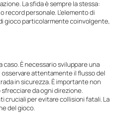
azione. La sfida è sempre la stessa:
io record personale. L’elemento di
 di gioco particolarmente coinvolgente,
 caso. È necessario sviluppare una
i osservare attentamente il flusso del
strada in sicurezza. È importante non
sfrecciare da ogni direzione.
ruciali per evitare collisioni fatali. La
ne del gioco.