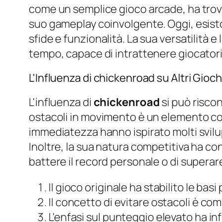
come un semplice gioco arcade, ha trova
suo gameplay coinvolgente. Oggi, esisto
sfide e funzionalità. La sua versatilità 
tempo, capace di intrattenere giocatori 
L'Influenza di chickenroad su Altri Gioch
L'influenza di
chickenroad
si può riscon
ostacoli in movimento è un elemento comun
immediatezza hanno ispirato molti svilup
Inoltre, la sua natura competitiva ha cont
battere il record personale o di superare
Il gioco originale ha stabilito le bas
Il concetto di evitare ostacoli è com
L'enfasi sul punteggio elevato ha in