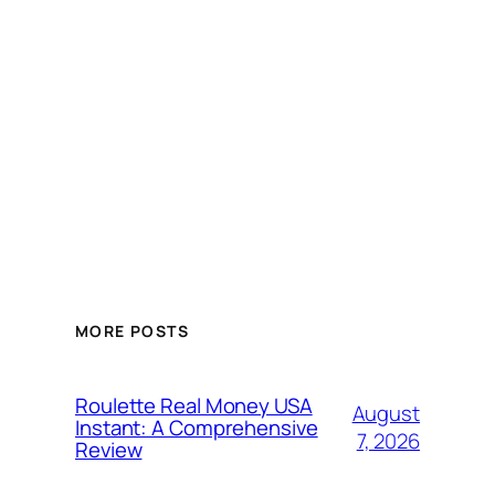
MORE POSTS
Roulette Real Money USA
August
Instant: A Comprehensive
7, 2026
Review