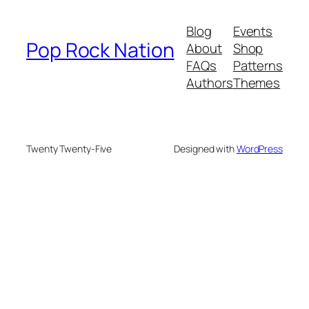
Blog
Events
Pop Rock Nation
About
Shop
FAQs
Patterns
Authors
Themes
Twenty Twenty-Five
Designed with
WordPress