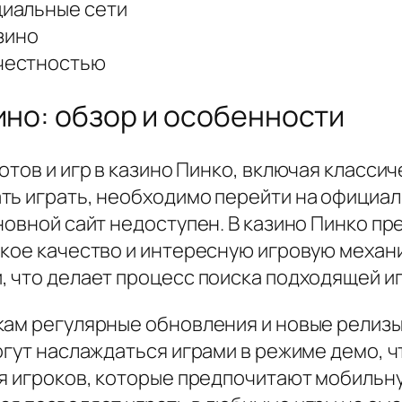
циальные сети
зино
 честностью
ино: обзор и особенности
отов и игр в казино Пинко, включая классич
ть играть, необходимо перейти на официал
новной сайт недоступен. В казино Пинко пр
кое качество и интересную игровую механи
, что делает процесс поиска подходящей и
ам регулярные обновления и новые релизы,
огут наслаждаться играми в режиме демо, 
я игроков, которые предпочитают мобильну