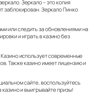
зеркало. Зеркало – это копия
йт заблокирован. Зеркало Пинко
ми или следить за обновлениями на
ровки и играть в казино без
ы. Казино использует современные
ов. Также казино имеет лицензию и
ициальном сайте, воспользуйтесь
в казино и выигрывайте призы!