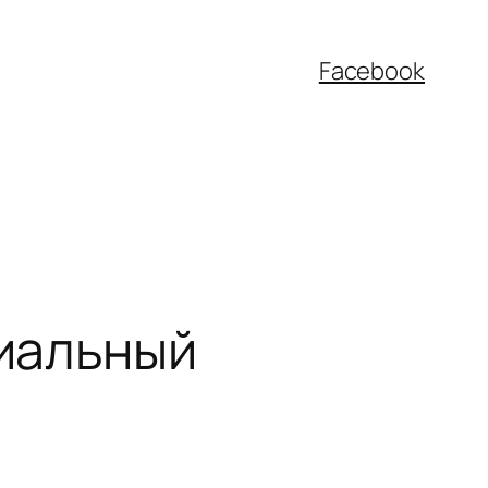
Facebook
циальный