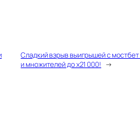
и
Сладкий взрыв выигрышей с мостбет
и множителей до x21 000!
→