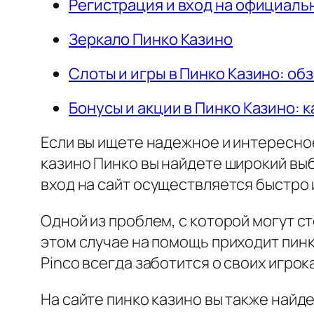
Регистрация и вход на официаль
Зеркало Пинко Казино
Слоты и игры в Пинко Казино: об
Бонусы и акции в Пинко Казино: 
Если вы ищете надежное и интересно
казино Пинко вы найдете широкий выб
вход на сайт осуществляется быстро 
Одной из проблем, с которой могут с
этом случае на помощь приходит пинк
Pinco всегда заботится о своих игрок
На сайте пинко казино вы также найд