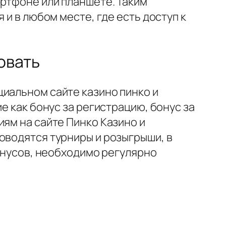
артфоне или планшете. Таким
 и в любом месте, где есть доступ к
зовать
циальном сайте казино пинко и
е как бонус за регистрацию, бонус за
иям на сайте Пинко Казино и
оводятся турниры и розыгрыши, в
бонусов, необходимо регулярно