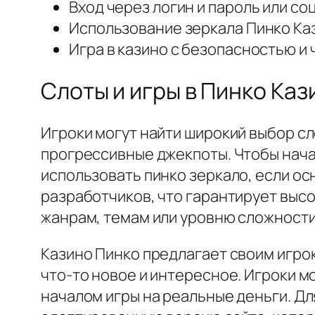
Вход через логин и пароль или со
Использование зеркала Пинко Ка
Игра в казино с безопасностью и
Слоты и игры в Пинко Каз
Игроки могут найти широкий выбор сл
прогрессивные джекпоты. Чтобы нача
использовать пинко зеркало, если ос
разработчиков, что гарантирует высо
жанрам, темам или уровню сложности
Казино Пинко предлагает своим игрок
что-то новое и интересное. Игроки м
началом игры на реальные деньги. Дл