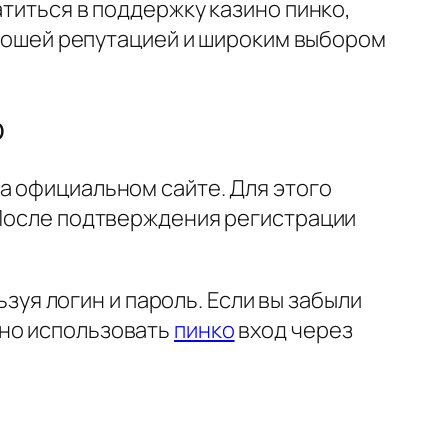
атиться в поддержку казино пинко,
хорошей репутацией и широким выбором
о
а официальном сайте. Для этого
 После подтверждения регистрации
ьзуя логин и пароль. Если вы забыли
жно использовать
пинко
вход через