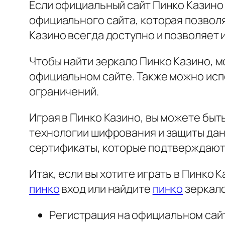
Если официальный сайт Пинко Казино
официального сайта, которая позволя
Казино всегда доступно и позволяет 
Чтобы найти зеркало Пинко Казино, 
официальном сайте. Также можно испо
ограничений.
Играя в Пинко Казино, вы можете быт
технологии шифрования и защиты дан
сертификаты, которые подтверждают 
Итак, если вы хотите играть в Пинко
пинко
вход или найдите
пинко
зеркало
Регистрация на официальном сай