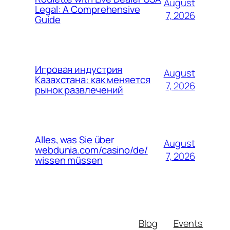
August
Legal: A Comprehensive
7, 2026
Guide
Игровая индустрия
August
Казахстана: как меняется
7, 2026
рынок развлечений
Alles, was Sie über
August
webdunia.com/casino/de/
7, 2026
wissen müssen
Blog
Events