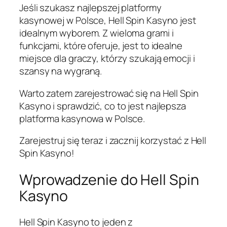
Jeśli szukasz najlepszej platformy
kasynowej w Polsce, Hell Spin Kasyno jest
idealnym wyborem. Z wieloma grami i
funkcjami, które oferuje, jest to idealne
miejsce dla graczy, którzy szukają emocji i
szansy na wygraną.
Warto zatem zarejestrować się na Hell Spin
Kasyno i sprawdzić, co to jest najlepsza
platforma kasynowa w Polsce.
Zarejestruj się teraz i zacznij korzystać z Hell
Spin Kasyno!
Wprowadzenie do Hell Spin
Kasyno
Hell Spin Kasyno to jeden z