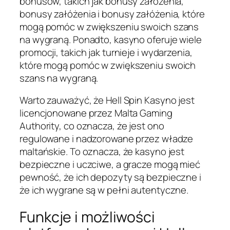
bonusów, takich jak bonusy załóżenia,
bonusy załóżenia i bonusy załóżenia, które
mogą pomóc w zwiększeniu swoich szans
na wygraną. Ponadto, kasyno oferuje wiele
promocji, takich jak turnieje i wydarzenia,
które mogą pomóc w zwiększeniu swoich
szans na wygraną.
Warto zauważyć, że Hell Spin Kasyno jest
licencjonowane przez Malta Gaming
Authority, co oznacza, że jest ono
regulowane i nadzorowane przez władze
maltańskie. To oznacza, że kasyno jest
bezpieczne i uczciwe, a gracze mogą mieć
pewność, że ich depozyty są bezpieczne i
że ich wygrane są w pełni autentyczne.
Funkcje i możliwości