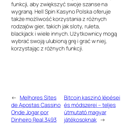
funkcji, aby zwiększyć swoje szanse na
wygraną. Hell Spin Kasyno Polska oferuje
także możliwość korzystania z różnych
rodzajów gier, takich jak sloty, ruleta,
blackjack i wiele innych. Użytkownicy mogą
wybrać swoją ulubioną grę i grać w niej,
korzystając z różnych funkcji.
←
Melhores Sites
Bitcoin kaszinó lépései
de Apostas Cassino
és módszerei – teljes
Onde Jogar por
útmutató magyar
Dinheiro Real.3493
játékosoknak
→