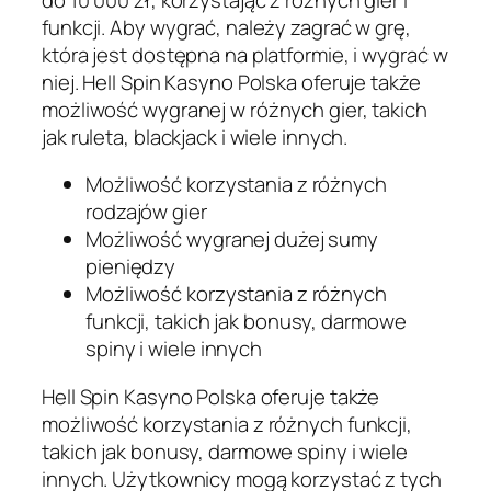
funkcji. Aby wygrać, należy zagrać w grę,
która jest dostępna na platformie, i wygrać w
niej. Hell Spin Kasyno Polska oferuje także
możliwość wygranej w różnych gier, takich
jak ruleta, blackjack i wiele innych.
Możliwość korzystania z różnych
rodzajów gier
Możliwość wygranej dużej sumy
pieniędzy
Możliwość korzystania z różnych
funkcji, takich jak bonusy, darmowe
spiny i wiele innych
Hell Spin Kasyno Polska oferuje także
możliwość korzystania z różnych funkcji,
takich jak bonusy, darmowe spiny i wiele
innych. Użytkownicy mogą korzystać z tych