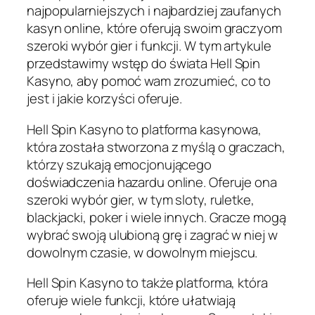
najpopularniejszych i najbardziej zaufanych
kasyn online, które oferują swoim graczyom
szeroki wybór gier i funkcji. W tym artykule
przedstawimy wstęp do świata Hell Spin
Kasyno, aby pomoć wam zrozumieć, co to
jest i jakie korzyści oferuje.
Hell Spin Kasyno to platforma kasynowa,
która została stworzona z myślą o graczach,
którzy szukają emocjonującego
doświadczenia hazardu online. Oferuje ona
szeroki wybór gier, w tym sloty, ruletke,
blackjacki, poker i wiele innych. Gracze mogą
wybrać swoją ulubioną grę i zagrać w niej w
dowolnym czasie, w dowolnym miejscu.
Hell Spin Kasyno to także platforma, która
oferuje wiele funkcji, które ułatwiają