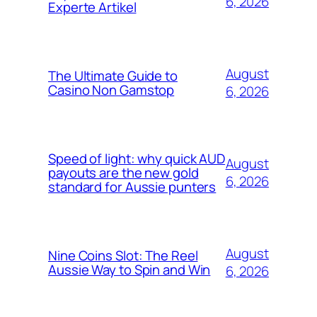
6, 2026
Experte Artikel
August
The Ultimate Guide to
Casino Non Gamstop
6, 2026
Speed of light: why quick AUD
August
payouts are the new gold
6, 2026
standard for Aussie punters
August
Nine Coins Slot: The Reel
Aussie Way to Spin and Win
6, 2026