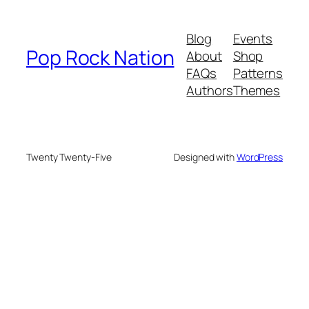
Blog
Events
Pop Rock Nation
About
Shop
FAQs
Patterns
Authors
Themes
Twenty Twenty-Five
Designed with
WordPress