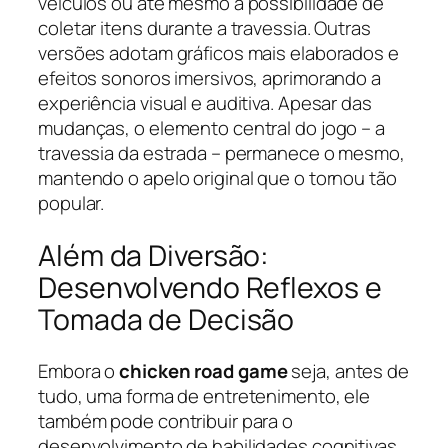
veículos ou até mesmo a possibilidade de
coletar itens durante a travessia. Outras
versões adotam gráficos mais elaborados e
efeitos sonoros imersivos, aprimorando a
experiência visual e auditiva. Apesar das
mudanças, o elemento central do jogo – a
travessia da estrada – permanece o mesmo,
mantendo o apelo original que o tornou tão
popular.
Além da Diversão:
Desenvolvendo Reflexos e
Tomada de Decisão
Embora o
chicken road game
seja, antes de
tudo, uma forma de entretenimento, ele
também pode contribuir para o
desenvolvimento de habilidades cognitivas