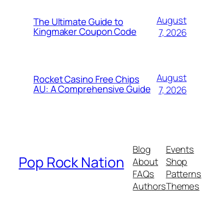
August
The Ultimate Guide to
Kingmaker Coupon Code
7, 2026
August
Rocket Casino Free Chips
AU: A Comprehensive Guide
7, 2026
Blog
Events
Pop Rock Nation
About
Shop
FAQs
Patterns
Authors
Themes