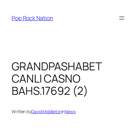
Skip
to
Pop Rock Nation
content
GRANDPASHABET
CANLI CASNO
BAHS.17692 (2)
Written by
David Middleton
in
News