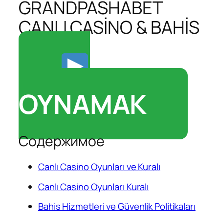
GRANDPASHABET
CANLI CASİNO & BAHİS
OYNAMAK
Содержимое
Canlı Casino Oyunları ve Kuralı
Canlı Casino Oyunları Kuralı
Bahis Hizmetleri ve Güvenlik Politikaları