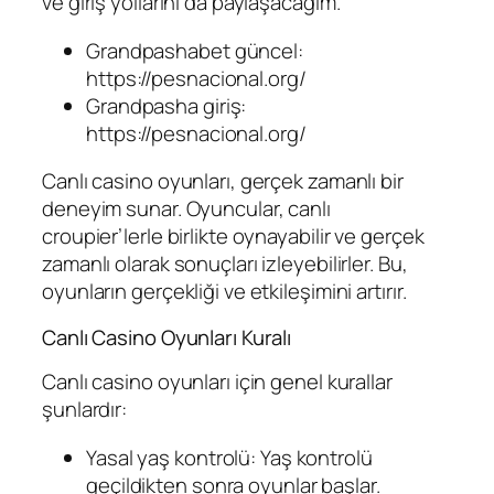
ve giriş yollarını da paylaşacağım.
Grandpashabet güncel:
https://pesnacional.org/
Grandpasha giriş:
https://pesnacional.org/
Canlı casino oyunları, gerçek zamanlı bir
deneyim sunar. Oyuncular, canlı
croupier’lerle birlikte oynayabilir ve gerçek
zamanlı olarak sonuçları izleyebilirler. Bu,
oyunların gerçekliği ve etkileşimini artırır.
Canlı Casino Oyunları Kuralı
Canlı casino oyunları için genel kurallar
şunlardır:
Yasal yaş kontrolü: Yaş kontrolü
geçildikten sonra oyunlar başlar.