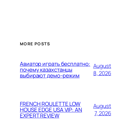
MORE POSTS
Авиатор играть бесплатно:
August
почему казахстанцы
8, 2026
выбирают демо-режим
FRENCH ROULETTE LOW
August
HOUSE EDGE USA VIP: AN
7, 2026
EXPERT REVIEW