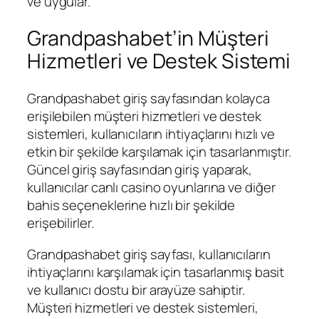
ve uygular.
Grandpashabet’in Müşteri
Hizmetleri ve Destek Sistemi
Grandpashabet giriş sayfasından kolayca
erişilebilen müşteri hizmetleri ve destek
sistemleri, kullanıcıların ihtiyaçlarını hızlı ve
etkin bir şekilde karşılamak için tasarlanmıştır.
Güncel giriş sayfasından giriş yaparak,
kullanıcılar canlı casino oyunlarına ve diğer
bahis seçeneklerine hızlı bir şekilde
erişebilirler.
Grandpashabet giriş sayfası, kullanıcıların
ihtiyaçlarını karşılamak için tasarlanmış basit
ve kullanıcı dostu bir arayüze sahiptir.
Müşteri hizmetleri ve destek sistemleri,