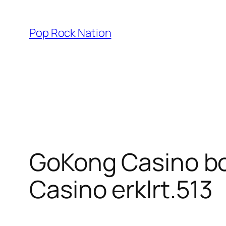
Skip
to
Pop Rock Nation
content
GoKong Casino bo
Casino erklrt.513