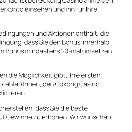
 zunächst bei Gokong Casino anmelden
erkonto einsehen und ihn für Ihre
edingungen und Aktionen enthält, die
ingung, dass Sie den Bonus innerhalb
den Bonus mindestens 20-mal umsetzen
n die Möglichkeit gibt, Ihre ersten
pfehlen Ihnen, den Gokong Casino
ximieren.
erstellen, dass Sie die beste
auf Gewinne zu erhöhen. Wir wünschen