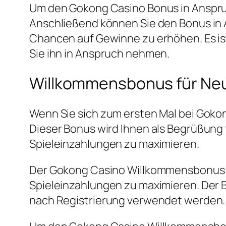
Um den Gokong Casino Bonus in Anspruc
Anschließend können Sie den Bonus in 
Chancen auf Gewinne zu erhöhen. Es is
Sie ihn in Anspruch nehmen.
Willkommensbonus für N
Wenn Sie sich zum ersten Mal bei Goko
Dieser Bonus wird Ihnen als Begrüßung 
Spieleinzahlungen zu maximieren.
Der Gokong Casino Willkommensbonus ist 
Spieleinzahlungen zu maximieren. Der 
nach Registrierung verwendet werden.