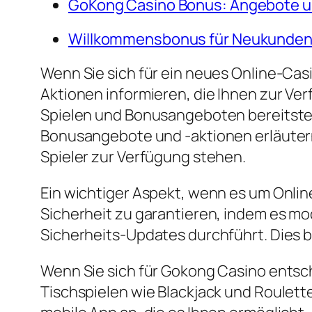
GoKong Casino Bonus: Angebote un
Willkommensbonus für Neukunde
Wenn Sie sich für ein neues Online-Cas
Aktionen informieren, die Ihnen zur Ver
Spielen und Bonusangeboten bereitstel
Bonusangebote und -aktionen erläutern,
Spieler zur Verfügung stehen.
Ein wichtiger Aspekt, wenn es um Onlin
Sicherheit zu garantieren, indem es 
Sicherheits-Updates durchführt. Dies b
Wenn Sie sich für Gokong Casino entsche
Tischspielen wie Blackjack und Roulett