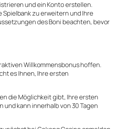
trieren und ein Konto erstellen.
Spielbank zu erweitern und Ihre
aussetzungen des Boni beachten, bevor
traktiven Willkommensbonus hoffen.
ht es Ihnen, Ihre ersten
n die Möglichkeit gibt, Ihre ersten
n und kann innerhalb von 30 Tagen