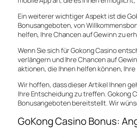
mobile App an, die es Ihnen ermöglicht, 
Ein weiterer wichtiger Aspekt ist die 
Bonusangeboten, von Willkommensbonus
helfen, Ihre Chancen auf Gewinn zu erh
Wenn Sie sich für Gokong Casino entsche
verlängern und Ihre Chancen auf Gewin
aktionen, die Ihnen helfen können, Ih
Wir hoffen, dass dieser Artikel Ihnen g
Ihre Entscheidung zu treffen. Gokong Ca
Bonusangeboten bereitstellt. Wir wünsc
GoKong Casino Bonus: Ange