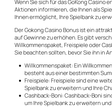
Wenn Sie sich für das GoKong Casino e
Aktionen informieren, die Ihnen als Spi
Ihnen ermöglicht, Ihre Spielbank zu er
Der Gokong Casino Bonus ist ein attrak
auf Gewinne zu erhöhen. Es gibt versch
Willkommenspaket, Freispiele oder Ca
Sie beachten sollten, bevor Sie ihn in
Willkommenspaket: Ein Willkommens
besteht aus einer bestimmten Summe
Freispiele: Freispiele sind eine we
Spielbank zu erweitern und Ihre C
Cashback-Boni: Cashback-Boni sind
um Ihre Spielbank zu erweitern un