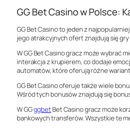
GG Bet Casino w Polsce: Ka
GG Bet Casino to jeden z najpopularnie
jego atrakcyjnych ofert znajdują się gry 
W GG Bet Casino gracz może wybrać mi
interakcja z krupierem, co dodaje emoc
automatów, które oferują różne wariant
GG Bet Casino oferuje także wiele bon
Wśród tych bonusów znajdują się bonus
W GG
ggbet
Bet Casino gracz może korz
bankowych transferów. Wszystkie te me