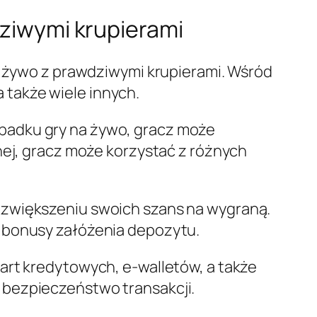
dziwymi krupierami
na żywo z prawdziwymi krupierami. Wśród
a także wiele innych.
padku gry na żywo, gracz może
nej, gracz może korzystać z różnych
 zwiększeniu swoich szans na wygraną.
e bonusy załóżenia depozytu.
art kredytowych, e-walletów, a także
 bezpieczeństwo transakcji.