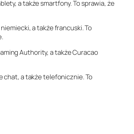
lety, a także smartfony. To sprawia, że
niemiecki, a także francuski. To
e.
Gaming Authority, a także Curacao
 chat, a także telefonicznie. To