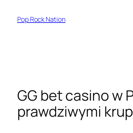
Skip
to
Pop Rock Nation
content
GG bet casino w Po
prawdziwymi krup