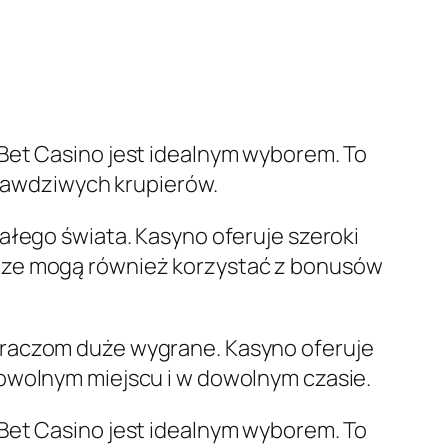
Bet Casino jest idealnym wyborem. To
prawdziwych krupierów.
ałego świata. Kasyno oferuje szeroki
 Gracze mogą również korzystać z bonusów
graczom duże wygrane. Kasyno oferuje
dowolnym miejscu i w dowolnym czasie.
Bet Casino jest idealnym wyborem. To