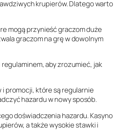
 prawdziwych krupierów. Dlatego warto
tóre mogą przynieść graczom duże
ozwala graczom na grę w dowolnym
i regulaminem, aby zrozumieć, jak
 promocji, które są regularnie
iadczyć hazardu w nowy sposób.
ącego doświadczenia hazardu. Kasyno
pierów, a także wysokie stawki i