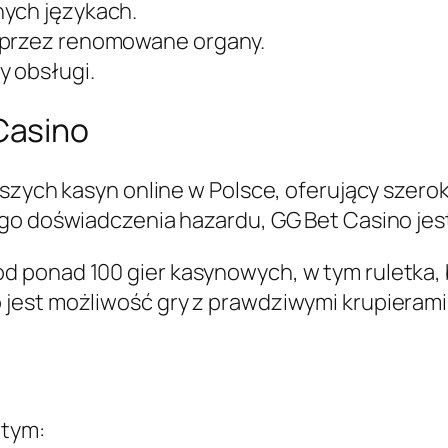
nych językach.
e przez renomowane organy.
y obsługi.
Casino
jszych kasyn online w Polsce, oferujący szero
ego doświadczenia hazardu, GG Bet Casino je
ponad 100 gier kasynowych, w tym ruletka, bl
jest możliwość gry z prawdziwymi krupierami,
 tym: