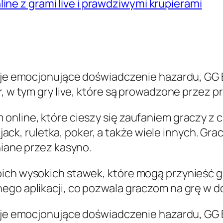
ine z grami live i prawdziwymi krupierami
ruje emocjonujące doświadczenie hazardu, GG 
r, w tym gry live, które są prowadzone przez 
online, które cieszy się zaufaniem graczy z c
ackjack, ruletka, poker, a także wiele innych.
niane przez kasyno.
oich wysokich stawek, które mogą przynieść 
ego aplikacji, co pozwala graczom na grę w 
ruje emocjonujące doświadczenie hazardu, GG 