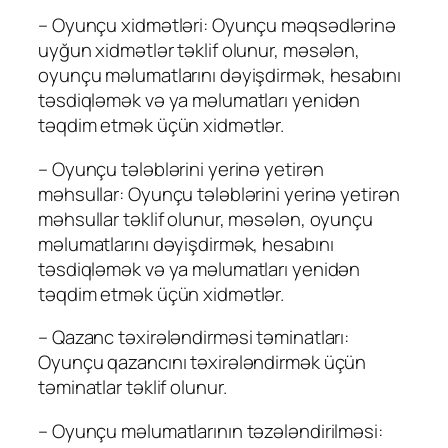
– Oyunçu xidmətləri: Oyunçu məqsədlərinə
uyğun xidmətlər təklif olunur, məsələn,
oyunçu məlumatlarını dəyişdirmək, hesabını
təsdiqləmək və ya məlumatları yenidən
təqdim etmək üçün xidmətlər.
– Oyunçu tələblərini yerinə yetirən
məhsullar: Oyunçu tələblərini yerinə yetirən
məhsullar təklif olunur, məsələn, oyunçu
məlumatlarını dəyişdirmək, hesabını
təsdiqləmək və ya məlumatları yenidən
təqdim etmək üçün xidmətlər.
– Qazanc təxirələndirməsi təminatları:
Oyunçu qazancını təxirələndirmək üçün
təminatlar təklif olunur.
– Oyunçu məlumatlarının təzələndirilməsi: