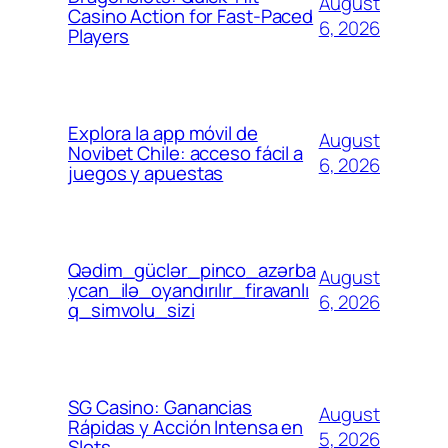
August
Casino Action for Fast‑Paced
6, 2026
Players
Explora la app móvil de
August
Novibet Chile: acceso fácil a
6, 2026
juegos y apuestas
Qədim_güclər_pinco_azərba
August
ycan_ilə_oyandırılır_firavanlı
6, 2026
q_simvolu_sizi
SG Casino: Ganancias
August
Rápidas y Acción Intensa en
5, 2026
Slots