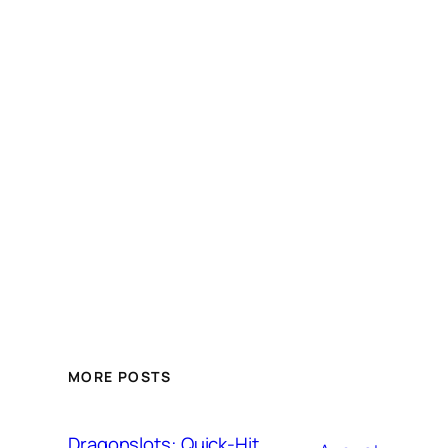
MORE POSTS
Dragonslots: Quick‑Hit