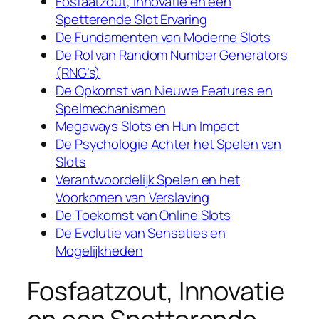
Fosfaatzout, Innovatie en een
Spetterende Slot Ervaring
De Fundamenten van Moderne Slots
De Rol van Random Number Generators
(RNG’s)
De Opkomst van Nieuwe Features en
Spelmechanismen
Megaways Slots en Hun Impact
De Psychologie Achter het Spelen van
Slots
Verantwoordelijk Spelen en het
Voorkomen van Verslaving
De Toekomst van Online Slots
De Evolutie van Sensaties en
Mogelijkheden
Fosfaatzout, Innovatie