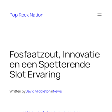
Skip
to
Pop Rock Nation
content
Fosfaatzout, Innovatie
en een Spetterende
Slot Ervaring
Written by
David Middleton
in
News