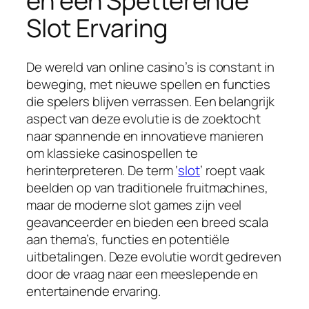
en een Spetterende
Slot Ervaring
De wereld van online casino’s is constant in
beweging, met nieuwe spellen en functies
die spelers blijven verrassen. Een belangrijk
aspect van deze evolutie is de zoektocht
naar spannende en innovatieve manieren
om klassieke casinospellen te
herinterpreteren. De term ‘
slot
’ roept vaak
beelden op van traditionele fruitmachines,
maar de moderne slot games zijn veel
geavanceerder en bieden een breed scala
aan thema’s, functies en potentiële
uitbetalingen. Deze evolutie wordt gedreven
door de vraag naar een meeslepende en
entertainende ervaring.