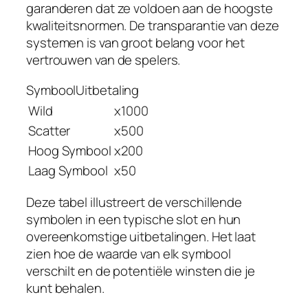
garanderen dat ze voldoen aan de hoogste
kwaliteitsnormen. De transparantie van deze
systemen is van groot belang voor het
vertrouwen van de spelers.
SymboolUitbetaling
Wild
x1000
Scatter
x500
Hoog Symbool
x200
Laag Symbool
x50
Deze tabel illustreert de verschillende
symbolen in een typische slot en hun
overeenkomstige uitbetalingen. Het laat
zien hoe de waarde van elk symbool
verschilt en de potentiële winsten die je
kunt behalen.