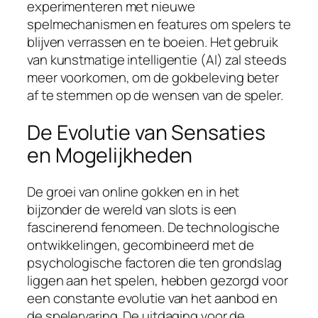
experimenteren met nieuwe
spelmechanismen en features om spelers te
blijven verrassen en te boeien. Het gebruik
van kunstmatige intelligentie (AI) zal steeds
meer voorkomen, om de gokbeleving beter
af te stemmen op de wensen van de speler.
De Evolutie van Sensaties
en Mogelijkheden
De groei van online gokken en in het
bijzonder de wereld van slots is een
fascinerend fenomeen. De technologische
ontwikkelingen, gecombineerd met de
psychologische factoren die ten grondslag
liggen aan het spelen, hebben gezorgd voor
een constante evolutie van het aanbod en
de spelervaring. De uitdaging voor de