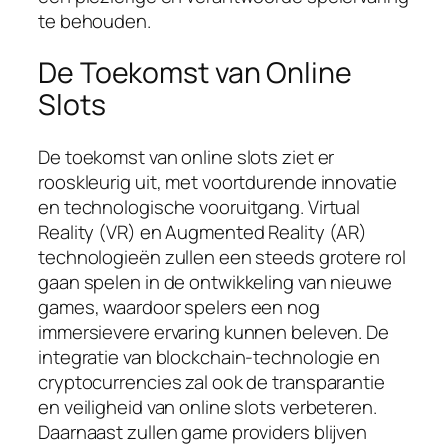
te behouden.
De Toekomst van Online
Slots
De toekomst van online slots ziet er
rooskleurig uit, met voortdurende innovatie
en technologische vooruitgang. Virtual
Reality (VR) en Augmented Reality (AR)
technologieën zullen een steeds grotere rol
gaan spelen in de ontwikkeling van nieuwe
games, waardoor spelers een nog
immersievere ervaring kunnen beleven. De
integratie van blockchain-technologie en
cryptocurrencies zal ook de transparantie
en veiligheid van online slots verbeteren.
Daarnaast zullen game providers blijven