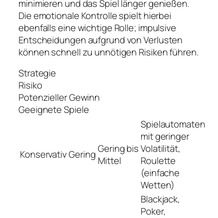
minimieren und das Spiel länger genießen.
Die emotionale Kontrolle spielt hierbei
ebenfalls eine wichtige Rolle; impulsive
Entscheidungen aufgrund von Verlusten
können schnell zu unnötigen Risiken führen.
Strategie
Risiko
Potenzieller Gewinn
Geeignete Spiele
Spielautomaten
mit geringer
Gering bis
Volatilität,
Konservativ
Gering
Mittel
Roulette
(einfache
Wetten)
Blackjack,
Poker,