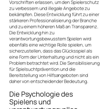
Vorschriften erlassen, um den Spielerschutz
zu verbessern und illegale Angebote zu
bekämpfen. Diese Entwicklung führt zu einer
stärkeren Professionalisierung der Branche
und zu einem höheren Maß an Transparenz.
Die Entwicklung hin zu
verantwortungsbewusstem Spielen wird
ebenfalls eine wichtige Rolle spielen, um
sicherzustellen, dass das Glücksspiel als
eine Form der Unterhaltung und nicht als ein
Problem betrachtet wird. Die Sensibilisierung
für Spielsuchtprävention und die
Bereitstellung von Hilfsangeboten sind
daher von entscheidender Bedeutung.
Die Psychologie des
Spielens und