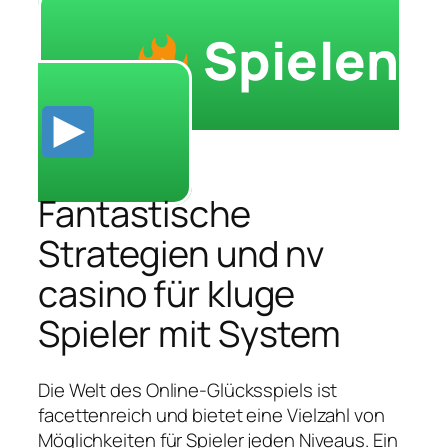
Spielen
Fantastische
Strategien und nv
casino für kluge
Spieler mit System
Die Welt des Online-Glücksspiels ist
facettenreich und bietet eine Vielzahl von
Möglichkeiten für Spieler jeden Niveaus. Ein