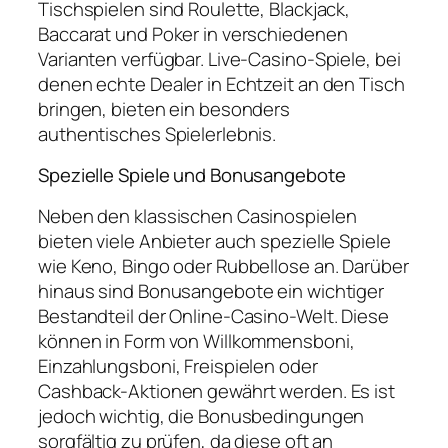
Tischspielen sind Roulette, Blackjack,
Baccarat und Poker in verschiedenen
Varianten verfügbar. Live-Casino-Spiele, bei
denen echte Dealer in Echtzeit an den Tisch
bringen, bieten ein besonders
authentisches Spielerlebnis.
Spezielle Spiele und Bonusangebote
Neben den klassischen Casinospielen
bieten viele Anbieter auch spezielle Spiele
wie Keno, Bingo oder Rubbellose an. Darüber
hinaus sind Bonusangebote ein wichtiger
Bestandteil der Online-Casino-Welt. Diese
können in Form von Willkommensboni,
Einzahlungsboni, Freispielen oder
Cashback-Aktionen gewährt werden. Es ist
jedoch wichtig, die Bonusbedingungen
sorgfältig zu prüfen, da diese oft an