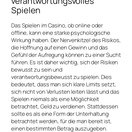
verantwortungsvolles
Spielen
Das Spielen im Casino, ob online oder
offline, kann eine starke psychologische
Wirkung haben. Der Nervenkitzel des Risikos,
die Hoffnung auf einen Gewinn und das
Gefühl der Aufregung können zu einer Sucht
führen. Es ist daher wichtig, sich der Risiken
bewusst zu sein und
verantwortungsbewusst zu spielen. Dies
bedeutet, dass man sich klare Limits setzt,
sich nicht von Verlusten leiten lässt und das
Spielen niemals als eine Möglichkeit
betrachtet, Geld zu verdienen. Stattdessen
sollte es als eine Form der Unterhaltung
betrachtet werden, für die man bereit ist,
einen bestimmten Betrag auszugeben.