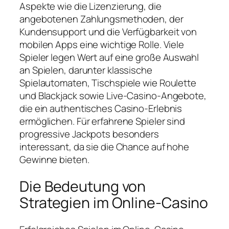
Aspekte wie die Lizenzierung, die
angebotenen Zahlungsmethoden, der
Kundensupport und die Verfügbarkeit von
mobilen Apps eine wichtige Rolle. Viele
Spieler legen Wert auf eine große Auswahl
an Spielen, darunter klassische
Spielautomaten, Tischspiele wie Roulette
und Blackjack sowie Live-Casino-Angebote,
die ein authentisches Casino-Erlebnis
ermöglichen. Für erfahrene Spieler sind
progressive Jackpots besonders
interessant, da sie die Chance auf hohe
Gewinne bieten.
Die Bedeutung von
Strategien im Online-Casino