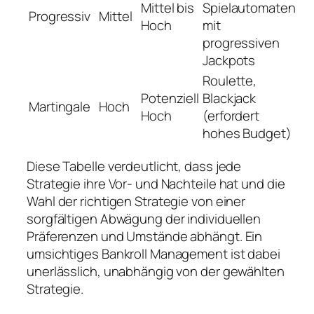
Mittel bis
Spielautomaten
Progressiv
Mittel
Hoch
mit
progressiven
Jackpots
Roulette,
Potenziell
Blackjack
Martingale
Hoch
Hoch
(erfordert
hohes Budget)
Diese Tabelle verdeutlicht, dass jede
Strategie ihre Vor- und Nachteile hat und die
Wahl der richtigen Strategie von einer
sorgfältigen Abwägung der individuellen
Präferenzen und Umstände abhängt. Ein
umsichtiges Bankroll Management ist dabei
unerlässlich, unabhängig von der gewählten
Strategie.