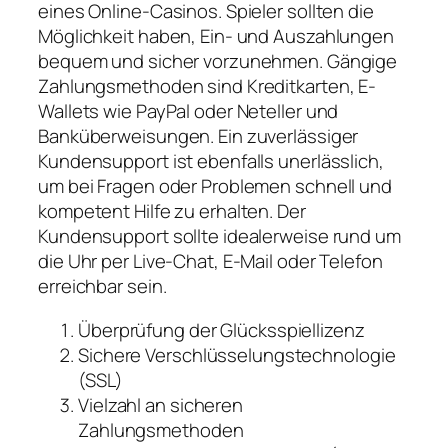
eines Online-Casinos. Spieler sollten die
Möglichkeit haben, Ein- und Auszahlungen
bequem und sicher vorzunehmen. Gängige
Zahlungsmethoden sind Kreditkarten, E-
Wallets wie PayPal oder Neteller und
Banküberweisungen. Ein zuverlässiger
Kundensupport ist ebenfalls unerlässlich,
um bei Fragen oder Problemen schnell und
kompetent Hilfe zu erhalten. Der
Kundensupport sollte idealerweise rund um
die Uhr per Live-Chat, E-Mail oder Telefon
erreichbar sein.
Überprüfung der Glücksspiellizenz
Sichere Verschlüsselungstechnologie
(SSL)
Vielzahl an sicheren
Zahlungsmethoden