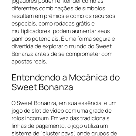
jogadores podem entender como as
diferentes combinações de símbolos
resultam em prêmios e como os recursos
especiais, como rodadas grátis e
multiplicadores, podem aumentar seus
ganhos potenciais. É uma forma segura e
divertida de explorar o mundo do Sweet
Bonanza antes de se comprometer com
apostas reais.
Entendendo a Mecânica do
Sweet Bonanza
O Sweet Bonanza, em sua essência, é um
jogo de slot de vídeo com uma grade de
rolos incomum. Em vez das tradicionais
linhas de pagamento, o jogo utiliza um
sistema de "cluster pays", onde grupos de