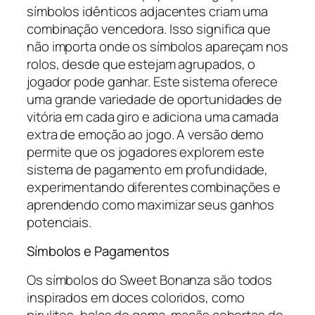
símbolos idênticos adjacentes criam uma
combinação vencedora. Isso significa que
não importa onde os símbolos apareçam nos
rolos, desde que estejam agrupados, o
jogador pode ganhar. Este sistema oferece
uma grande variedade de oportunidades de
vitória em cada giro e adiciona uma camada
extra de emoção ao jogo. A versão demo
permite que os jogadores explorem este
sistema de pagamento em profundidade,
experimentando diferentes combinações e
aprendendo como maximizar seus ganhos
potenciais.
Símbolos e Pagamentos
Os símbolos do Sweet Bonanza são todos
inspirados em doces coloridos, como
pirulitos, balas de goma, maçãs cobertas de