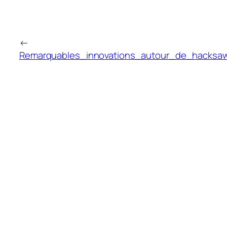
←
Remarquables_innovations_autour_de_hacksa