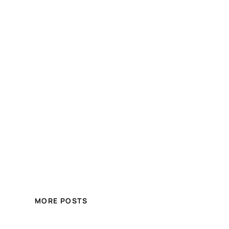
MORE POSTS