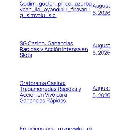
Qədim_güclər_pinco_azərba
August
ycan_ilə_oyandırılır_firavanlı
6, 2026
q_simvolu_sizi
SG Casino: Ganancias
August
Rápidas y Acción Intensa en
5, 2026
Slots
Gratorama Casino:
August
Tragamonedas Rápidas y
Acción en Vivo para
5, 2026
Ganancias Rápidas
Emocjonująca_rozgrywka_pli