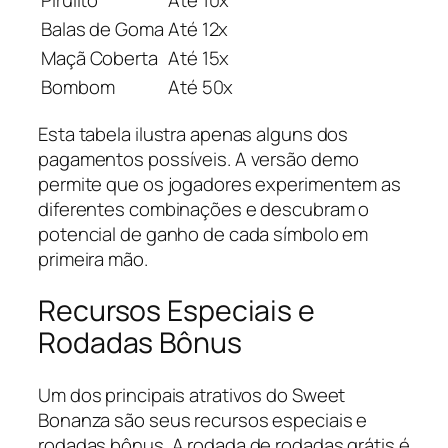
Pirulito
Até 10x
Balas de Goma
Até 12x
Maçã Coberta
Até 15x
Bombom
Até 50x
Esta tabela ilustra apenas alguns dos
pagamentos possíveis. A versão demo
permite que os jogadores experimentem as
diferentes combinações e descubram o
potencial de ganho de cada símbolo em
primeira mão.
Recursos Especiais e
Rodadas Bônus
Um dos principais atrativos do Sweet
Bonanza são seus recursos especiais e
rodadas bônus. A rodada de rodadas grátis é