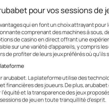
rubabet pour vos sessions de j
tages qui en font un choix attrayant pour le
sionnante comprenant des machines à sous, de
ptions de casino en direct offrant une expérien
ble sur une variété d’appareils, y compris les
de profiter de leurs jeux préférés où qu’ils s
 plateforme
ur arubabet. La plateforme utilise des techno
et financières des joueurs. De plus, arubabet
l’équité et la transparence des jeux proposés
essions de jeu en toute tranquillité d’esprit.