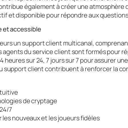
ontribue également à créer une atmosphère de
tif et disponible pour répondre aux question
e et accessible
ueurs un support client multicanal, comprenan
s agents du service client sont formés pour 
24 heures sur 24, 7 jours sur 7 pour assurer u
du support client contribuent à renforcer la co
tuitive
nologies de cryptage
 24/7
 les nouveaux et les joueurs fidèles