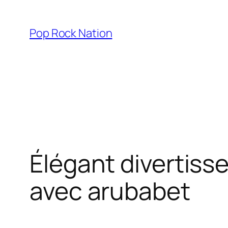
Skip
to
Pop Rock Nation
content
Élégant divertiss
avec arubabet