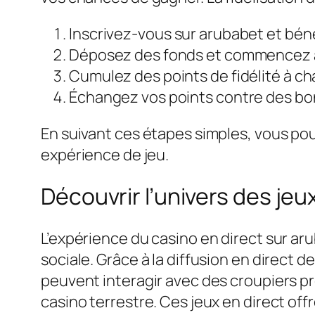
Inscrivez-vous sur arubabet et bén
Déposez des fonds et commencez à 
Cumulez des points de fidélité à ch
Échangez vos points contre des b
En suivant ces étapes simples, vous po
expérience de jeu.
Découvrir l’univers des jeu
L’expérience du casino en direct sur ar
sociale. Grâce à la diffusion en direct de
peuvent interagir avec des croupiers pr
casino terrestre. Ces jeux en direct off