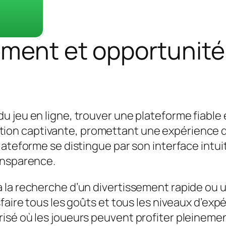
ement et opportunité
 jeu en ligne, trouver une plateforme fiable e
on captivante, promettant une expérience de
ateforme se distingue par son interface intuit
ansparence.
à la recherche d’un divertissement rapide ou
faire tous les goûts et tous les niveaux d’expé
sé où les joueurs peuvent profiter pleinement