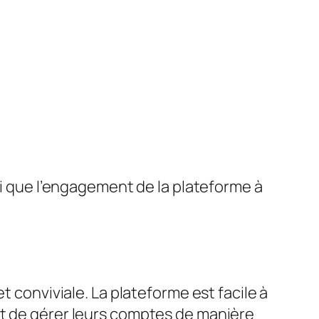
si que l’engagement de la plateforme à
t conviviale. La plateforme est facile à
et de gérer leurs comptes de manière