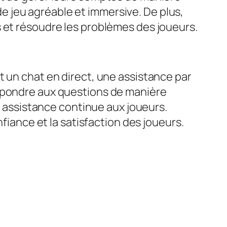
 jeu agréable et immersive. De plus,
s et résoudre les problèmes des joueurs.
t un chat en direct, une assistance par
répondre aux questions de manière
ne assistance continue aux joueurs.
nfiance et la satisfaction des joueurs.