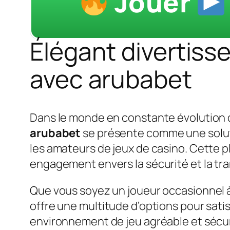
Jouer
Élégant divertiss
avec arubabet
Dans le monde en constante évolution du
arubabet
se présente comme une soluti
les amateurs de jeux de casino. Cette pl
engagement envers la sécurité et la tr
Que vous soyez un joueur occasionnel 
offre une multitude d’options pour satis
environnement de jeu agréable et sécuri