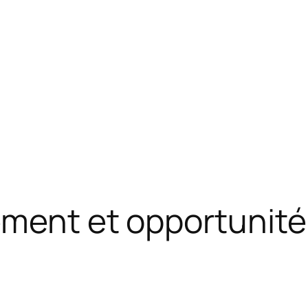
ement et opportunité