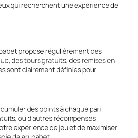
ceux qui recherchent une expérience de
arubabet propose régulièrement des
ue, des tours gratuits, des remises en
es sont clairement définies pour
e cumuler des points à chaque pari
atuits, ou d’autres récompenses
otre expérience de jeu et de maximiser
égie de arubabet.