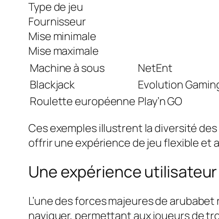
Type de jeu
Fournisseur
Mise minimale
Mise maximale
Machine à sous
NetEnt
Blackjack
Evolution Gamin
Roulette européenne
Play’n GO
Ces exemples illustrent la diversité des
offrir une expérience de jeu flexible et
Une expérience utilisateur
L’une des forces majeures de arubabet ré
naviguer, permettant aux joueurs de tr