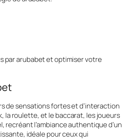
s par arubabet et optimiser votre
bet
s de sensations fortes et d’interaction
, la roulette, et le baccarat, les joueurs
el, recréant l’ambiance authentique d’un
issante, idéale pour ceux qui