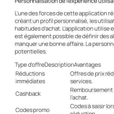
Personnalisation de l'expérience utilis
L'une des forces de cette application r
créant un profil personnalisé, les utili
habitudes d'achat. L'application utilise
est également possible de définir des a
manquer une bonne affaire. La personnal
potentielles.
Type d'offreDescriptionAvantages
Réductions
Offres de prix réd
immédiates
services.
Remboursement d
Cashback
l'achat.
Codes à saisir lor
Codes promo
réduction.