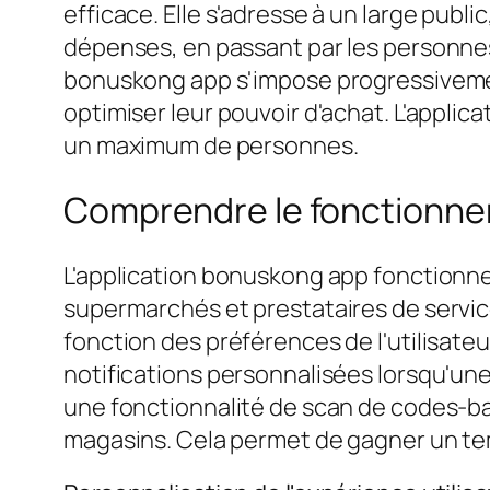
efficace. Elle s'adresse à un large publ
dépenses, en passant par les personnes
bonuskong app s'impose progressivement
optimiser leur pouvoir d'achat. L'applica
un maximum de personnes.
Comprendre le fonctionneme
L'application bonuskong app fonctionne
supermarchés et prestataires de services
fonction des préférences de l'utilisateu
notifications personnalisées lorsqu'une
une fonctionnalité de scan de codes-ba
magasins. Cela permet de gagner un temp