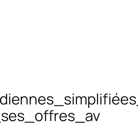
diennes_simplifiée
ses_offres_av