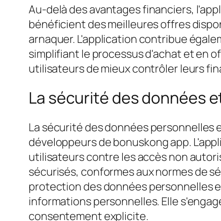
Au-delà des avantages financiers, l'appli
bénéficient des meilleures offres dispon
arnaquer. L'application contribue égale
simplifiant le processus d'achat et en o
utilisateurs de mieux contrôler leurs fi
La sécurité des données et 
La sécurité des données personnelles et
développeurs de bonuskong app. L'appli
utilisateurs contre les accès non autor
sécurisés, conformes aux normes de sécu
protection des données personnelles et g
informations personnelles. Elle s'engage
consentement explicite.