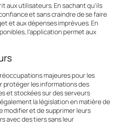
t aux utilisateurs. En sachant qu'ils
confiance et sans craindre de se faire
udget et aux dépenses imprévues. En
sponibles, l'application permet aux
urs
 préoccupations majeures pour les
r protéger les informations des
ées et stockées sur des serveurs
 également la législation en matière de
e modifier et de supprimer leurs
s avec des tiers sans leur