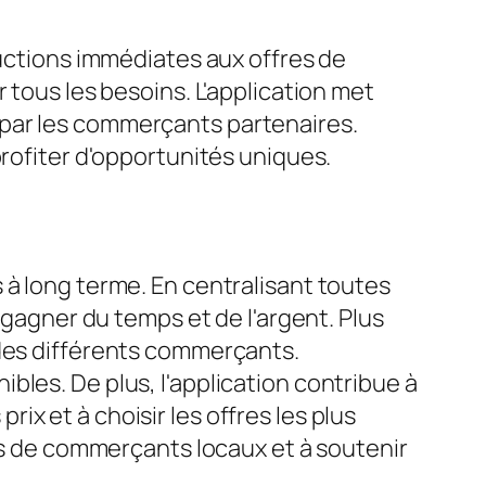
ductions immédiates aux offres de
 tous les besoins. L'application met
 par les commerçants partenaires.
profiter d'opportunités uniques.
 à long terme. En centralisant toutes
 gagner du temps et de l'argent. Plus
 des différents commerçants.
onibles. De plus, l'application contribue à
x et à choisir les offres les plus
ces de commerçants locaux et à soutenir