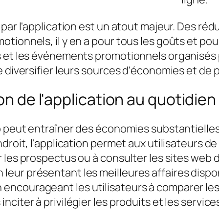
 par l'application est un atout majeur. Des ré
ionnels, il y en a pour tous les goûts et pour
s et les événements promotionnels organisés
e diversifier leurs sources d'économies et de 
on de l'application au quotidien
p peut entraîner des économies substantielles
droit, l'application permet aux utilisateurs de
r les prospectus ou à consulter les sites web
, en leur présentant les meilleures affaires disp
courageant les utilisateurs à comparer les pri
nciter à privilégier les produits et les servi