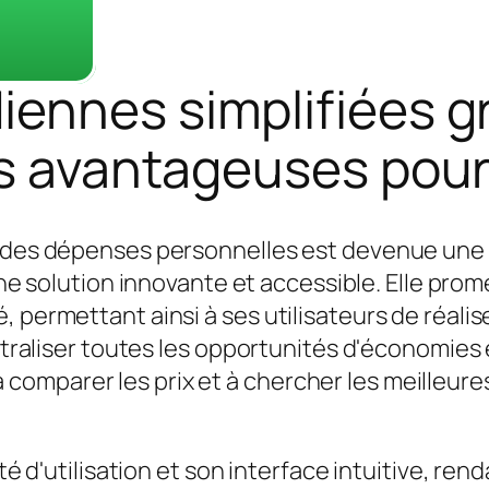
iennes simplifiées 
res avantageuses pou
n des dépenses personnelles est devenue une 
solution innovante et accessible. Elle promet 
, permettant ainsi à ses utilisateurs de réali
entraliser toutes les opportunités d'économies 
mparer les prix et à chercher les meilleures 
té d'utilisation et son interface intuitive, ren