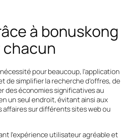
grâce à bonuskong
r chacun
nécessité pour beaucoup, l'application
de simplifier la recherche d'offres, de
ser des économies significatives au
en un seul endroit, évitant ainsi aux
affaires sur différents sites web ou
dant l'expérience utilisateur agréable et