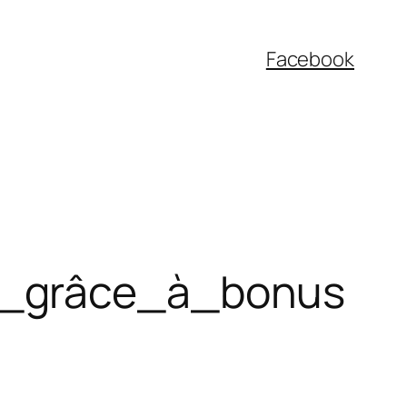
Facebook
s_grâce_à_bonus