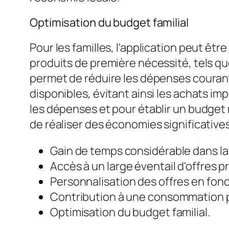
Optimisation du budget familial
Pour les familles, l'application peut être
produits de première nécessité, tels que
permet de réduire les dépenses courante
disponibles, évitant ainsi les achats imp
les dépenses et pour établir un budget r
de réaliser des économies significatives 
Gain de temps considérable dans la
Accès à un large éventail d'offres 
Personnalisation des offres en fon
Contribution à une consommation p
Optimisation du budget familial.