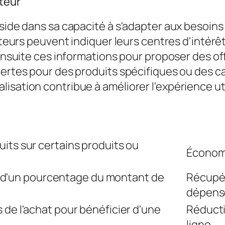
ateur
éside dans sa capacité à s'adapter aux besoins
sateurs peuvent indiquer leurs centres d'intérê
 ensuite ces informations pour proposer des of
lertes pour des produits spécifiques ou des ca
isation contribue à améliorer l'expérience ut
uits sur certains produits ou
Économi
'un pourcentage du montant de
Récupér
dépens
s de l'achat pour bénéficier d'une
Réducti
ligne.