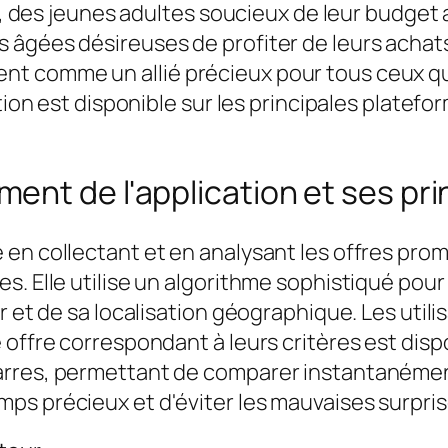
ic, des jeunes adultes soucieux de leur budget 
 âgées désireuses de profiter de leurs achat
 comme un allié précieux pour tous ceux qui
tion est disponible sur les principales platefo
nt de l'application et ses pri
 en collectant et en analysant les offres pr
. Elle utilise un algorithme sophistiqué pour i
r et de sa localisation géographique. Les util
 offre correspondant à leurs critères est dis
rres, permettant de comparer instantanément 
s précieux et d'éviter les mauvaises surprise