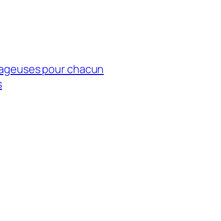
ntageuses pour chacun
s