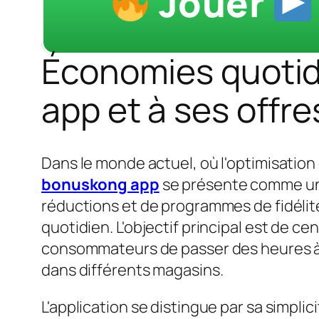
Jouer
Économies quotid
app et à ses off
Dans le monde actuel, où l'optimisatio
bonuskong app
se présente comme une 
réductions et de programmes de fidélité
quotidien. L'objectif principal est de c
consommateurs de passer des heures à co
dans différents magasins.
L'application se distingue par sa simplici