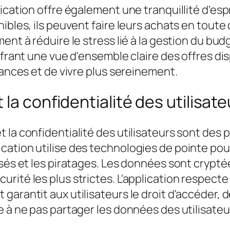
cation offre également une tranquillité d'espri
ibles, ils peuvent faire leurs achats en toute 
ment à réduire le stress lié à la gestion du b
ffrant une vue d'ensemble claire des offres di
nances et de vivre plus sereinement.
la confidentialité des utilisate
 la confidentialité des utilisateurs sont des
cation utilise des technologies de pointe pou
isés et les piratages. Les données sont crypt
rité les plus strictes. L'application respecte
arantit aux utilisateurs le droit d'accéder, d
 à ne pas partager les données des utilisateur