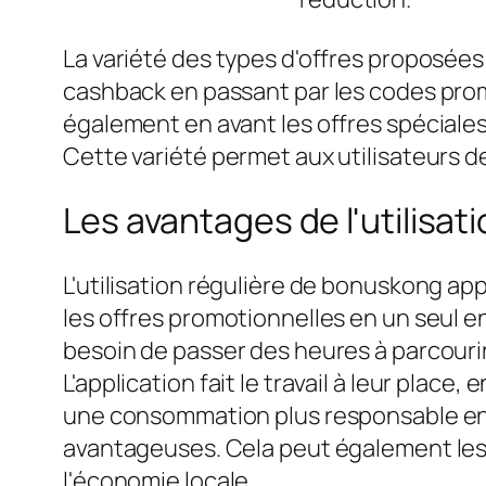
La variété des types d'offres proposées
cashback en passant par les codes promot
également en avant les offres spéciale
Cette variété permet aux utilisateurs d
Les avantages de l'utilisati
L'utilisation régulière de bonuskong ap
les offres promotionnelles en un seul en
besoin de passer des heures à parcouri
L'application fait le travail à leur place
une consommation plus responsable en en
avantageuses. Cela peut également les i
l'économie locale.