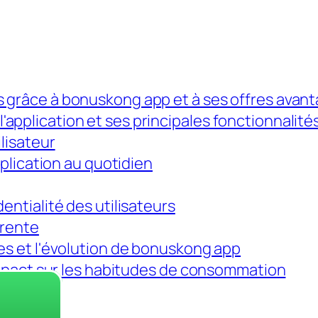
s grâce à bonuskong app et à ses offres ava
application et ses principales fonctionnalité
lisateur
pplication au quotidien
entialité des utilisateurs
arente
es et l'évolution de bonuskong app
'impact sur les habitudes de consommation