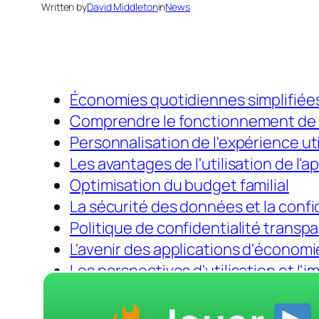
Written by
David Middleton
in
News
Économies quotidiennes simplifiée
Comprendre le fonctionnement de l'
Personnalisation de l'expérience uti
Les avantages de l'utilisation de l'a
Optimisation du budget familial
La sécurité des données et la confid
Politique de confidentialité transp
L'avenir des applications d'économi
Les perspectives d'utilisation et l