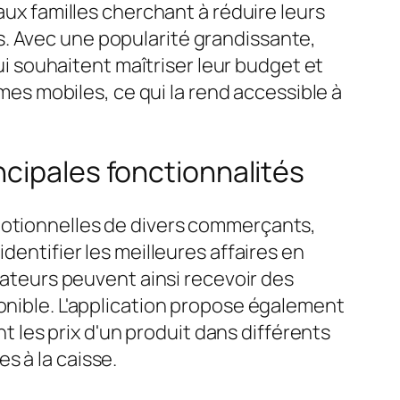
aux familles cherchant à réduire leurs
s. Avec une popularité grandissante,
 souhaitent maîtriser leur budget et
rmes mobiles, ce qui la rend accessible à
ncipales fonctionnalités
omotionnelles de divers commerçants,
dentifier les meilleures affaires en
isateurs peuvent ainsi recevoir des
ponible. L'application propose également
les prix d'un produit dans différents
s à la caisse.