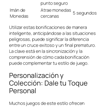
punto seguro
Imán de
Atrae monedas
5 segundos
Monedas
cercanas
Utilizar estas bonificaciones de manera
inteligente, anticipándose a las situaciones
peligrosas, puede significar la diferencia
entre un cruce exitoso y un final prematuro.
La clave está en la sincronización y la
comprensión de cómo cada bonificación
puede complementar tu estilo de juego.
Personalización y
Colección: Dale tu Toque
Personal
Muchos juegos de este estilo ofrecen