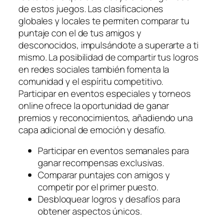
de estos juegos. Las clasificaciones
globales y locales te permiten comparar tu
puntaje con el de tus amigos y
desconocidos, impulsándote a superarte a ti
mismo. La posibilidad de compartir tus logros
en redes sociales también fomenta la
comunidad y el espíritu competitivo.
Participar en eventos especiales y torneos
online ofrece la oportunidad de ganar
premios y reconocimientos, añadiendo una
capa adicional de emoción y desafío.
Participar en eventos semanales para
ganar recompensas exclusivas.
Comparar puntajes con amigos y
competir por el primer puesto.
Desbloquear logros y desafíos para
obtener aspectos únicos.