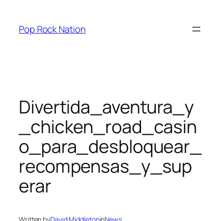
Skip
to
Pop Rock Nation
content
Divertida_aventura_y
_chicken_road_casin
o_para_desbloquear_
recompensas_y_sup
erar
Written by
David Middleton
in
News