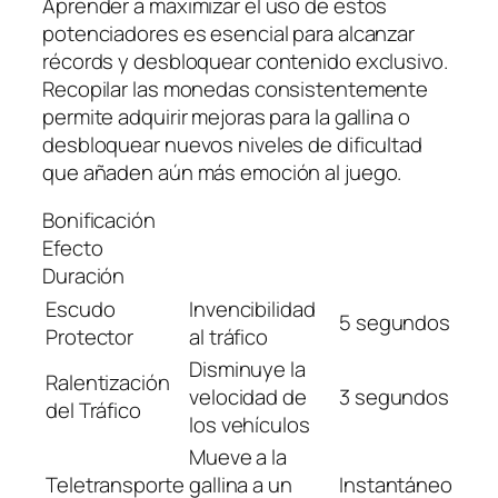
Aprender a maximizar el uso de estos
potenciadores es esencial para alcanzar
récords y desbloquear contenido exclusivo.
Recopilar las monedas consistentemente
permite adquirir mejoras para la gallina o
desbloquear nuevos niveles de dificultad
que añaden aún más emoción al juego.
Bonificación
Efecto
Duración
Escudo
Invencibilidad
5 segundos
Protector
al tráfico
Disminuye la
Ralentización
velocidad de
3 segundos
del Tráfico
los vehículos
Mueve a la
Teletransporte
gallina a un
Instantáneo