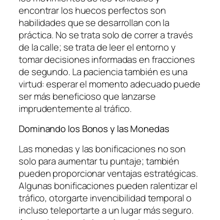
encontrar los huecos perfectos son
habilidades que se desarrollan con la
práctica. No se trata solo de correr a través
de la calle; se trata de leer el entorno y
tomar decisiones informadas en fracciones
de segundo. La paciencia también es una
virtud: esperar el momento adecuado puede
ser más beneficioso que lanzarse
imprudentemente al tráfico.
Dominando los Bonos y las Monedas
Las monedas y las bonificaciones no son
solo para aumentar tu puntaje; también
pueden proporcionar ventajas estratégicas.
Algunas bonificaciones pueden ralentizar el
tráfico, otorgarte invencibilidad temporal o
incluso teleportarte a un lugar más seguro.