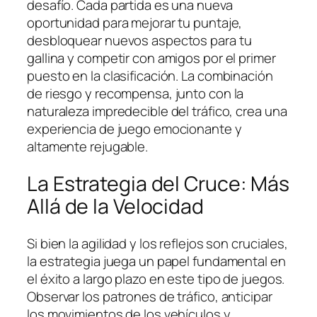
desafío. Cada partida es una nueva
oportunidad para mejorar tu puntaje,
desbloquear nuevos aspectos para tu
gallina y competir con amigos por el primer
puesto en la clasificación. La combinación
de riesgo y recompensa, junto con la
naturaleza impredecible del tráfico, crea una
experiencia de juego emocionante y
altamente rejugable.
La Estrategia del Cruce: Más
Allá de la Velocidad
Si bien la agilidad y los reflejos son cruciales,
la estrategia juega un papel fundamental en
el éxito a largo plazo en este tipo de juegos.
Observar los patrones de tráfico, anticipar
los movimientos de los vehículos y