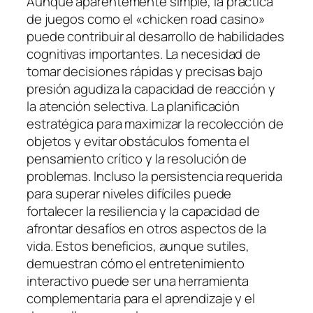
Aunque aparentemente simple, la práctica
de juegos como el «chicken road casino»
puede contribuir al desarrollo de habilidades
cognitivas importantes. La necesidad de
tomar decisiones rápidas y precisas bajo
presión agudiza la capacidad de reacción y
la atención selectiva. La planificación
estratégica para maximizar la recolección de
objetos y evitar obstáculos fomenta el
pensamiento crítico y la resolución de
problemas. Incluso la persistencia requerida
para superar niveles difíciles puede
fortalecer la resiliencia y la capacidad de
afrontar desafíos en otros aspectos de la
vida. Estos beneficios, aunque sutiles,
demuestran cómo el entretenimiento
interactivo puede ser una herramienta
complementaria para el aprendizaje y el