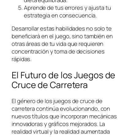
Aprende de tus errores y ajusta tu
estrategia en consecuencia.
Desarrollar estas habilidades no solo te
beneficiará en el juego, sino también en
otras áreas de tu vida que requieren
concentración y toma de decisiones
rápidas.
El Futuro de los Juegos de
Cruce de Carretera
El género de los juegos de cruce de
carretera continúa evolucionando, con
nuevos títulos que incorporan mecánicas
innovadoras y gráficos mejorados. La
realidad virtual y la realidad aumentada