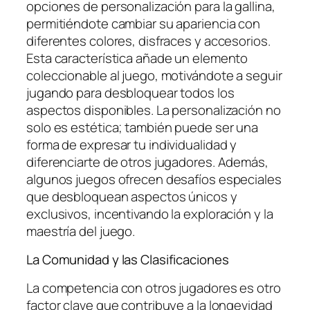
opciones de personalización para la gallina,
permitiéndote cambiar su apariencia con
diferentes colores, disfraces y accesorios.
Esta característica añade un elemento
coleccionable al juego, motivándote a seguir
jugando para desbloquear todos los
aspectos disponibles. La personalización no
solo es estética; también puede ser una
forma de expresar tu individualidad y
diferenciarte de otros jugadores. Además,
algunos juegos ofrecen desafíos especiales
que desbloquean aspectos únicos y
exclusivos, incentivando la exploración y la
maestría del juego.
La Comunidad y las Clasificaciones
La competencia con otros jugadores es otro
factor clave que contribuye a la longevidad