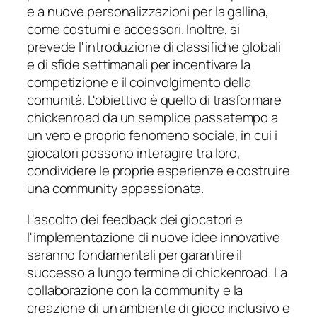
e a nuove personalizzazioni per la gallina,
come costumi e accessori. Inoltre, si
prevede l'introduzione di classifiche globali
e di sfide settimanali per incentivare la
competizione e il coinvolgimento della
comunità. L'obiettivo è quello di trasformare
chickenroad da un semplice passatempo a
un vero e proprio fenomeno sociale, in cui i
giocatori possono interagire tra loro,
condividere le proprie esperienze e costruire
una community appassionata.
L'ascolto dei feedback dei giocatori e
l'implementazione di nuove idee innovative
saranno fondamentali per garantire il
successo a lungo termine di chickenroad. La
collaborazione con la community e la
creazione di un ambiente di gioco inclusivo e