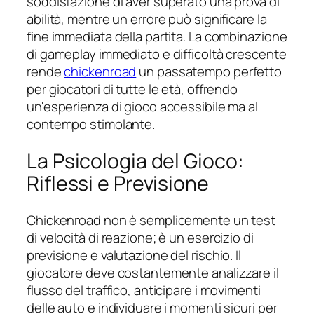
soddisfazione di aver superato una prova di
abilità, mentre un errore può significare la
fine immediata della partita. La combinazione
di gameplay immediato e difficoltà crescente
rende
chickenroad
un passatempo perfetto
per giocatori di tutte le età, offrendo
un'esperienza di gioco accessibile ma al
contempo stimolante.
La Psicologia del Gioco:
Riflessi e Previsione
Chickenroad non è semplicemente un test
di velocità di reazione; è un esercizio di
previsione e valutazione del rischio. Il
giocatore deve costantemente analizzare il
flusso del traffico, anticipare i movimenti
delle auto e individuare i momenti sicuri per