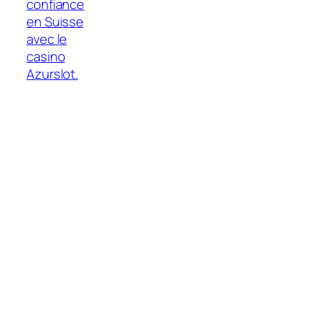
confiance
en Suisse
avec le
casino
Azurslot.