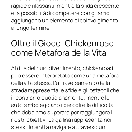
rapide e rilassanti, mentre la sfida crescente
e la possibilità di competere con gli amici
aggiungono un elemento di coinvolgimento
a lungo termine.
Oltre il Gioco: Chickenroad
come Metafora della Vita
Al di là del puro divertimento, chickenroad
può essere interpretato come una metafora
della vita stessa. L'attraversamento della
strada rappresenta le sfide e gli ostacoli che
incontriamo quotidianamente, mentre le
auto simboleggiano i pericoli e le difficoltà
che dobbiamo superare per raggiungere i
nostri obiettivi. La gallina rappresenta noi
stessi, intenti a navigare attraverso un