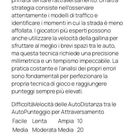
strategia consiste nell'osservare
attentamente i modelli di traffico e
identificare i momenti in cui la strada è meno
affollata. I giocatori più esperti possono
anche utilizzare la velocità della gallina per
sfruttare al meglio i brevi spazi tra le auto,
ma questa tecnica richiede una precisione
millimetrica e un tempismo impeccabile. La
pratica costante e l'analisi dei propri errori
sono fondamentali per perfezionare la
propria tecnica di gioco e raggiungere
punteggi sempre più elevati.
DifficoltàVelocità delle AutoDistanza tra le
AutoPunteggio per Attraversamento
Facile
Lenta
Ampia
10
Media
Moderata
Media
20