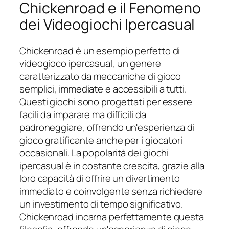
Chickenroad e il Fenomeno
dei Videogiochi Ipercasual
Chickenroad è un esempio perfetto di
videogioco ipercasual, un genere
caratterizzato da meccaniche di gioco
semplici, immediate e accessibili a tutti.
Questi giochi sono progettati per essere
facili da imparare ma difficili da
padroneggiare, offrendo un'esperienza di
gioco gratificante anche per i giocatori
occasionali. La popolarità dei giochi
ipercasual è in costante crescita, grazie alla
loro capacità di offrire un divertimento
immediato e coinvolgente senza richiedere
un investimento di tempo significativo.
Chickenroad incarna perfettamente questa