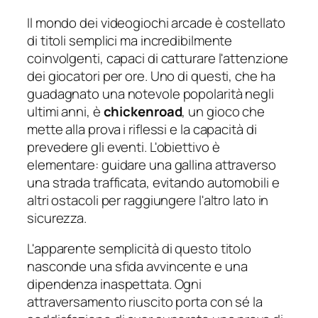
Il mondo dei videogiochi arcade è costellato
di titoli semplici ma incredibilmente
coinvolgenti, capaci di catturare l'attenzione
dei giocatori per ore. Uno di questi, che ha
guadagnato una notevole popolarità negli
ultimi anni, è
chickenroad
, un gioco che
mette alla prova i riflessi e la capacità di
prevedere gli eventi. L'obiettivo è
elementare: guidare una gallina attraverso
una strada trafficata, evitando automobili e
altri ostacoli per raggiungere l'altro lato in
sicurezza.
L'apparente semplicità di questo titolo
nasconde una sfida avvincente e una
dipendenza inaspettata. Ogni
attraversamento riuscito porta con sé la