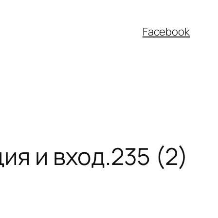
Facebook
ия и вход.235 (2)