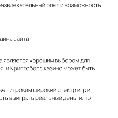
т развлекательный опыт и возможность
айна сайта
не является хорошим выбором для
я, и Криптобосс казино может быть
ает игрокам широкий спектр игр и
сть выиграть реальные деньги, то