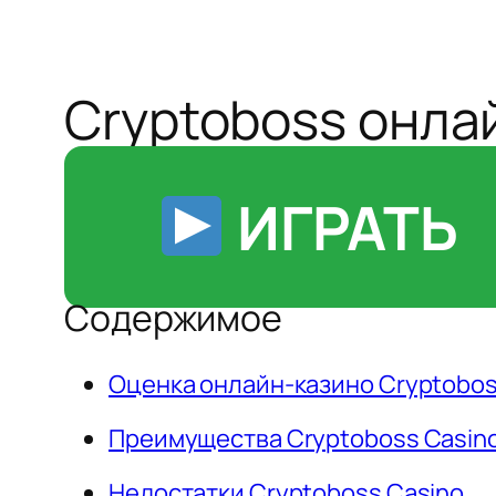
Cryptoboss онлай
ИГРАТЬ
Содержимое
Оценка онлайн-казино Cryptobo
Преимущества Cryptoboss Casin
Недостатки Cryptoboss Casino