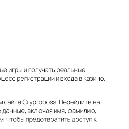
ые игры и получать реальные
цесс регистрации и входа в казино,
 сайте Cryptoboss. Перейдите на
е данные, включая имя, фамилию,
м, чтобы предотвратить доступ к