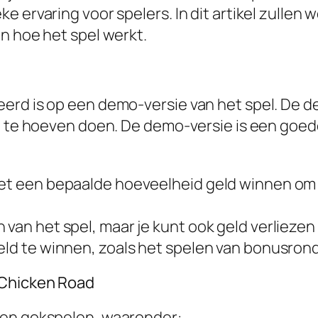
e ervaring voor spelers. In dit artikel zullen
n hoe het spel werkt.
rd is op een demo-versie van het spel. De de
eg te hoeven doen. De demo-versie is een goed
moet een bepaalde hoeveelheid geld winnen om
van het spel, maar je kunt ook geld verliezen a
eld te winnen, zoals het spelen van bonusrond
 Chicken Road
ten gokspelen, waaronder: