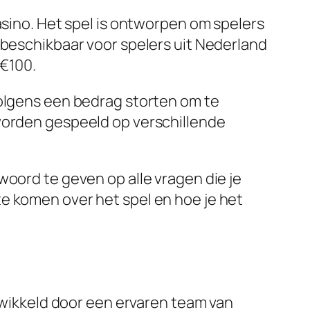
asino. Het spel is ontworpen om spelers
 beschikbaar voor spelers uit Nederland
€100.
volgens een bedrag storten om te
 worden gespeeld op verschillende
woord te geven op alle vragen die je
e komen over het spel en hoe je het
ntwikkeld door een ervaren team van