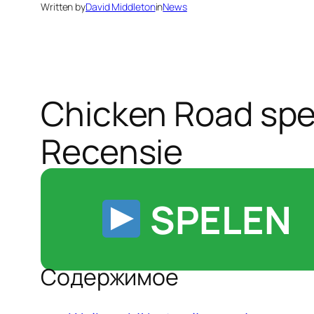
Written by
David Middleton
in
News
Chicken Road spel
Recensie
SPELEN
Содержимое