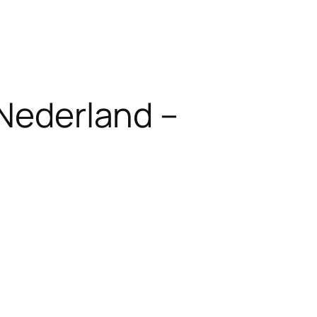
 Nederland –