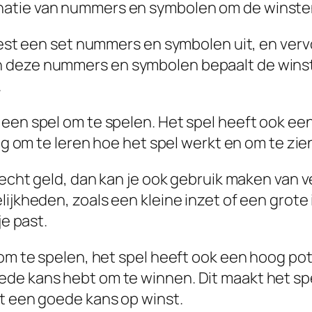
natie van nummers en symbolen om de winsten
 kiest een set nummers en symbolen uit, en v
deze nummers en symbolen bepaalt de winst. H
.
een spel om te spelen. Het spel heeft ook een
ig om te leren hoe het spel werkt en om te zien o
t echt geld, dan kan je ook gebruik maken van 
ijkheden, zoals een kleine inzet of een grote 
je past.
 om te spelen, het spel heeft ook een hoog po
de kans hebt om te winnen. Dit maakt het spel
et een goede kans op winst.