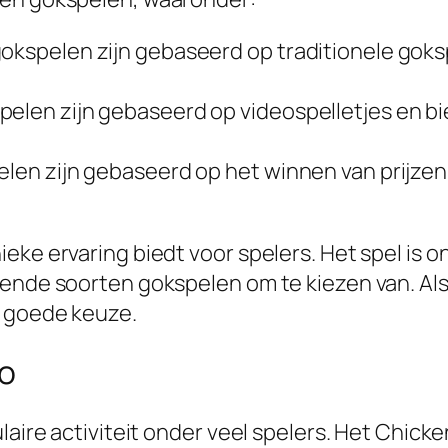
gokspelen zijn gebaseerd op traditionele go
elen zijn gebaseerd op videospelletjes en b
elen zijn gebaseerd op het winnen van prijze
eke ervaring biedt voor spelers. Het spel is 
lende soorten gokspelen om te kiezen van. Als
n goede keuze.
no
aire activiteit onder veel spelers. Het Chicken