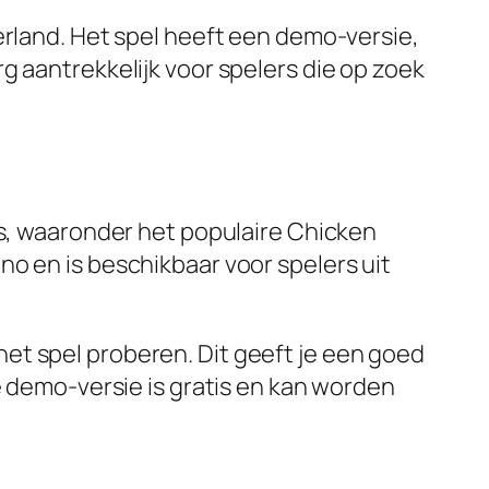
erland. Het spel heeft een demo-versie,
g aantrekkelijk voor spelers die op zoek
es, waaronder het populaire Chicken
o en is beschikbaar voor spelers uit
et spel proberen. Dit geeft je een goed
e demo-versie is gratis en kan worden