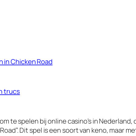
n in Chicken Road
n trucs
m te spelen bij online casino’s in Nederland, d
ad”. Dit spel is een soort van keno, maar met 