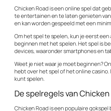
Chicken Road is een online spel dat geb
te entertainen en te laten genieten van
en kan worden gespeeld met een minimu
Om het spel te spelen, kun je eerst ee
beginnen met het spelen. Het spel is b
devices, waaronder smartphones en tab
Weet je niet waar je moet beginnen? Onz
hebt over het spel of het online casin
kunt spelen.
De spelregels van Chicken
Chicken Road is een populaire gokspel b