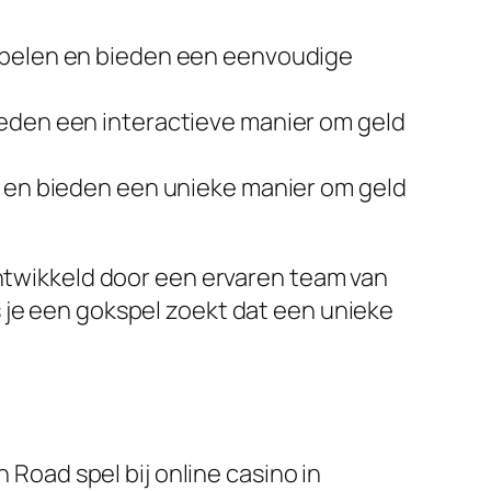
kspelen en bieden een eenvoudige
ieden een interactieve manier om geld
n en bieden een unieke manier om geld
ontwikkeld door een ervaren team van
 je een gokspel zoekt dat een unieke
 Road spel bij online casino in