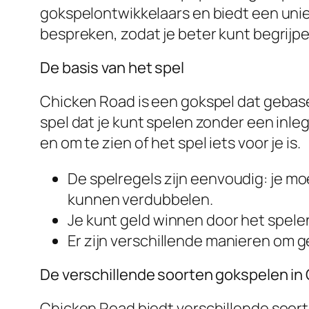
gokspelontwikkelaars en biedt een uniek
bespreken, zodat je beter kunt begrijpe
De basis van het spel
Chicken Road is een gokspel dat gebasee
spel dat je kunt spelen zonder een inl
en om te zien of het spel iets voor je is.
De spelregels zijn eenvoudig: je 
kunnen verdubbelen.
Je kunt geld winnen door het spelen 
Er zijn verschillende manieren om g
De verschillende soorten gokspelen in
Chicken Road biedt verschillende soor