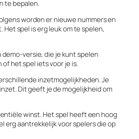
 te bepalen.
ervolgens worden er nieuwe nummers en
et spel is erg leuk om te spelen,
 demo-versie, die je kunt spelen
f het spel iets voor je is.
verschillende inzetmogelijkheden. Je
inzet. Dit geeft je de mogelijkheid om
tentiële winst. Het spel heeft een hoog
 erg aantrekkelijk voor spelers die op