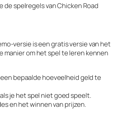
 we de spelregels van Chicken Road
mo-versie is een gratis versie van het
e manier om het spel te leren kennen
 een bepaalde hoeveelheid geld te
ls je het spel niet goed speelt.
es en het winnen van prijzen.