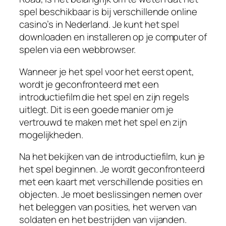
spel beschikbaar is bij verschillende online
casino’s in Nederland. Je kunt het spel
downloaden en installeren op je computer of
spelen via een webbrowser.
Wanneer je het spel voor het eerst opent,
wordt je geconfronteerd met een
introductiefilm die het spel en zijn regels
uitlegt. Dit is een goede manier om je
vertrouwd te maken met het spel en zijn
mogelijkheden.
Na het bekijken van de introductiefilm, kun je
het spel beginnen. Je wordt geconfronteerd
met een kaart met verschillende posities en
objecten. Je moet beslissingen nemen over
het beleggen van posities, het werven van
soldaten en het bestrijden van vijanden.