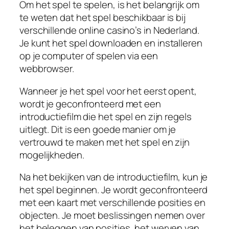
Om het spel te spelen, is het belangrijk om
te weten dat het spel beschikbaar is bij
verschillende online casino’s in Nederland.
Je kunt het spel downloaden en installeren
op je computer of spelen via een
webbrowser.
Wanneer je het spel voor het eerst opent,
wordt je geconfronteerd met een
introductiefilm die het spel en zijn regels
uitlegt. Dit is een goede manier om je
vertrouwd te maken met het spel en zijn
mogelijkheden.
Na het bekijken van de introductiefilm, kun je
het spel beginnen. Je wordt geconfronteerd
met een kaart met verschillende posities en
objecten. Je moet beslissingen nemen over
het beleggen van posities, het werven van