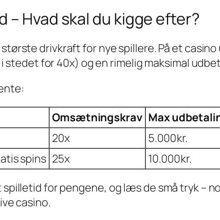
 – Hvad skal du kigge efter?
største drivkraft for nye spillere. På et casi
0x i stedet for 40x) og en rimelig maksimal udbet
ente:
Omsætningskrav
Max udbetali
20x
5.000 kr.
ratis spins
25x
10.000 kr.
t spilletid for pengene, og læs de små tryk –
ive casino.