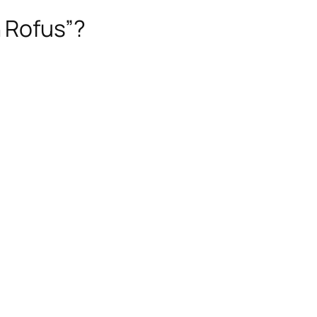
 Rofus”?