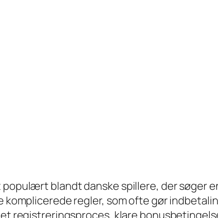
t populært blandt danske spillere, der søger 
de komplicerede regler, som ofte gør indbetali
net registreringsproces, klare bonusbetingelse