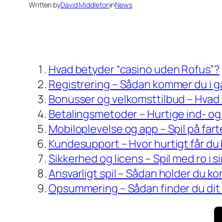
Written by
David Middleton
in
News
Hvad betyder “casino uden Rofus”?
Registrering – Sådan kommer du i g
Bonusser og velkomsttilbud – Hvad 
Betalingsmetoder – Hurtige ind- og
Mobiloplevelse og app – Spil på far
Kundesupport – Hvor hurtigt får du
Sikkerhed og licens – Spil med ro i s
Ansvarligt spil – Sådan holder du ko
Opsummering – Sådan finder du dit 