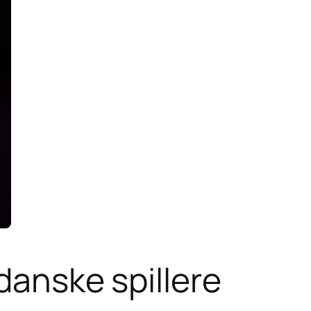
danske spillere