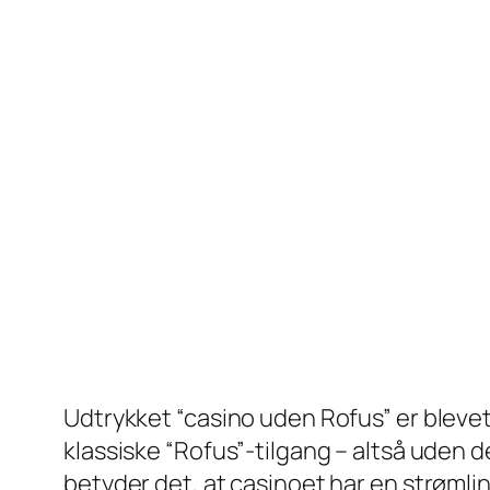
Udtrykket “casino uden Rofus” er bleve
klassiske “Rofus”-tilgang – altså uden 
betyder det, at casinoet har en strømli