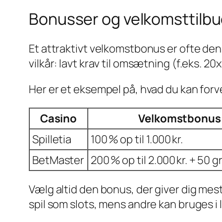
Bonusser og velkomsttilbud
Et attraktivt velkomstbonus er ofte den 
vilkår: lavt krav til omsætning (f.eks. 2
Her er et eksempel på, hvad du kan forv
Casino
Velkomstbonus
Spilletia
100 % op til 1.000 kr.
BetMaster
200 % op til 2.000 kr. + 50 g
Vælg altid den bonus, der giver dig mes
spil som slots, mens andre kan bruges i l