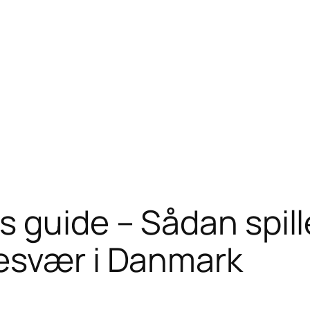
 guide – Sådan spille
besvær i Danmark