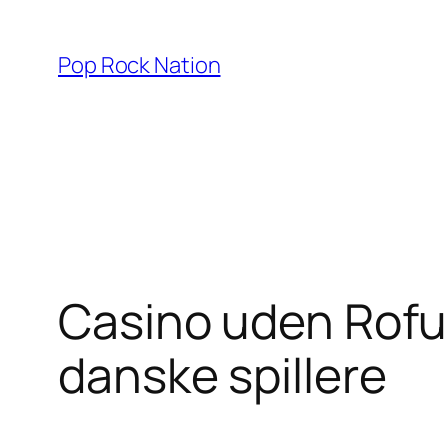
Skip
to
Pop Rock Nation
content
Casino uden Rofus
danske spillere