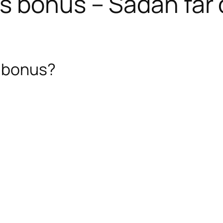
s bonus – Sådan får 
s bonus?