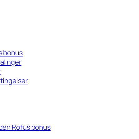
us bonus
alinger
r
tingelser
uden Rofus bonus