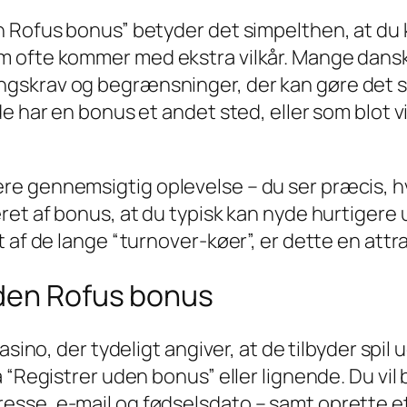
 Rofus bonus” betyder det simpelthen, at du k
m ofte kommer med ekstra vilkår. Mange dansk
gskrav og begrænsninger, der kan gøre det sv
de har en bonus et andet sted, eller som blot 
e gennemsigtig oplevelse – du ser præcis, hv
et af bonus, at du typisk kan nyde hurtigere u
 af de lange “turnover‑køer”, er dette en attr
uden Rofus bonus
casino, der tydeligt angiver, at de tilbyder sp
 “Registrer uden bonus” eller lignende. Du vil 
esse, e‑mail og fødselsdato – samt oprette e