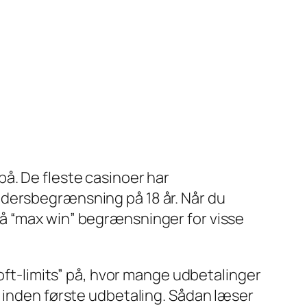
å. De fleste casinoer har
ldersbegrænsning på 18 år. Når du
på “max win” begrænsninger for visse
soft‑limits” på, hvor mange udbetalinger
s inden første udbetaling. Sådan læser