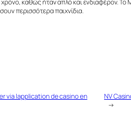
 χρόνο, καθώς ήταν απλό και ενδιαφέρον. Το 
ήσουν περισσότερα παιχνίδια.
 via lapplication de casino en
NV Casin
→