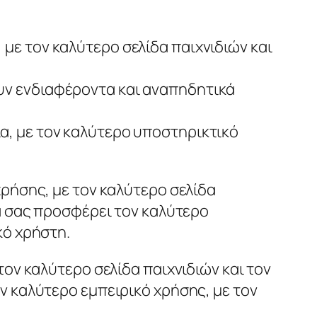
 με τον καλύτερο σελίδα παιχνιδιών και
ουν ενδιαφέροντα και αναπηδητικά
ία, με τον καλύτερο υποστηρικτικό
χρήσης, με τον καλύτερο σελίδα
θα σας προσφέρει τον καλύτερο
κό χρήστη.
τον καλύτερο σελίδα παιχνιδιών και τον
ν καλύτερο εμπειρικό χρήσης, με τον