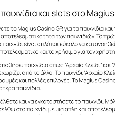
παιχνίδια και slots στο Magius
ετε το Magius Casino GR για τα παιχνίδια και 
ν αποτελεσματικότητα των παιχνιδιών. Το πρώ
 Το παιχνίδι είναι απλό και εύκολο να κατανοηθε
αποτελεσματικό και το χρήσιμο για τον χρήστη
θήσει παιχνίδια όπως “Αρχαίο Κλείδι” και “Αρ
χωρίζει από το άλλο. Το παιχνίδι “Αρχαίο Κλεί
αμμές και πολλές επιλογές. Το Magius Casino
τερα παιχνίδια.
σέλθετε και να εγκαταστήσετε το παιχνίδι. Μό
σέλθω στο παιχνίδι με μια απλή και αποτελεσμα