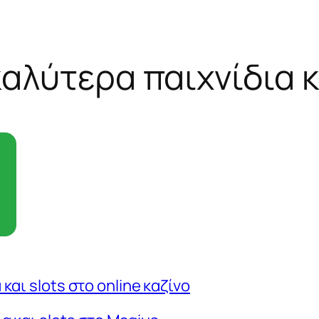
αλύτερα παιχνίδια κ
και slots στο online καζίνο