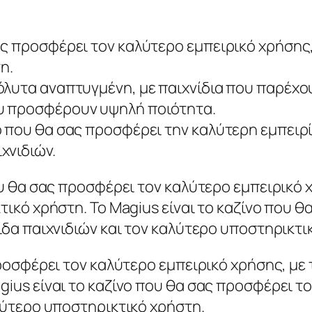
ας προσφέρει τον καλύτερο εμπειρικό χρήσης,
η.
πόλυτα αναπτυγμένη, με παιχνίδια που παρέχ
ου προσφέρουν υψηλή ποιότητα.
νο που θα σας προσφέρει την καλύτερη εμπειρ
χνιδιών.
ου θα σας προσφέρει τον καλύτερο εμπειρικό 
τικό χρήστη. Το Magius είναι το καζίνο που 
ίδα παιχνιδιών και τον καλύτερο υποστηρικτι
ροσφέρει τον καλύτερο εμπειρικό χρήσης, με 
ius είναι το καζίνο που θα σας προσφέρει το
λύτερο υποστηρικτικό χρήστη.