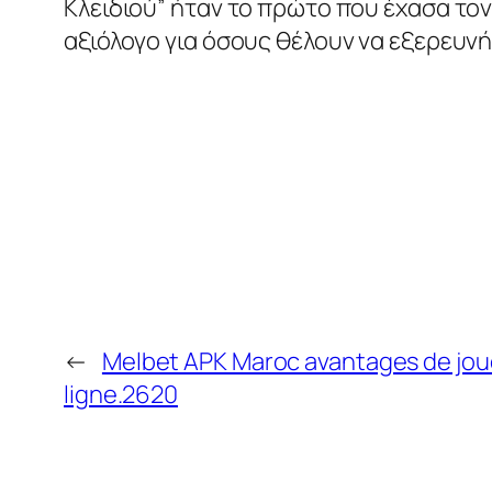
Κλειδιού” ήταν το πρώτο που έχασα τον
αξιόλογο για όσους θέλουν να εξερευν
←
Melbet APK Maroc avantages de jouer
ligne.2620