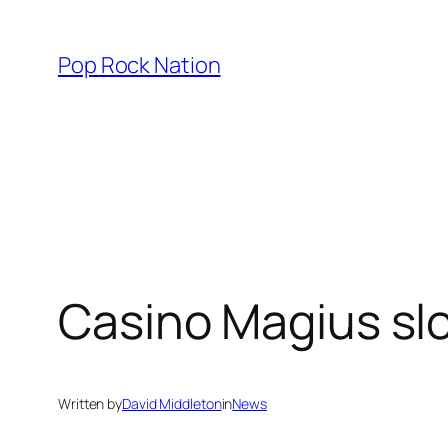
Skip
to
Pop Rock Nation
content
Casino Magius slo
Written by
David Middleton
in
News