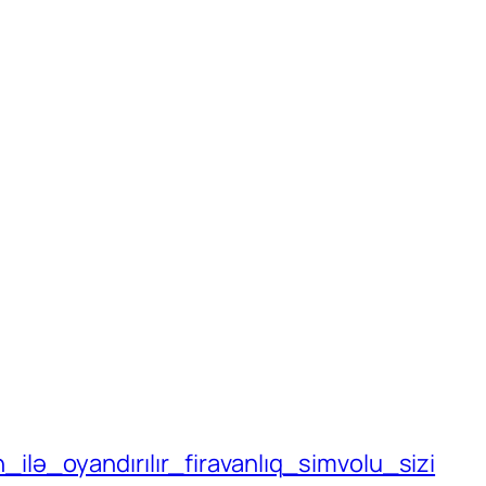
lə_oyandırılır_firavanlıq_simvolu_sizi