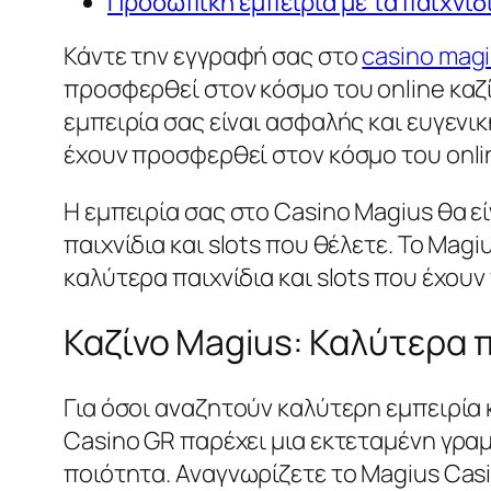
Προσωπική εμπειρία με τα παιχνίδι
Κάντε την εγγραφή σας στο
casino mag
προσφερθεί στον κόσμο του online καζίν
εμπειρία σας είναι ασφαλής και ευγενι
έχουν προσφερθεί στον κόσμο του onlin
Η εμπειρία σας στο Casino Magius θα ε
παιχνίδια και slots που θέλετε. Το Mag
καλύτερα παιχνίδια και slots που έχουν
Καζίνο Magius: Καλύτερα πα
Για όσοι αναζητούν καλύτερη εμπειρία κ
Casino GR παρέχει μια εκτεταμένη γραμ
ποιότητα. Αναγνωρίζετε το Magius Casi