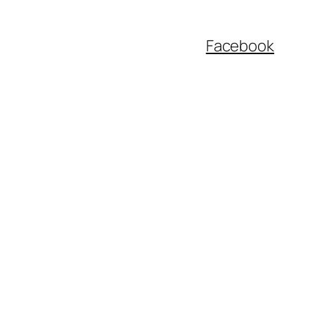
Facebook