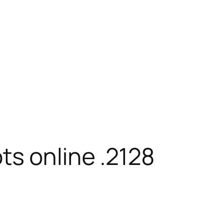
ts online .2128