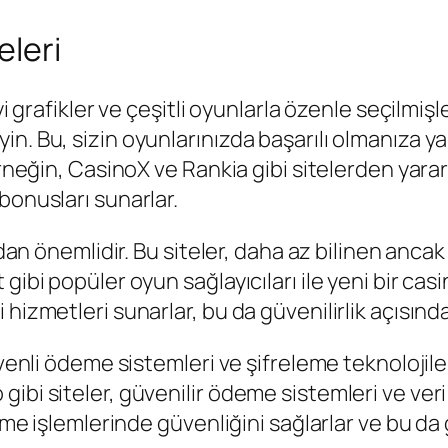
eleri
i grafikler ve çeşitli oyunlarla özenle seçilmişle
n. Bu, sizin oyunlarınızda başarılı olmanıza ya
rneğin, CasinoX ve Rankia gibi sitelerden yararla
bonusları sunarlar.
ndan önemlidir. Bu siteler, daha az bilinen anca
ibi popüler oyun sağlayıcıları ile yeni bir casin
hizmetleri sunarlar, bu da güvenilirlik açısında
enli ödeme sistemleri ve şifreleme teknolojileri 
bi siteler, güvenilir ödeme sistemleri ve veri ko
kme işlemlerinde güvenliğini sağlarlar ve bu da g