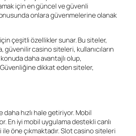
ğlamak için en güncel ve güvenli
ması konusunda onlara güvenmelerine olanak
çin çeşitli özellikler sunar. Bu siteler,
, güvenilir casino siteleri, kullanıcıların
u konuda daha avantajlı olup,
. Güvenliğine dikkat eden siteler,
daha hızlı hale getiriyor. Mobil
r. En iyi mobil uygulama destekli canlı
ile öne çıkmaktadır. Slot casino siteleri