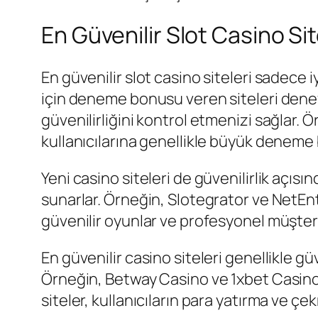
En Güvenilir Slot Casino Sit
En güvenilir slot casino siteleri sadece iy
için deneme bonusu veren siteleri deneyi
güvenilirliğini kontrol etmenizi sağlar. Ö
kullanıcılarına genellikle büyük deneme 
Yeni casino siteleri de güvenilirlik açısı
sunarlar. Örneğin, Slotegrator ve NetEnt g
güvenilir oyunlar ve profesyonel müşteri 
En güvenilir casino siteleri genellikle güv
Örneğin, Betway Casino ve 1xbet Casino gi
siteler, kullanıcıların para yatırma ve çe