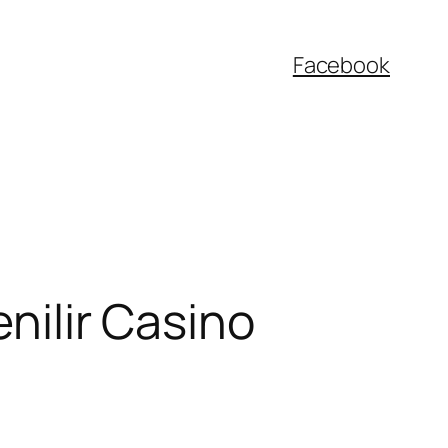
Facebook
enilir Casino