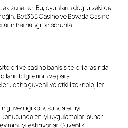
stek sunarlar. Bu, oyunların doğru şekilde
rneğin, Bet365 Casino ve Bovada Casino
ıcıların herhangi bir sorunla
 siteleri ve casino bahis siteleri arasında
ıların bilgilerinin ve para
eri, daha güvenli ve etkili teknolojileri
inin güvenliği konusunda en iyi
iği konusunda en iyi uygulamaları sunar.
eyimini iyileştiriyorlar. Güvenlik