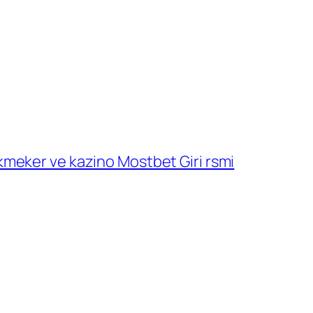
meker ve kazino Mostbet Giri rsmi