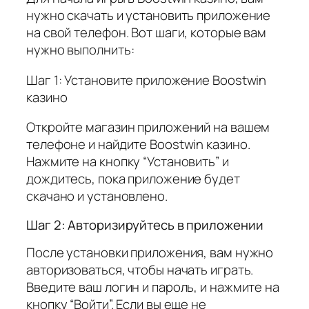
нужно скачать и установить приложение
на свой телефон. Вот шаги, которые вам
нужно выполнить:
Шаг 1: Установите приложение Boostwin
казино
Откройте магазин приложений на вашем
телефоне и найдите Boostwin казино.
Нажмите на кнопку “Установить” и
дождитесь, пока приложение будет
скачано и установлено.
Шаг 2: Авторизируйтесь в приложении
После установки приложения, вам нужно
авторизоваться, чтобы начать играть.
Введите ваш логин и пароль, и нажмите на
кнопку “Войти”. Если вы еще не