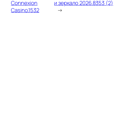
Connexion
и зеркало 2026.8353 (2)
Casino.1532
→