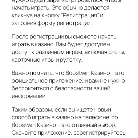
начать играть. Это обычно делается,
кликнув на кнопку “Регистрация” и
заполнив форму регистрации.
После регистрации вы сможете начать
играть в казино. Вам будет доступен
доступ к различным играм, включая слоты,
карточные игры и рулетку.
Важно помнить, что Boostwin Казино – это
официальное приложение, и вам не нужно
беспокоиться о безопасности вашей
информации.
Таким образом, если вы ищете новый
способ играть в казино на телефоне, то
Boostwin Казино – это отличный выбор.
Скачайте приложение, зарегистрируйтесь