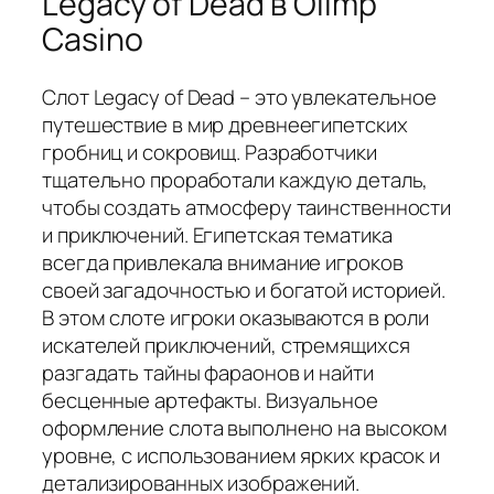
Legacy of Dead в Olimp
Casino
Слот Legacy of Dead – это увлекательное
путешествие в мир древнеегипетских
гробниц и сокровищ. Разработчики
тщательно проработали каждую деталь,
чтобы создать атмосферу таинственности
и приключений. Египетская тематика
всегда привлекала внимание игроков
своей загадочностью и богатой историей.
В этом слоте игроки оказываются в роли
искателей приключений, стремящихся
разгадать тайны фараонов и найти
бесценные артефакты. Визуальное
оформление слота выполнено на высоком
уровне, с использованием ярких красок и
детализированных изображений.