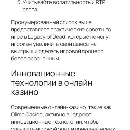
Учитывайте волатильность и RTP
слота.
Пронумерованный список выше
предоставляет практические советы по
игре в Legacy of Dead, которые помогут
игрокам увеличить свои шансы на
выигрыш и сделать игровой процесс
более осознанным.
Инновационные
технологии в онлайн-
казино
Современные онлайн-казино, такие как
Olimp Casino, активно внедряют
инновационные технологии, чтобы
улучшить игровой опыт и привлечь новых