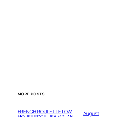
MORE POSTS
FRENCH ROULETTE LOW
August
HOUSE EDGE USA VIP: AN