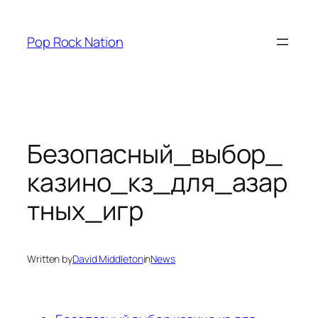
Skip
to
Pop Rock Nation
content
Безопасный_выбор_
казино_кз_для_азар
тных_игр
Written by
David Middleton
in
News