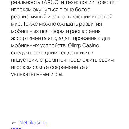
реальность (AR). Эти технологии позволят
игрокам окунуться в еще более
реалистичный и захватывающий игровой
мир. Также можно ожидать развития
мобильных платформ и расширения
ассортимента игр, адаптированных для
мобильных устройств. Olimp Casino,
следуя последним тенденциям в
индустрии, стремится предложить своим
игрокам самые современные и
увлекательные игры.
←
Nettikasino