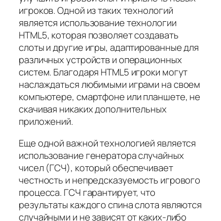
игроков. Одной из таких технологий
является использование технологии
HTML5, которая позволяет создавать
слоты и другие игры, адаптированные для
различных устройств и операционных
систем. Благодаря HTML5 игроки могут
наслаждаться любимыми играми на своем
компьютере, смартфоне или планшете, не
скачивая никаких дополнительных
приложений.
Еще одной важной технологией является
использование генератора случайных
чисел (ГСЧ), который обеспечивает
честность и непредсказуемость игрового
процесса. ГСЧ гарантирует, что
результаты каждого спина слота являются
случайными и не зависят от каких-либо