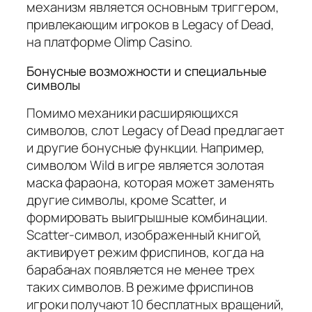
механизм является основным триггером,
привлекающим игроков в Legacy of Dead,
на платформе Olimp Casino.
Бонусные возможности и специальные
символы
Помимо механики расширяющихся
символов, слот Legacy of Dead предлагает
и другие бонусные функции. Например,
символом Wild в игре является золотая
маска фараона, которая может заменять
другие символы, кроме Scatter, и
формировать выигрышные комбинации.
Scatter-символ, изображенный книгой,
активирует режим фриспинов, когда на
барабанах появляется не менее трех
таких символов. В режиме фриспинов
игроки получают 10 бесплатных вращений,