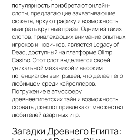
популярность приобретают онлайн-
слоты, предлагающие захватывающие
сюжеты, яркую графику и возможность
выиграть крупные призы. Одним из таких
слотов, привлекающих внимание опытных
игроков и новичков, является Legacy of
Dead, доступный на платформе Olimp
Casino. Этот слот выделяется своей
уникальной механикой и высоким
потенциалом выигрышей, что делает его
любимцем среди хайроллеров.
Погружение в атмосферу
древнеегипетских тайн и возможность
сорвать джекпот привлекают множество
любителей азартных игр.
Загадки Древнего Египта: