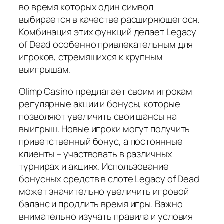
во время которых один символ
выбирается в качестве расширяющегося.
Комбинация этих функций делает Legacy
of Dead особенно привлекательным для
игроков, стремящихся к крупным
выигрышам.
Olimp Casino предлагает своим игрокам
регулярные акции и бонусы, которые
позволяют увеличить свои шансы на
выигрыш. Новые игроки могут получить
приветственный бонус, а постоянные
клиенты – участвовать в различных
турнирах и акциях. Использование
бонусных средств в слоте Legacy of Dead
может значительно увеличить игровой
баланс и продлить время игры. Важно
внимательно изучать правила и условия