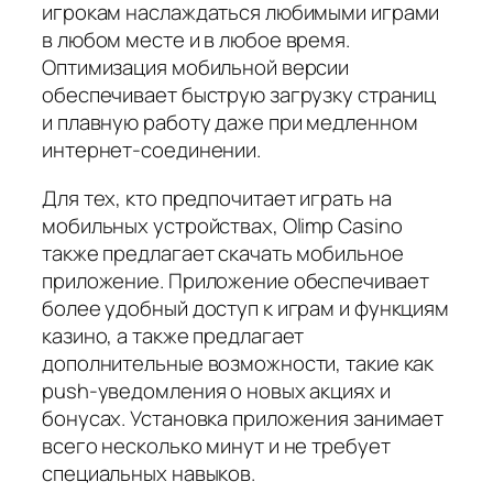
игрокам наслаждаться любимыми играми
в любом месте и в любое время.
Оптимизация мобильной версии
обеспечивает быструю загрузку страниц
и плавную работу даже при медленном
интернет-соединении.
Для тех, кто предпочитает играть на
мобильных устройствах, Olimp Casino
также предлагает скачать мобильное
приложение. Приложение обеспечивает
более удобный доступ к играм и функциям
казино, а также предлагает
дополнительные возможности, такие как
push-уведомления о новых акциях и
бонусах. Установка приложения занимает
всего несколько минут и не требует
специальных навыков.