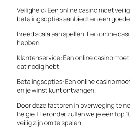
Veiligheid: Een online casino moet veili
betalingsopties aanbiedt en een goede 
Breed scala aan spellen: Een online cas
hebben.
Klantenservice: Een online casino moet 
dat nodig hebt.
Betalingsopties: Een online casino moe
en je winst kunt ontvangen.
Door deze factoren in overweging te ne
België. Hieronder zullen we je een top
veilig zijn om te spelen.