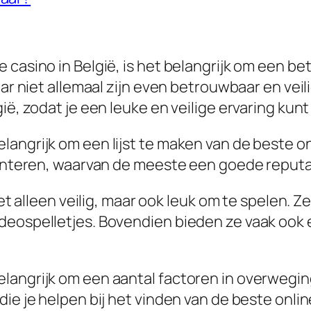
casino in België, is het belangrijk om een bet
r niet allemaal zijn even betrouwbaar en veilig.
ië, zodat je een leuke en veilige ervaring kun
angrijk om een lijst te maken van de beste onl
senteren, waarvan de meeste een goede reputat
iet alleen veilig, maar ook leuk om te spelen. 
ideospelletjes. Bovendien bieden ze vaak ook
langrijk om een aantal factoren in overwegin
ie je helpen bij het vinden van de beste online