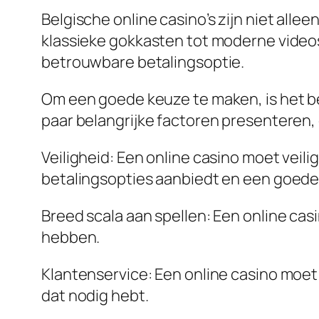
Belgische online casino’s zijn niet alle
klassieke gokkasten tot moderne videos
betrouwbare betalingsoptie.
Om een goede keuze te maken, is het be
paar belangrijke factoren presenteren, d
Veiligheid: Een online casino moet veili
betalingsopties aanbiedt en een goede 
Breed scala aan spellen: Een online cas
hebben.
Klantenservice: Een online casino moet 
dat nodig hebt.