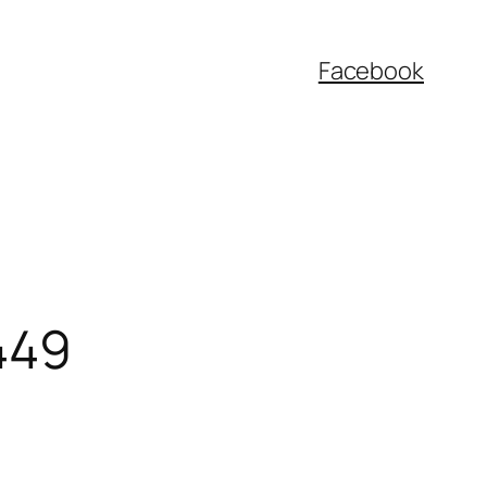
Facebook
449