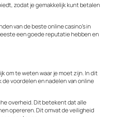
iedt, zodat je gemakkelijk kunt betalen
den van de beste online casino’s in
e meeste een goede reputatie hebben en
k om te weten waar je moet zijn. In dit
ook de voordelen en nadelen van online
che overheid. Dit betekent dat alle
nen opereren. Dit omvat de veiligheid