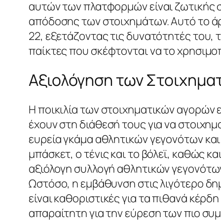
αυτών των πλατφορμών είναι ζωτικής 
απόδοσης των στοιχημάτων. Αυτό το ά
22, εξετάζοντας τις δυνατότητές του, 
παίκτες που σκέφτονται να το χρησιμο
Αξιολόγηση των Στοιχημα
Η ποικιλία των στοιχηματικών αγορών ε
έχουν στη διάθεσή τους για να στοιχη
ευρεία γκάμα αθλητικών γεγονότων κ
μπάσκετ, ο τένις και το βόλεϊ, καθώς κα
αξιόλογη συλλογή αθλητικών γεγονότω
Ωστόσο, η εμβάθυνση στις λιγότερο δημ
είναι καθοριστικές για τα πιθανά κέρ
απαραίτητη για την εύρεση των πιο 