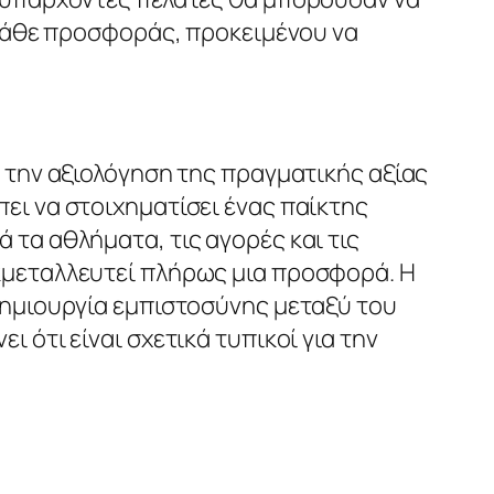
ς κάθε προσφοράς, προκειμένου να
α την αξιολόγηση της πραγματικής αξίας
ει να στοιχηματίσει ένας παίκτης
 τα αθλήματα, τις αγορές και τις
εκμεταλλευτεί πλήρως μια προσφορά. Η
δημιουργία εμπιστοσύνης μεταξύ του
 ότι είναι σχετικά τυπικοί για την