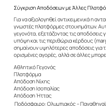
Σύγκριση Αποδόσεων με Άλλες Πλατφ
Για να αξιολογηθεί αντικειμενικά η αν
γνωστές πλατφόρμες στοιχημάτων. Αυτή
γεγονότα, εξετάζοντας τις αποδόσεις γι
υπόψη και τις περιθώρια κέρδους (ma
σημαίνουν υψηλότερες αποδόσεις για το
ορισμένες αγορές, αλλά σε άλλες μπορε
Αθλητικό Γεγονός
Πλατφόρμα
Απόδοση Νίκης
Απόδοση Ισοπαλίας
Απόδοση Ήττας
Ποδόσφαιρο: Ολυμπιακός – Παναθηνα