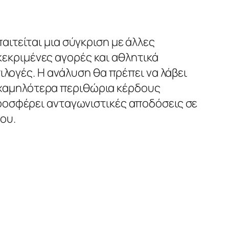
αιτείται μια σύγκριση με άλλες
εκριμένες αγορές και αθλητικά
πιλογές. Η ανάλυση θα πρέπει να λάβει
 χαμηλότερα περιθώρια κέρδους
προσφέρει ανταγωνιστικές αποδόσεις σε
ου.