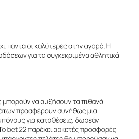
χι πάντα οι καλύτερες στην αγορά. Η
ποδόσεων για τα συγκεκριμένα αθλητικά
ώς μπορούν να αυξήσουν τα πιθανά
ημάτων προσφέρουν συνήθως μια
μπόνους για καταθέσεις, δωρεάν
Το bet 22 παρέχει αρκετές προσφορές,
ς υπάρχοντες πελάτες θα μπορούσαν να