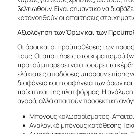
βελτιωθούν. Είναι σημαντικό να διαβάζ
κατανοηθούν οι απαιτήσεις στοιχηματισ
Αξιολόγηση των Όρων και των Προϋπ
Οι όροι και οι προϋποθέσεις των προσφ
τους. Οι απαιτήσεις στοιχηματισμού (
προτού μπορέσει να αποσύρει τα κέρδη 
ελάχιστες αποδόσεις μπορούν επίσης ν
διαφάνεια και η σαφήνεια των όρων κα
παίκτη και της πλατφόρμας. Η ανάλυση 
αγορά, αλλά απαιτούν προσεκτική ανά
Μπόνους καλωσορίσματος: Απαιτείτ
Αναλογικό μπόνους κατάθεσης: Ισχ