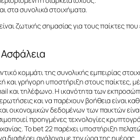
εριορισμένη η διάρκεια ισχύος.
ι στα συνολικά στοιχήματα.
ίναι ζωτικής σημασίας για τους παίκτες που
 Ασφάλεια
τικό κομμάτι της συνολικής εμπειρίας στοι
ή και γρήγορη υποστήριξη στους παίκτες, μ
email και τηλέφωνο. Η ικανότητα των εκπροσ
ρωτήσεις και να παρέχουν βοήθεια είναι καθ
αι οικονομικών δεδομένων των παικτών είναι
ιμοποιεί προηγμένες τεχνολογίες κρυπτογρ
ανίας. Το bet 22 παρέχει υποστήριξη πελατώ
να διαφέρει ανάλογα με την ώρα της ημέρας.