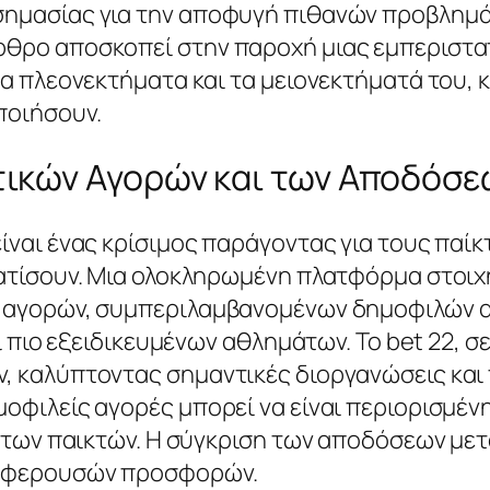
σημασίας για την αποφυγή πιθανών προβλημά
ρθρο αποσκοπεί στην παροχή μιας εμπεριστα
τα πλεονεκτήματα και τα μειονεκτήματά του,
ποιήσουν.
τικών Αγορών και των Αποδόσε
ίναι ένας κρίσιμος παράγοντας για τους παίκ
ματίσουν. Μια ολοκληρωμένη πλατφόρμα στοι
αι αγορών, συμπεριλαμβανομένων δημοφιλών 
ι πιο εξειδικευμένων αθλημάτων. Το bet 22, σ
ν, καλύπτοντας σημαντικές διοργανώσεις και
οφιλείς αγορές μπορεί να είναι περιορισμένη
δη των παικτών. Η σύγκριση των αποδόσεων μ
συμφερουσών προσφορών.