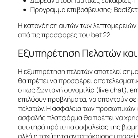
Δωρεάν στοιχηματικές ευκαιρίες: Π
Πρόγραμμα επιβράβευσης: Βασίζετα
Η κατανόηση αυτών των λεπτομερειών ε
από τις προσφορές του bet 22.
Εξυπηρέτηση Πελατών και
Η εξυπηρέτηση πελατών αποτελεί σημαν
θα πρέπει να προσφέρει αποτελεσματικ
όπως ζωντανή συνομιλία (live chat), 
επιλύουν προβλήματα, να απαντούν σε ε
πελατών. Η ασφάλεια των προσωπικών κ
ασφαλής πλατφόρμα θα πρέπει να χρησ
αυστηρά πρότυπα ασφαλείας της βιομηχ
αλλά η ταχύτητα ανταπόκρισης μπορεί 