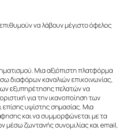
 επιθυμούν να λάβουν μέγιστο όφελος
χηματισμού. Μια αξιόπιστη πλατφόρμα
έσω διαφόρων καναλιών επικοινωνίας,
ώπων εξυπηρέτησης πελατών να
οριστική για την ικανοποίηση των
 επίσης υψίστης σημασίας. Μια
άφησης και να συμμορφώνεται με τα
ν μέσω ζωντανής συνομιλίας και email,