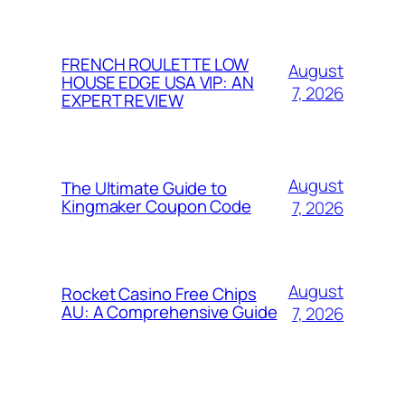
FRENCH ROULETTE LOW
August
HOUSE EDGE USA VIP: AN
7, 2026
EXPERT REVIEW
August
The Ultimate Guide to
Kingmaker Coupon Code
7, 2026
August
Rocket Casino Free Chips
AU: A Comprehensive Guide
7, 2026