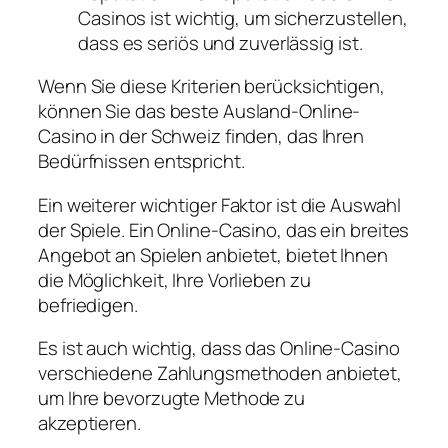
Casinos ist wichtig, um sicherzustellen,
dass es seriös und zuverlässig ist.
Wenn Sie diese Kriterien berücksichtigen,
können Sie das beste Ausland-Online-
Casino in der Schweiz finden, das Ihren
Bedürfnissen entspricht.
Ein weiterer wichtiger Faktor ist die Auswahl
der Spiele. Ein Online-Casino, das ein breites
Angebot an Spielen anbietet, bietet Ihnen
die Möglichkeit, Ihre Vorlieben zu
befriedigen.
Es ist auch wichtig, dass das Online-Casino
verschiedene Zahlungsmethoden anbietet,
um Ihre bevorzugte Methode zu
akzeptieren.