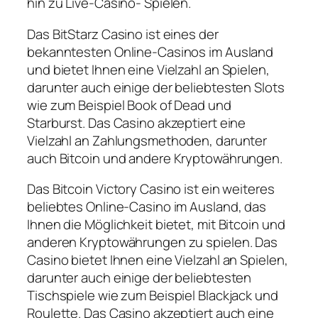
hin zu Live-Casino- Spielen.
Das BitStarz Casino ist eines der
bekanntesten Online-Casinos im Ausland
und bietet Ihnen eine Vielzahl an Spielen,
darunter auch einige der beliebtesten Slots
wie zum Beispiel Book of Dead und
Starburst. Das Casino akzeptiert eine
Vielzahl an Zahlungsmethoden, darunter
auch Bitcoin und andere Kryptowährungen.
Das Bitcoin Victory Casino ist ein weiteres
beliebtes Online-Casino im Ausland, das
Ihnen die Möglichkeit bietet, mit Bitcoin und
anderen Kryptowährungen zu spielen. Das
Casino bietet Ihnen eine Vielzahl an Spielen,
darunter auch einige der beliebtesten
Tischspiele wie zum Beispiel Blackjack und
Roulette. Das Casino akzeptiert auch eine