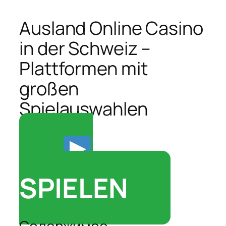
Ausland Online Casino
in der Schweiz –
Plattformen mit
großen
Spielauswahlen
SPIELEN