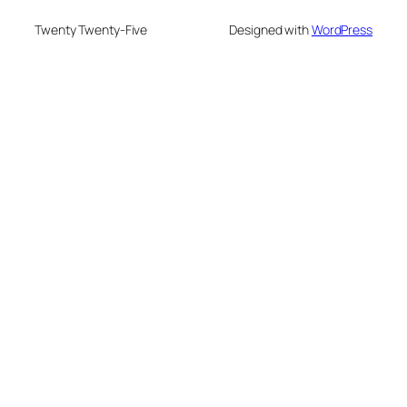
Twenty Twenty-Five
Designed with
WordPress