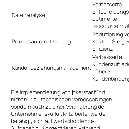
Verbesserte
Entscheidungs
Datenanalyse
optimierte
Ressourcennu
Reduzierung v
Prozessautomatisierung
Kosten, Steige
Effizienz
Verbesserte
Kundenzufried
Kundenbeziehungsmanagement
höhere
Kundenbindun
Die Implementierung von jokerstar führt
nicht nur zu technischen Verbesserungen,
sondern auch zu einer Veränderung der
Unternehmenskultur. Mitarbeiter werden
befähigt, sich auf wertschöpfende
Aufgaben zu konzentrieren, während