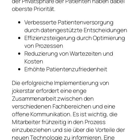
der Privatsphäre der Patienten haben dabei
oberste Priorität.
Verbesserte Patientenversorgung
durch datengestützte Entscheidungen
Effizienzsteigerung durch Optimierung
von Prozessen
Reduzierung von Wartezeiten und
Kosten
Erhöhte Patientenzufriedenheit
Die erfolgreiche Implementierung von
jokerstar erfordert eine enge
Zusammenarbeit zwischen den
verschiedenen Fachbereichen und eine
offene Kommunikation. Es ist wichtig, die
Mitarbeiter frühzeitig in den Prozess
einzubeziehen und sie über die Vorteile der
neuen Technologie zu informieren. Eine