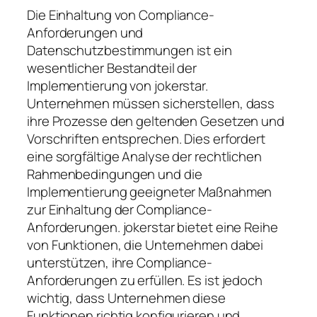
Die Einhaltung von Compliance-
Anforderungen und
Datenschutzbestimmungen ist ein
wesentlicher Bestandteil der
Implementierung von jokerstar.
Unternehmen müssen sicherstellen, dass
ihre Prozesse den geltenden Gesetzen und
Vorschriften entsprechen. Dies erfordert
eine sorgfältige Analyse der rechtlichen
Rahmenbedingungen und die
Implementierung geeigneter Maßnahmen
zur Einhaltung der Compliance-
Anforderungen. jokerstar bietet eine Reihe
von Funktionen, die Unternehmen dabei
unterstützen, ihre Compliance-
Anforderungen zu erfüllen. Es ist jedoch
wichtig, dass Unternehmen diese
Funktionen richtig konfigurieren und