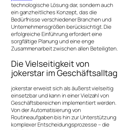
technologische Lösung dar, sondern auch
ein ganzheitliches Konzept, das die
Bedürfnisse verschiedener Branchen und
Unternehmensgrößen berücksichtigt. Die
erfolgreiche Einführung erfordert eine
sorgfältige Planung und eine enge
Zusammenarbeit zwischen allen Beteiligten.
Die Vielseitigkeit von
jokerstar im Geschäftsalltag
jokerstar erweist sich als äußerst vielseitig
einsetzbar und kann in einer Vielzahl von
Geschäftsbereichen implementiert werden.
Von der Automatisierung von
Routineaufgaben bis hin zur Unterstützung
komplexer Entscheidungsprozesse – die