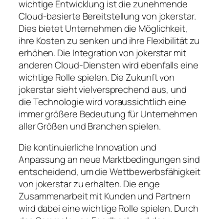
wichtige Entwicklung ist die zunehmende
Cloud-basierte Bereitstellung von jokerstar.
Dies bietet Unternehmen die Möglichkeit,
ihre Kosten zu senken und ihre Flexibilität zu
erhöhen. Die Integration von jokerstar mit
anderen Cloud-Diensten wird ebenfalls eine
wichtige Rolle spielen. Die Zukunft von
jokerstar sieht vielversprechend aus, und
die Technologie wird voraussichtlich eine
immer größere Bedeutung für Unternehmen
aller Größen und Branchen spielen.
Die kontinuierliche Innovation und
Anpassung an neue Marktbedingungen sind
entscheidend, um die Wettbewerbsfähigkeit
von jokerstar zu erhalten. Die enge
Zusammenarbeit mit Kunden und Partnern
wird dabei eine wichtige Rolle spielen. Durch