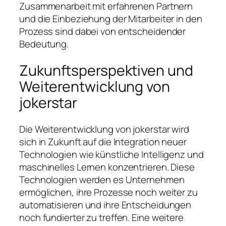
Zusammenarbeit mit erfahrenen Partnern
und die Einbeziehung der Mitarbeiter in den
Prozess sind dabei von entscheidender
Bedeutung.
Zukunftsperspektiven und
Weiterentwicklung von
jokerstar
Die Weiterentwicklung von jokerstar wird
sich in Zukunft auf die Integration neuer
Technologien wie künstliche Intelligenz und
maschinelles Lernen konzentrieren. Diese
Technologien werden es Unternehmen
ermöglichen, ihre Prozesse noch weiter zu
automatisieren und ihre Entscheidungen
noch fundierter zu treffen. Eine weitere