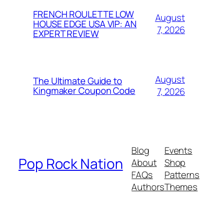
FRENCH ROULETTE LOW
August
HOUSE EDGE USA VIP: AN
7, 2026
EXPERT REVIEW
August
The Ultimate Guide to
Kingmaker Coupon Code
7, 2026
Blog
Events
Pop Rock Nation
About
Shop
FAQs
Patterns
Authors
Themes