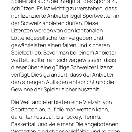
Spieler als auch die Integrität des Sports zu
schützen. Es ist wichtig zu verstehen, dass
nur lizenzierte Anbieter legal Sportwetten in
der Schweiz anbieten dürfen. Diese
Lizenzen werden von den kantonalen
Lotteriegesellschaften vergeben und
gewährleisten einen fairen und sicheren
Spielbetrieb. Bevor man bei einem Anbieter
wettet, sollte man sich vergewissern, dass
dieser über eine gültige Schweizer Lizenz
verfügt. Dies garantiert, dass der Anbieter
den strengen Auflagen entspricht und die
Gewinne der Spieler sicher auszahlt.
Die Wettanbieter bieten eine Vielzahl von
Sportarten an, auf die man wetten kann,
darunter Fussball, Eishockey, Tennis,
Basketball und viele mehr. Die angebotenen
Wettarten sind ebenso vielfältig und reichen