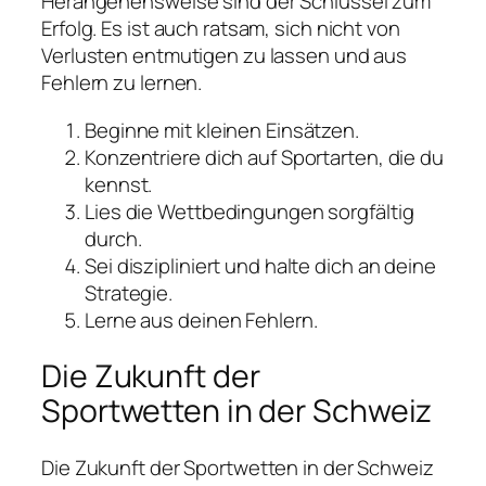
Herangehensweise sind der Schlüssel zum
Erfolg. Es ist auch ratsam, sich nicht von
Verlusten entmutigen zu lassen und aus
Fehlern zu lernen.
Beginne mit kleinen Einsätzen.
Konzentriere dich auf Sportarten, die du
kennst.
Lies die Wettbedingungen sorgfältig
durch.
Sei diszipliniert und halte dich an deine
Strategie.
Lerne aus deinen Fehlern.
Die Zukunft der
Sportwetten in der Schweiz
Die Zukunft der Sportwetten in der Schweiz