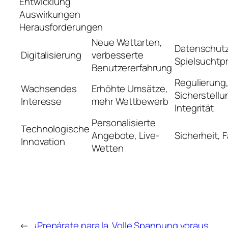
Entwicklung
Auswirkungen
Herausforderungen
Neue Wettarten,
Datenschutz
Digitalisierung
verbesserte
Spielsuchtp
Benutzererfahrung
Regulierung
Wachsendes
Erhöhte Umsätze,
Sicherstellu
Interesse
mehr Wettbewerb
Integrität
Personalisierte
Technologische
Angebote, Live-
Sicherheit, 
Innovation
Wetten
←
¡Prepárate para la
Volle Spannung voraus