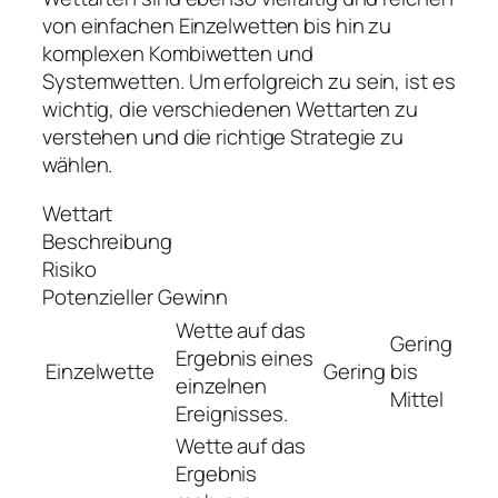
von einfachen Einzelwetten bis hin zu
komplexen Kombiwetten und
Systemwetten. Um erfolgreich zu sein, ist es
wichtig, die verschiedenen Wettarten zu
verstehen und die richtige Strategie zu
wählen.
Wettart
Beschreibung
Risiko
Potenzieller Gewinn
Wette auf das
Gering
Ergebnis eines
Einzelwette
Gering
bis
einzelnen
Mittel
Ereignisses.
Wette auf das
Ergebnis