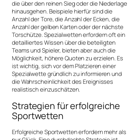
die über den reinen Sieg oder die Niederlage
hinausgehen. Beispiele hierfür sind die
Anzahl der Tore, die Anzahl der Ecken, die
Anzahl der gelben Karten oder der nächste
Torschütze. Spezialwetten erfordern oft ein
detailliertes Wissen über die beteiligten
Teams und Spieler, bieten aber auch die
Möglichkeit, höhere Quoten zu erzielen. Es
ist wichtig, sich vor dem Platzieren einer
Spezialwette gründlich zu informieren und
die Wahrscheinlichkeit des Ereignisses
realistisch einzuschätzen.
Strategien für erfolgreiche
Sportwetten
Erfolgreiche Sportwetten erfordern mehr als
nur Glück. Eine durchdachte Strategie ist