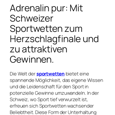
Adrenalin pur: Mit
Schweizer
Sportwetten zum
Herzschlagfinale und
zu attraktiven
Gewinnen.
Die Welt der
sportwetten
bietet eine
spannende Möglichkeit, das eigene Wissen
und die Leidenschaft für den Sport in
potenzielle Gewinne umzuwandeln. In der
Schweiz, wo Sport tief verwurzelt ist,
erfreuen sich Sportwetten wachsender
Beliebtheit. Diese Form der Unterhaltung