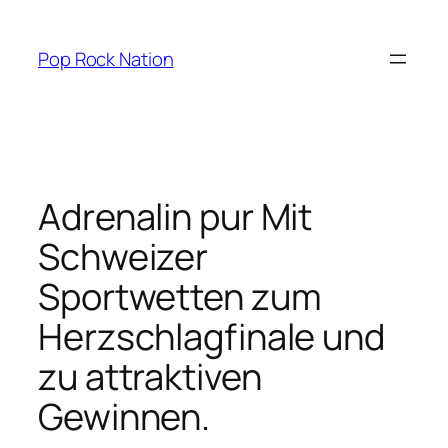
Skip
to
Pop Rock Nation
content
Adrenalin pur Mit
Schweizer
Sportwetten zum
Herzschlagfinale und
zu attraktiven
Gewinnen.