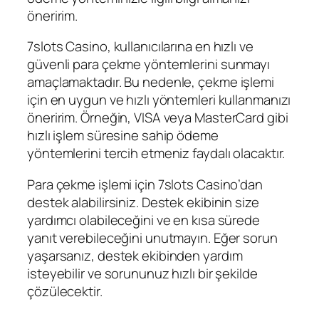
öneririm.
7slots Casino, kullanıcılarına en hızlı ve
güvenli para çekme yöntemlerini sunmayı
amaçlamaktadır. Bu nedenle, çekme işlemi
için en uygun ve hızlı yöntemleri kullanmanızı
öneririm. Örneğin, VISA veya MasterCard gibi
hızlı işlem süresine sahip ödeme
yöntemlerini tercih etmeniz faydalı olacaktır.
Para çekme işlemi için 7slots Casino’dan
destek alabilirsiniz. Destek ekibinin size
yardımcı olabileceğini ve en kısa sürede
yanıt verebileceğini unutmayın. Eğer sorun
yaşarsanız, destek ekibinden yardım
isteyebilir ve sorununuz hızlı bir şekilde
çözülecektir.