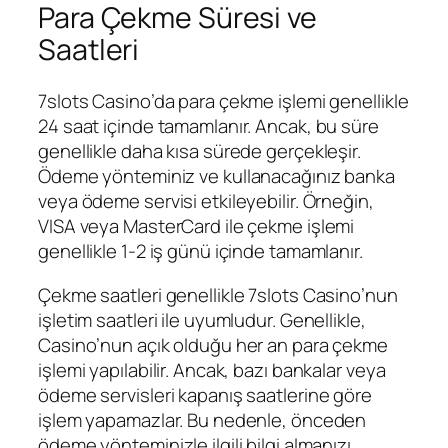
Para Çekme Süresi ve
Saatleri
7slots Casino’da para çekme işlemi genellikle
24 saat içinde tamamlanır. Ancak, bu süre
genellikle daha kısa sürede gerçekleşir.
Ödeme yönteminiz ve kullanacağınız banka
veya ödeme servisi etkileyebilir. Örneğin,
VISA veya MasterCard ile çekme işlemi
genellikle 1-2 iş günü içinde tamamlanır.
Çekme saatleri genellikle 7slots Casino’nun
işletim saatleri ile uyumludur. Genellikle,
Casino’nun açık olduğu her an para çekme
işlemi yapılabilir. Ancak, bazı bankalar veya
ödeme servisleri kapanış saatlerine göre
işlem yapamazlar. Bu nedenle, önceden
ödeme yönteminizle ilgili bilgi almanızı