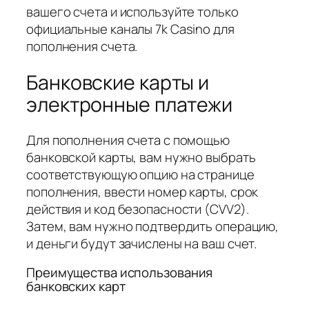
вашего счета и используйте только
официальные каналы 7k Casino для
пополнения счета.
Банковские карты и
электронные платежи
Для пополнения счета с помощью
банковской карты, вам нужно выбрать
соответствующую опцию на странице
пополнения, ввести номер карты, срок
действия и код безопасности (CVV2).
Затем, вам нужно подтвердить операцию,
и деньги будут зачислены на ваш счет.
Преимущества использования
банковских карт