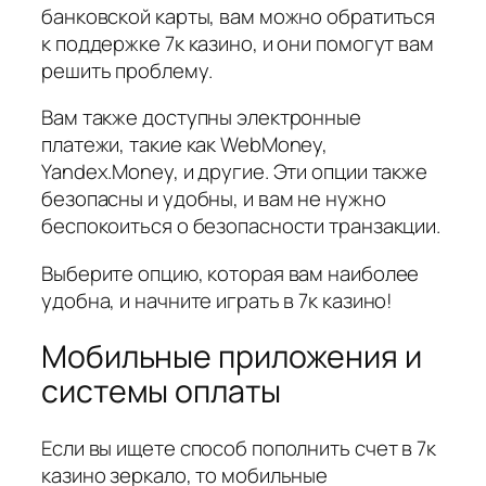
банковской карты, вам можно обратиться
к поддержке 7к казино, и они помогут вам
решить проблему.
Вам также доступны электронные
платежи, такие как WebMoney,
Yandex.Money, и другие. Эти опции также
безопасны и удобны, и вам не нужно
беспокоиться о безопасности транзакции.
Выберите опцию, которая вам наиболее
удобна, и начните играть в 7к казино!
Мобильные приложения и
системы оплаты
Если вы ищете способ пополнить счет в 7к
казино зеркало, то мобильные