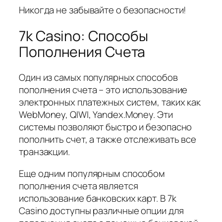
Никогда не забывайте о безопасности!
7k Casino: Способы
Пополнения Счета
Один из самых популярных способов
пополнения счета – это использование
электронных платежных систем, таких как
WebMoney, QIWI, Yandex.Money. Эти
системы позволяют быстро и безопасно
пополнить счет, а также отслеживать все
транзакции.
Еще одним популярным способом
пополнения счета является
использование банковских карт. В 7k
Casino доступны различные опции для