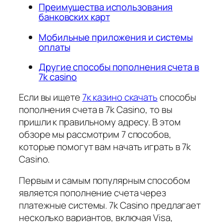
Преимущества использования
банковских карт
Мобильные приложения и системы
оплаты
Другие способы пополнения счета в
7k casino
Если вы ищете
7к казино скачать
способы
пополнения счета в 7k Casino, то вы
пришли к правильному адресу. В этом
обзоре мы рассмотрим 7 способов,
которые помогут вам начать играть в 7k
Casino.
Первым и самым популярным способом
является пополнение счета через
платежные системы. 7k Casino предлагает
несколько вариантов, включая Visa,