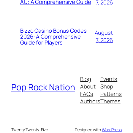
AU: A Comprehensive Guide
7, 2026
Bizzo Casino Bonus Codes
August
2026: A Comprehensive
7, 2026
Guide for Players
Blog
Events
Pop Rock Nation
About
Shop
FAQs
Patterns
Authors
Themes
Twenty Twenty-Five
Designed with
WordPress