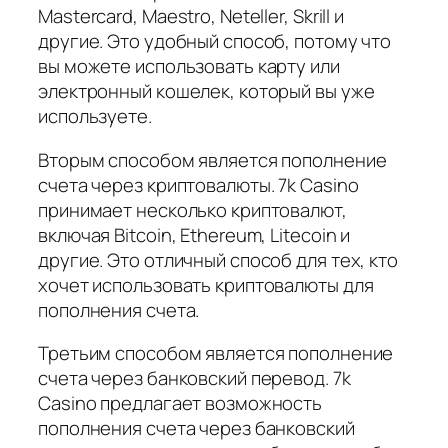
Mastercard, Maestro, Neteller, Skrill и
другие. Это удобный способ, потому что
вы можете использовать карту или
электронный кошелек, который вы уже
используете.
Вторым способом является пополнение
счета через криптовалюты. 7k Casino
принимает несколько криптовалют,
включая Bitcoin, Ethereum, Litecoin и
другие. Это отличный способ для тех, кто
хочет использовать криптовалюты для
пополнения счета.
Третьим способом является пополнение
счета через банковский перевод. 7k
Casino предлагает возможность
пополнения счета через банковский