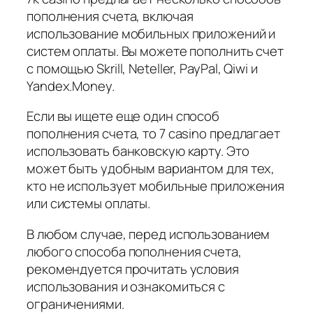
пополнения счета, включая
использование мобильных приложений и
систем оплаты. Вы можете пополнить счет
с помощью Skrill, Neteller, PayPal, Qiwi и
Yandex.Money.
Если вы ищете еще один способ
пополнения счета, то 7 casino предлагает
использовать банковскую карту. Это
может быть удобным вариантом для тех,
кто не использует мобильные приложения
или системы оплаты.
В любом случае, перед использованием
любого способа пополнения счета,
рекомендуется прочитать условия
использования и ознакомиться с
ограничениями.