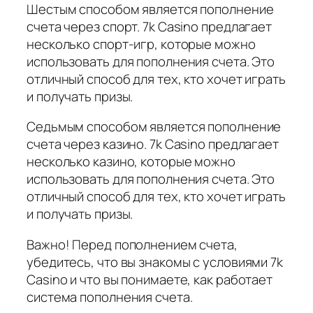
Шестым способом является пополнение
счета через спорт. 7k Casino предлагает
несколько спорт-игр, которые можно
использовать для пополнения счета. Это
отличный способ для тех, кто хочет играть
и получать призы.
Седьмым способом является пополнение
счета через казино. 7k Casino предлагает
несколько казино, которые можно
использовать для пополнения счета. Это
отличный способ для тех, кто хочет играть
и получать призы.
Важно! Перед пополнением счета,
убедитесь, что вы знакомы с условиями 7k
Casino и что вы понимаете, как работает
система пополнения счета.