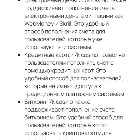
Электронные деньги: 7k casino также
поддерживает пополнение счета
электронными деньгами, такими как
WebMoney и Skrill. Это удобный
способ пополнения счета для
пользователей, которые уже
используют эти системы.
Кредитные карты: 7k casino позволяет
пользователям пополнять счет с
помощью кредитных карт. Это
удобный способ для пользователей,
которые не имеют доступа к
традиционным платежным системам.
Биткоин: 7k casino также
поддерживает пополнение счета
биткоином. Это удобный способ для
пользователей, которые хотят
использовать криптовалюту для