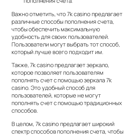
пополнения счета.
Важно отметить, что 7k casino предлагает
различные способы пополнения счета,
чтобы обеспечить максимальную
удобность для своих пользователей.
Пользователи могут выбрать тот способ,
который лучше всего подходит им.
Также, 7k casino предлагает зеркало,
которое позволяет пользователям
пополнять счет с помощью зеркала 7k
casino. Это удобный способ для
пользователей, которые не могут
пополнять счет с помощью традиционных
способов.
В целом, 7k casino предлагает широкий
спектр способов пополнения счета, чтобы