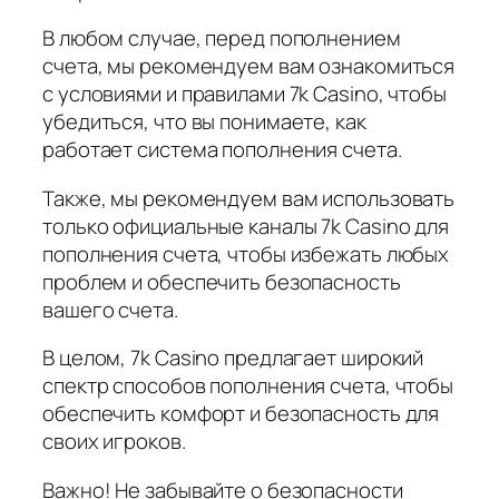
В любом случае, перед пополнением
счета, мы рекомендуем вам ознакомиться
с условиями и правилами 7k Casino, чтобы
убедиться, что вы понимаете, как
работает система пополнения счета.
Также, мы рекомендуем вам использовать
только официальные каналы 7k Casino для
пополнения счета, чтобы избежать любых
проблем и обеспечить безопасность
вашего счета.
В целом, 7k Casino предлагает широкий
спектр способов пополнения счета, чтобы
обеспечить комфорт и безопасность для
своих игроков.
Важно! Не забывайте о безопасности