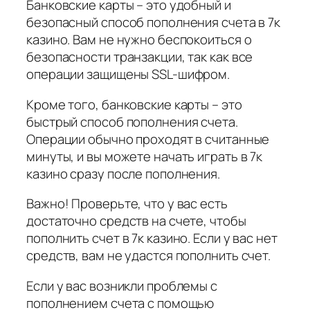
Банковские карты – это удобный и
безопасный способ пополнения счета в 7к
казино. Вам не нужно беспокоиться о
безопасности транзакции, так как все
операции защищены SSL-шифром.
Кроме того, банковские карты – это
быстрый способ пополнения счета.
Операции обычно проходят в считанные
минуты, и вы можете начать играть в 7к
казино сразу после пополнения.
Важно! Проверьте, что у вас есть
достаточно средств на счете, чтобы
пополнить счет в 7к казино. Если у вас нет
средств, вам не удастся пополнить счет.
Если у вас возникли проблемы с
пополнением счета с помощью