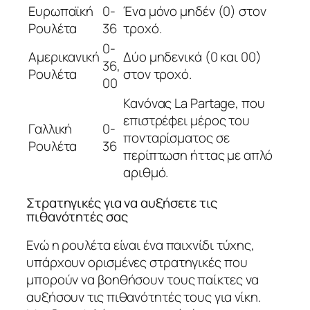
Ευρωπαϊκή
0-
Ένα μόνο μηδέν (0) στον
Ρουλέτα
36
τροχό.
0-
Αμερικανική
Δύο μηδενικά (0 και 00)
36,
Ρουλέτα
στον τροχό.
00
Κανόνας La Partage, που
επιστρέφει μέρος του
Γαλλική
0-
πονταρίσματος σε
Ρουλέτα
36
περίπτωση ήττας με απλό
αριθμό.
Στρατηγικές για να αυξήσετε τις
πιθανότητές σας
Ενώ η ρουλέτα είναι ένα παιχνίδι τύχης,
υπάρχουν ορισμένες στρατηγικές που
μπορούν να βοηθήσουν τους παίκτες να
αυξήσουν τις πιθανότητές τους για νίκη.