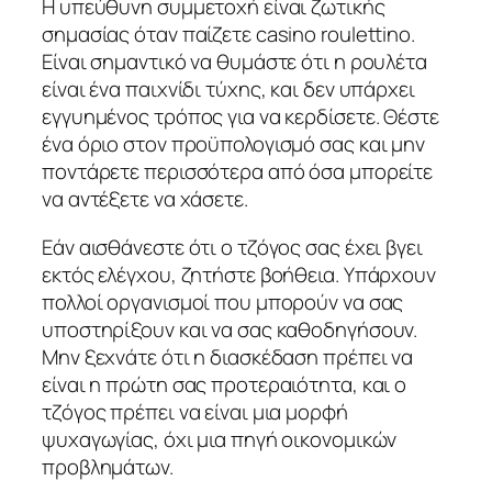
Η υπεύθυνη συμμετοχή είναι ζωτικής
σημασίας όταν παίζετε casino roulettino.
Είναι σημαντικό να θυμάστε ότι η ρουλέτα
είναι ένα παιχνίδι τύχης, και δεν υπάρχει
εγγυημένος τρόπος για να κερδίσετε. Θέστε
ένα όριο στον προϋπολογισμό σας και μην
ποντάρετε περισσότερα από όσα μπορείτε
να αντέξετε να χάσετε.
Εάν αισθάνεστε ότι ο τζόγος σας έχει βγει
εκτός ελέγχου, ζητήστε βοήθεια. Υπάρχουν
πολλοί οργανισμοί που μπορούν να σας
υποστηρίξουν και να σας καθοδηγήσουν.
Μην ξεχνάτε ότι η διασκέδαση πρέπει να
είναι η πρώτη σας προτεραιότητα, και ο
τζόγος πρέπει να είναι μια μορφή
ψυχαγωγίας, όχι μια πηγή οικονομικών
προβλημάτων.