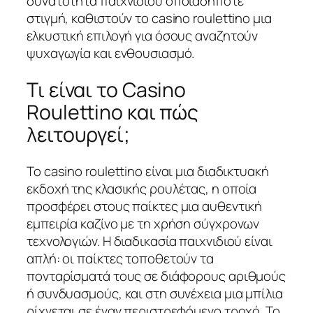
δυνατότητα παιχνιδιού οποιαδήποτε
στιγμή, καθιστούν το casino roulettino μια
ελκυστική επιλογή για όσους αναζητούν
ψυχαγωγία και ενθουσιασμό.
Τι είναι το Casino
Roulettino και πώς
λειτουργεί;
Το casino roulettino είναι μια διαδικτυακή
εκδοχή της κλασικής ρουλέτας, η οποία
προσφέρει στους παίκτες μια αυθεντική
εμπειρία καζίνο με τη χρήση σύγχρονων
τεχνολογιών. Η διαδικασία παιχνιδιού είναι
απλή: οι παίκτες τοποθετούν τα
πονταρίσματά τους σε διάφορους αριθμούς
ή συνδυασμούς, και στη συνέχεια μια μπίλια
ρίχνεται σε έναν περιστρεφόμενο τροχό. Το