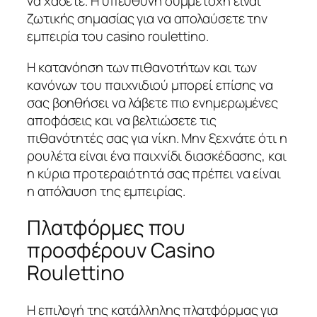
να χάσετε. Η υπεύθυνη συμμετοχή είναι
ζωτικής σημασίας για να απολαύσετε την
εμπειρία του casino roulettino.
Η κατανόηση των πιθανοτήτων και των
κανόνων του παιχνιδιού μπορεί επίσης να
σας βοηθήσει να λάβετε πιο ενημερωμένες
αποφάσεις και να βελτιώσετε τις
πιθανότητές σας για νίκη. Μην ξεχνάτε ότι η
ρουλέτα είναι ένα παιχνίδι διασκέδασης, και
η κύρια προτεραιότητά σας πρέπει να είναι
η απόλαυση της εμπειρίας.
Πλατφόρμες που
προσφέρουν Casino
Roulettino
Η επιλογή της κατάλληλης πλατφόρμας για