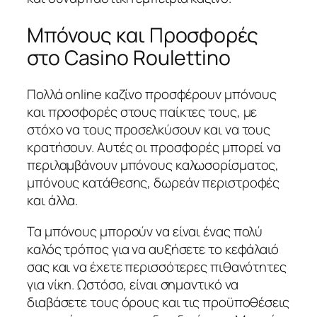
Μπόνους και Προσφορές
στο Casino Roulettino
Πολλά online καζίνο προσφέρουν μπόνους
και προσφορές στους παίκτες τους, με
στόχο να τους προσελκύσουν και να τους
κρατήσουν. Αυτές οι προσφορές μπορεί να
περιλαμβάνουν μπόνους καλωσορίσματος,
μπόνους κατάθεσης, δωρεάν περιστροφές
και άλλα.
Τα μπόνους μπορούν να είναι ένας πολύ
καλός τρόπος για να αυξήσετε το κεφάλαιό
σας και να έχετε περισσότερες πιθανότητες
για νίκη. Ωστόσο, είναι σημαντικό να
διαβάσετε τους όρους και τις προϋποθέσεις