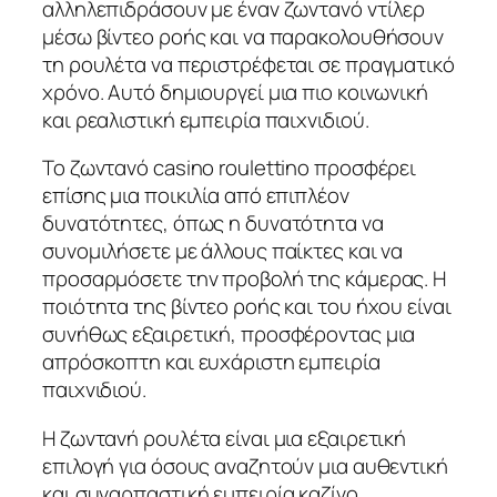
αλληλεπιδράσουν με έναν ζωντανό ντίλερ
μέσω βίντεο ροής και να παρακολουθήσουν
τη ρουλέτα να περιστρέφεται σε πραγματικό
χρόνο. Αυτό δημιουργεί μια πιο κοινωνική
και ρεαλιστική εμπειρία παιχνιδιού.
Το ζωντανό casino roulettino προσφέρει
επίσης μια ποικιλία από επιπλέον
δυνατότητες, όπως η δυνατότητα να
συνομιλήσετε με άλλους παίκτες και να
προσαρμόσετε την προβολή της κάμερας. Η
ποιότητα της βίντεο ροής και του ήχου είναι
συνήθως εξαιρετική, προσφέροντας μια
απρόσκοπτη και ευχάριστη εμπειρία
παιχνιδιού.
Η ζωντανή ρουλέτα είναι μια εξαιρετική
επιλογή για όσους αναζητούν μια αυθεντική
και συναρπαστική εμπειρία καζίνο.