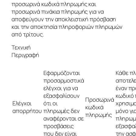
προσωρινά κωδικά πληρωμής και
προσωρινά πινάκια πληρωμής για να
αποφεύγουν την αποκλειστική πρόσβαση
και την αποκτησία πληροφοριών πληρωμών
από τρίτους.
Τεχνική
Περιγραφή
Εφαρμόζονται
Κάθε π
προσαρμοστικά
αποτελε
ελέγχοι για να
έναν π
εξασφαλίσουν
κωδικό
Προσωρινά
Ελέγχοι
ότι οι
χρησιμο
κωδικά
απορρήτου
πληρωμές δεν
μόνο γι
πληρωμής
αναφέρονται σε
πληρωμ
προσβάσεις
εξασφα
που δεν είναι
την ασφ