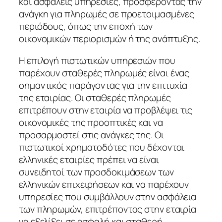
και ασφαλείς υπηρεσίες, προσφέροντας την
ανάγκη για πληρωμές σε προετοιμασμένες
περιόδους, όπως την εποχή των
οικονομικών περιορισμών ή της ανάπτυξης.
Η επιλογή πιστωτικών υπηρεσιών που
παρέχουν σταθερές πληρωμές είναι ένας
σημαντικός παράγοντας για την επιτυχία
της εταιρίας. Οι σταθερές πληρωμές
επιτρέπουν στην εταιρία να προβλέψει τις
οικονομικές της προοπτικές και να
προσαρμοστεί στις ανάγκες της. Οι
πιστωτικοί χρηματοδότες που δέχονται
ελληνικές εταιρίες πρέπει να είναι
συνειδητοί των προσδοκιμάσεων των
ελληνικών επιχειρήσεων και να παρέχουν
υπηρεσίες που συμβάλλουν στην ασφάλεια
των πληρωμών, επιτρέποντας στην εταιρία
να εξελίξει σε ασφαλή και σταθερή