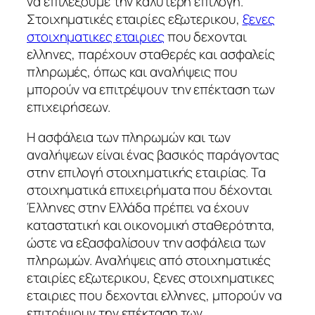
να επιλέξουμε την καλύτερη επιλογή.
Στοιχηματικές εταιρίες εξωτερικου,
ξενες
στοιχηματικες εταιριες
που δεχονται
ελληνες, παρέχουν σταθερές και ασφαλείς
πληρωμές, όπως και αναλήψεις που
μπορούν να επιτρέψουν την επέκταση των
επιχειρήσεων.
Η ασφάλεια των πληρωμών και των
αναλήψεων είναι ένας βασικός παράγοντας
στην επιλογή στοιχηματικής εταιρίας. Τα
στοιχηματικά επιχειρήματα που δέχονται
Έλληνες στην Ελλάδα πρέπει να έχουν
καταστατική και οικονομική σταθερότητα,
ώστε να εξασφαλίσουν την ασφάλεια των
πληρωμών. Αναλήψεις από στοιχηματικές
εταιρίες εξωτερικου, ξενες στοιχηματικες
εταιριες που δεχονται ελληνες, μπορούν να
επιτρέψουν την επέκταση των