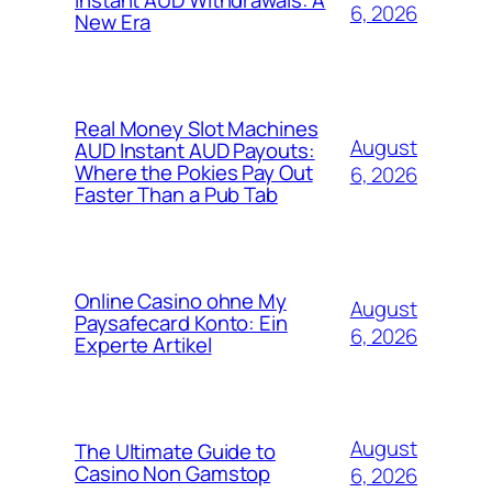
Instant AUD Withdrawals: A
6, 2026
New Era
Real Money Slot Machines
August
AUD Instant AUD Payouts:
Where the Pokies Pay Out
6, 2026
Faster Than a Pub Tab
Online Casino ohne My
August
Paysafecard Konto: Ein
6, 2026
Experte Artikel
August
The Ultimate Guide to
Casino Non Gamstop
6, 2026