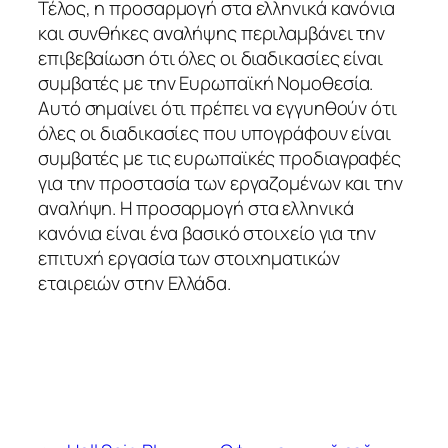
Τέλος, η προσαρμογή στα ελληνικά κανόνια
και συνθήκες αναλήψης περιλαμβάνει την
επιβεβαίωση ότι όλες οι διαδικασίες είναι
συμβατές με την Ευρωπαϊκή Νομοθεσία.
Αυτό σημαίνει ότι πρέπει να εγγυηθούν ότι
όλες οι διαδικασίες που υπογράφουν είναι
συμβατές με τις ευρωπαϊκές προδιαγραφές
για την προστασία των εργαζομένων και την
αναλήψη. Η προσαρμογή στα ελληνικά
κανόνια είναι ένα βασικό στοιχείο για την
επιτυχή εργασία των στοιχηματικών
εταιρειών στην Ελλάδα.