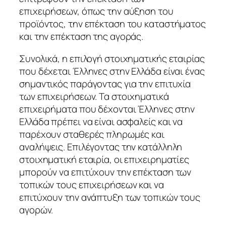
επιχειρήσεων, όπως την αύξηση του
προϊόντος, την επέκταση του καταστήματος
και την επέκταση της αγοράς.
Συνολικά, η επιλογή στοιχηματικής εταιρίας
που δέχεται Έλληνες στην Ελλάδα είναι ένας
σημαντικός παράγοντας για την επιτυχία
των επιχειρήσεων. Τα στοιχηματικά
επιχειρήματα που δέχονται Έλληνες στην
Ελλάδα πρέπει να είναι ασφαλείς και να
παρέχουν σταθερές πληρωμές και
αναλήψεις. Επιλέγοντας την κατάλληλη
στοιχηματική εταιρία, οι επιχειρηματίες
μπορούν να επιτύχουν την επέκταση των
τοπικών τους επιχειρήσεων και να
επιτύχουν την ανάπτυξη των τοπικών τους
αγορών.