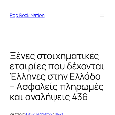
Skip
to
Pop Rock Nation
content
Ξένες στοιχηματικές
εταιρίες που δέχονται
Έλληνες στην Ελλάδα
– Ασφαλείς πληρωμές
και αναλήψεις 436
Written by
David Middleton
in
News