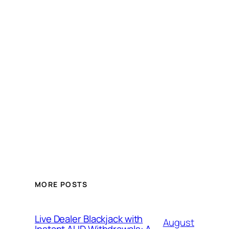
MORE POSTS
Live Dealer Blackjack with
August