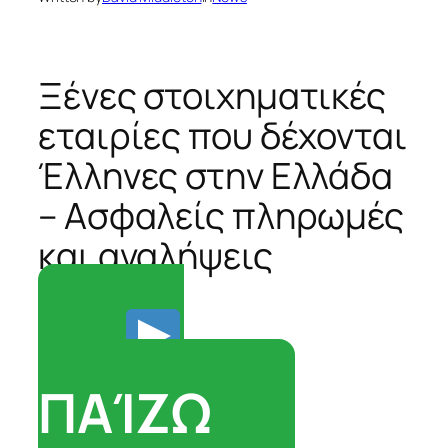
Ξένες στοιχηματικές
εταιρίες που δέχονται
Έλληνες στην Ελλάδα
– Ασφαλείς πληρωμές
και αναλήψεις
ΠΑΊΖΩ